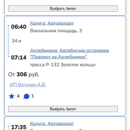
Выбрать билет
Калуга, Автовокзал
06:40
Вокзальная площадь, 3
34 м
Ахлебинино, Автобусная остановка
07:14
"Поворот на Ахлебинино"
трасса Р-132 Золотое кольцо
От
306
руб.
ИП Ватулин А.В.
4
1
Выбрать билет
Калуга, Автовокзал
17:35