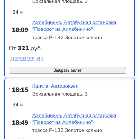
Вокзальная площадь, 3
34 м
Ахлебинино, Автобусная остановка
18:09
"Поворот на Ахлебинино"
трасса Р-132 Золотое кольцо
От
321
руб.
ПЕРЕВОЗЧИК
Выбрать билет
Калуга, Автовокзал
18:15
Вокзальная площадь, 3
34 м
Ахлебинино, Автобусная остановка
18:49
"Поворот на Ахлебинино"
трасса Р-132 Золотое кольцо