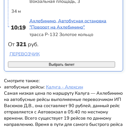
Вокзальная площадь, 3
34 м
Ахлебинино, Автобусная остановка
10:19
"Поворот на Ахлебинино"
трасса Р-132 Золотое кольцо
От
321
руб.
ПЕРЕВОЗЧИК
Выбрать билет
Смотрите также:
автобусные рейсы:
Калуга - Алексин
Самая низкая цена по маршруту Калуга — Ахлебинино
на автобусные рейсы выполняемые перевозчиком ИП
Васюков Д.В., она составляет 90 рублей, данный рейс
отправляется с Автовокзал в 05:40 по местному
времени. Всего существует 19 рейсов по данному
направлению. Время в пути для самого быстрого рейса