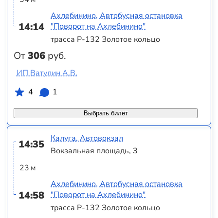
Ахлебинино, Автобусная остановка
14:14
"Поворот на Ахлебинино"
трасса Р-132 Золотое кольцо
От
306
руб.
ИП Ватулин А.В.
4
1
Выбрать билет
Калуга, Автовокзал
14:35
Вокзальная площадь, 3
23 м
Ахлебинино, Автобусная остановка
14:58
"Поворот на Ахлебинино"
трасса Р-132 Золотое кольцо