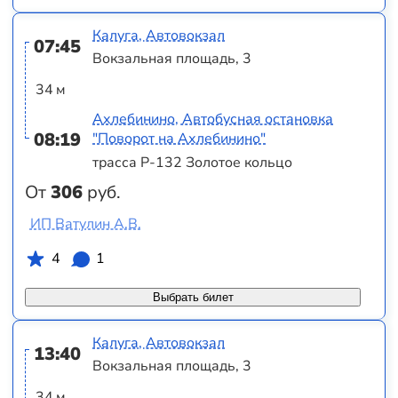
Калуга, Автовокзал
07:45
Вокзальная площадь, 3
34 м
Ахлебинино, Автобусная остановка
08:19
"Поворот на Ахлебинино"
трасса Р-132 Золотое кольцо
От
306
руб.
ИП Ватулин А.В.
4
1
Выбрать билет
Калуга, Автовокзал
13:40
Вокзальная площадь, 3
34 м