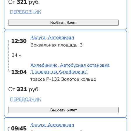
От
321
руб.
ПЕРЕВОЗЧИК
Выбрать билет
Калуга, Автовокзал
12:30
Вокзальная площадь, 3
34 м
Ахлебинино, Автобусная остановка
13:04
"Поворот на Ахлебинино"
трасса Р-132 Золотое кольцо
От
321
руб.
ПЕРЕВОЗЧИК
Выбрать билет
Калуга, Автовокзал
09:45