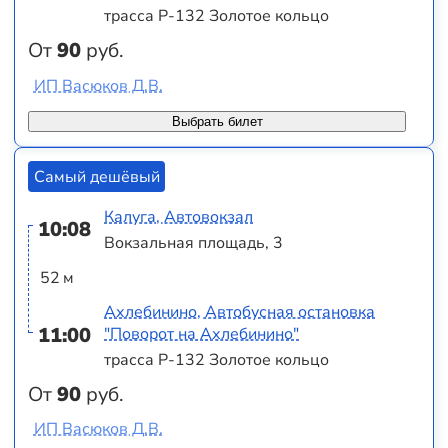
трасса Р-132 Золотое кольцо
От
90
руб.
ИП Васюков Д.В.
Выбрать билет
Самый дешёвый
Калуга, Автовокзал
10:08
Вокзальная площадь, 3
52 м
Ахлебинино, Автобусная остановка
11:00
"Поворот на Ахлебинино"
трасса Р-132 Золотое кольцо
От
90
руб.
ИП Васюков Д.В.