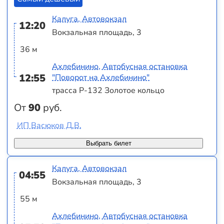
Калуга, Автовокзал
12:20
Вокзальная площадь, 3
36 м
Ахлебинино, Автобусная остановка
12:55
"Поворот на Ахлебинино"
трасса Р-132 Золотое кольцо
От
90
руб.
ИП Васюков Д.В.
Выбрать билет
Калуга, Автовокзал
04:55
Вокзальная площадь, 3
55 м
Ахлебинино, Автобусная остановка