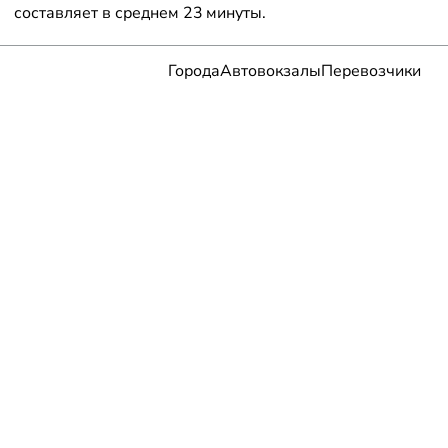
составляет в среднем 23 минуты.
Города
Автовокзалы
Перевозчики