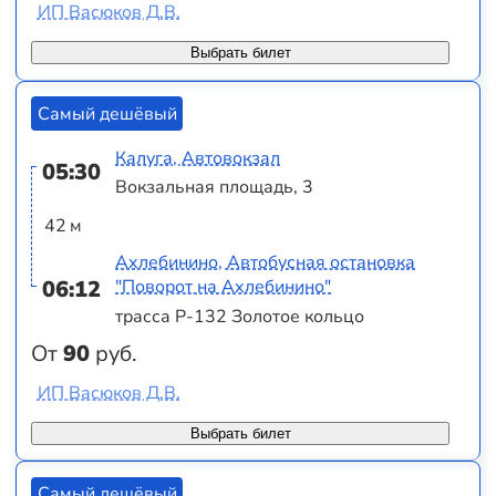
ИП Васюков Д.В.
Выбрать билет
Самый дешёвый
Калуга, Автовокзал
05:30
Вокзальная площадь, 3
42 м
Ахлебинино, Автобусная остановка
06:12
"Поворот на Ахлебинино"
трасса Р-132 Золотое кольцо
От
90
руб.
ИП Васюков Д.В.
Выбрать билет
Самый дешёвый