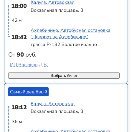
Калуга, Автовокзал
18:00
Вокзальная площадь, 3
42 м
Ахлебинино, Автобусная остановка
18:42
"Поворот на Ахлебинино"
трасса Р-132 Золотое кольцо
От
90
руб.
ИП Васюков Д.В.
Выбрать билет
Самый дешёвый
Калуга, Автовокзал
18:12
Вокзальная площадь, 3
36 м
Ахлебинино, Автобусная остановка