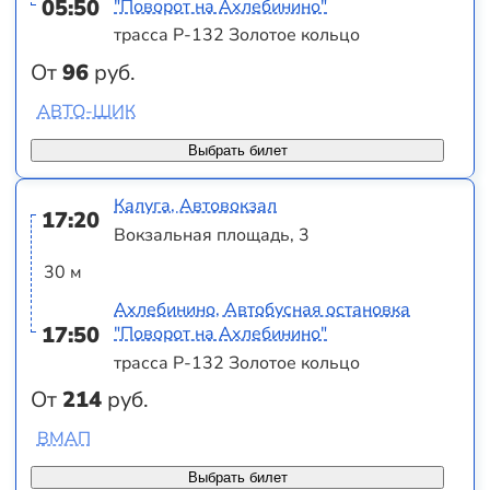
05:50
"Поворот на Ахлебинино"
трасса Р-132 Золотое кольцо
От
96
руб.
АВТО-ШИК
Выбрать билет
Калуга, Автовокзал
17:20
Вокзальная площадь, 3
30 м
Ахлебинино, Автобусная остановка
17:50
"Поворот на Ахлебинино"
трасса Р-132 Золотое кольцо
От
214
руб.
ВМАП
Выбрать билет