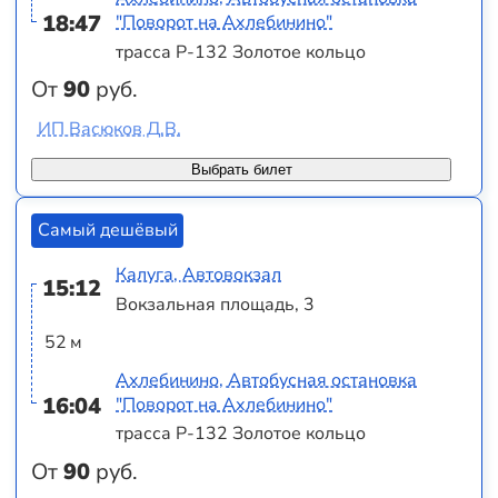
18:47
"Поворот на Ахлебинино"
трасса Р-132 Золотое кольцо
От
90
руб.
ИП Васюков Д.В.
Выбрать билет
Самый дешёвый
Калуга, Автовокзал
15:12
Вокзальная площадь, 3
52 м
Ахлебинино, Автобусная остановка
16:04
"Поворот на Ахлебинино"
трасса Р-132 Золотое кольцо
От
90
руб.