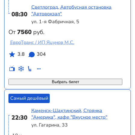
Светлоград, Автобусная остановка
08:30
"Автовокзал"
ул. 1-я Фабричная, 5
От
7560
руб.
ЕвроТранс / ИП Яцунов М.С.
3.8
304
Выбрать билет
Самый дешёвый
Каменск-Шахтинский, Стоянка
22:30
"Америка", кафе "Вкусное место"
ул. Гагарина, 33