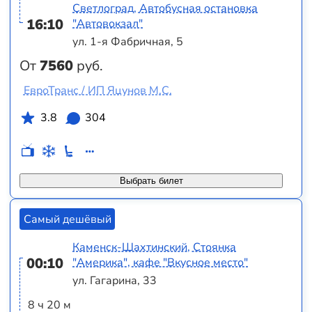
Светлоград, Автобусная остановка
16:10
"Автовокзал"
ул. 1-я Фабричная, 5
От
7560
руб.
ЕвроТранс / ИП Яцунов М.С.
3.8
304
Выбрать билет
Самый дешёвый
Каменск-Шахтинский, Стоянка
00:10
"Америка", кафе "Вкусное место"
ул. Гагарина, 33
8 ч 20 м