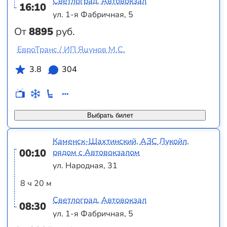
Светлоград, Автовокзал
16:10
ул. 1-я Фабричная, 5
От
8895
руб.
ЕвроТранс / ИП Яцунов М.С.
3.8
304
Выбрать билет
Каменск-Шахтинский, АЗС Лукойл,
00:10
рядом с Автовокзалом
ул. Народная, 31
8 ч 20 м
Светлоград, Автовокзал
08:30
ул. 1-я Фабричная, 5