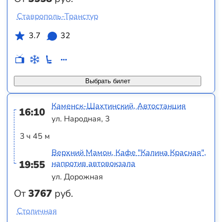
Ставрополь-Транстур
3.7
32
Выбрать билет
Каменск-Шахтинский, Автостанция
16:10
ул. Народная, 3
3 ч 45 м
Верхний Мамон, Кафе "Калина Красная",
19:55
напротив автовокзала
ул. Дорожная
От
3767
руб.
Столичная