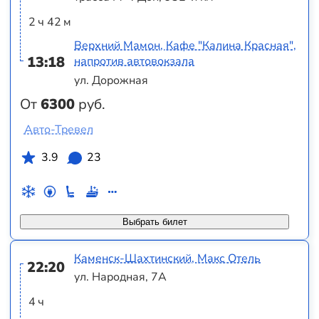
2 ч 42 м
Верхний Мамон, Кафе "Калина Красная",
13:18
напротив автовокзала
ул. Дорожная
От
6300
руб.
Авто-Тревел
3.9
23
Выбрать билет
Каменск-Шахтинский, Макс Отель
22:20
ул. Народная, 7А
4 ч