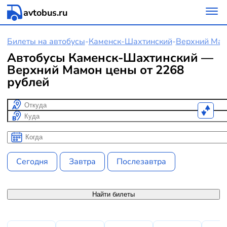
avtobus.ru
Билеты на автобусы
-
Каменск-Шахтинский
-
Верхний Ма
Автобусы Каменск-Шахтинский —
Верхний Мамон цены от 2268
рублей
Откуда
Куда
Когда
Когда
Сегодня
Завтра
Послезавтра
Найти билеты