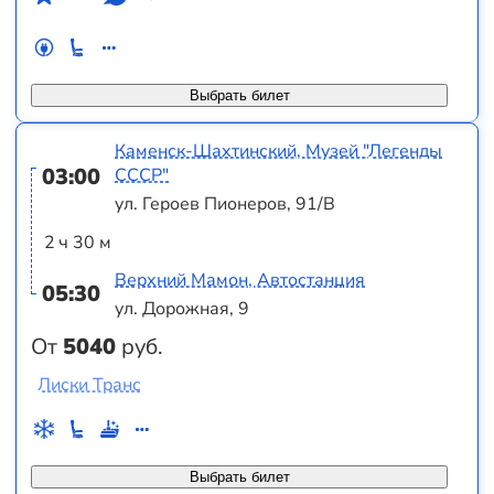
Выбрать билет
Каменск-Шахтинский, Музей "Легенды
03:00
СССР"
ул. Героев Пионеров, 91/В
2 ч 30 м
Верхний Мамон, Автостанция
05:30
ул. Дорожная, 9
От
5040
руб.
Лиски Транс
Выбрать билет