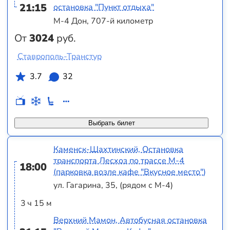
21:15
остановка "Пункт отдыха"
М-4 Дон, 707-й километр
От
3024
руб.
Ставрополь-Транстур
3.7
32
Выбрать билет
Каменск-Шахтинский, Остановка
транспорта Лесхоз по трассе М-4
18:00
(парковка возле кафе "Вкусное место")
ул. Гагарина, 35, (рядом с М-4)
3 ч 15 м
Верхний Мамон, Автобусная остановка