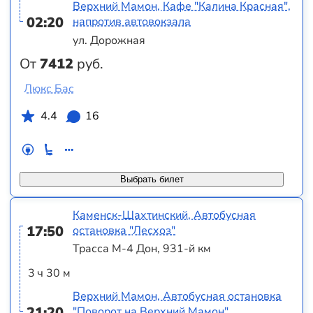
Верхний Мамон, Кафе "Калина Красная",
02:20
напротив автовокзала
ул. Дорожная
От
7412
руб.
Люкс Бас
4.4
16
Выбрать билет
Каменск-Шахтинский, Автобусная
17:50
остановка "Лесхоз"
Трасса М-4 Дон, 931-й км
3 ч 30 м
Верхний Мамон, Автобусная остановка
21:20
"Поворот на Верхний Мамон"