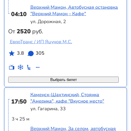
Верхний Мамон, Автобусная остановка
04:10
"Верхний Мамон – Кафе"
ул. Дорожная, 2
От
2520
руб.
ЕвроТранс / ИП Яцунов М.С.
3.8
305
Выбрать билет
Каменск-Шахтинский, Стоянка
17:50
"Америка", кафе "Вкусное место"
ул. Гагарина, 33
3 ч 25 м
Верхний Мамон, За селом, автобусная