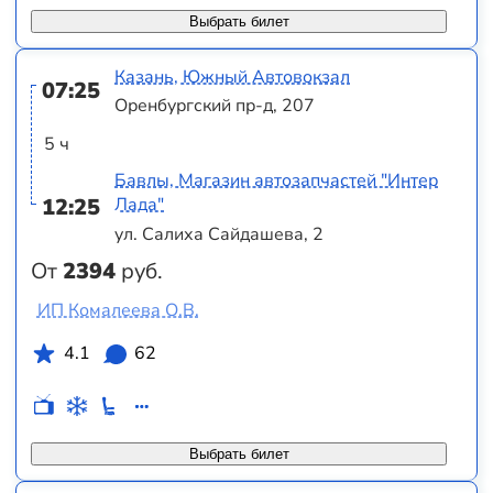
Выбрать билет
Казань, Южный Автовокзал
07:25
Оренбургский пр-д, 207
5 ч
Бавлы, Магазин автозапчастей "Интер
12:25
Лада"
ул. Салиха Сайдашева, 2
От
2394
руб.
ИП Комалеева О.В.
4.1
62
Выбрать билет