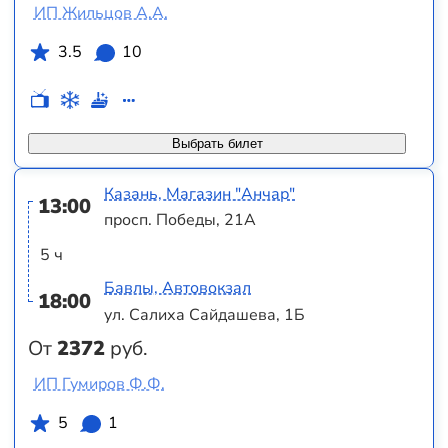
ИП Жильцов А.А.
3.5
10
Выбрать билет
Казань, Магазин "Анчар"
13:00
просп. Победы, 21А
5 ч
Бавлы, Автовокзал
18:00
ул. Салиха Сайдашева, 1Б
От
2372
руб.
ИП Гумиров Ф.Ф.
5
1