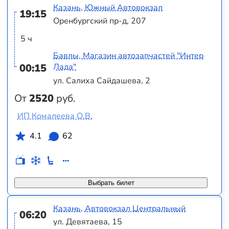
Казань, Южный Автовокзал
19:15
Оренбургский пр-д, 207
5 ч
Бавлы, Магазин автозапчастей "Интер
00:15
Лада"
ул. Салиха Сайдашева, 2
От
2520
руб.
ИП Комалеева О.В.
4.1
62
Выбрать билет
Казань, Автовокзал Центральный
06:20
ул. Девятаева, 15