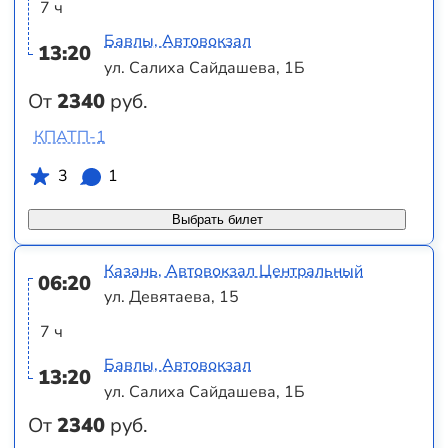
7 ч
Бавлы, Автовокзал
13:20
ул. Салиха Сайдашева, 1Б
От
2340
руб.
КПАТП-1
3
1
Выбрать билет
Казань, Автовокзал Центральный
06:20
ул. Девятаева, 15
7 ч
Бавлы, Автовокзал
13:20
ул. Салиха Сайдашева, 1Б
От
2340
руб.