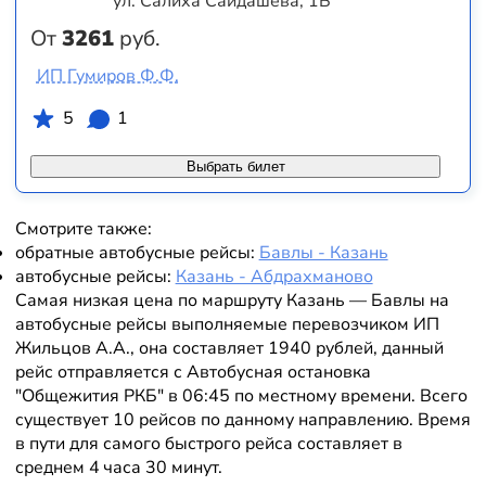
ул. Салиха Сайдашева, 1Б
От
3261
руб.
ИП Гумиров Ф.Ф.
5
1
Выбрать билет
Смотрите также:
обратные автобусные рейсы:
Бавлы - Казань
автобусные рейсы:
Казань - Абдрахманово
Самая низкая цена по маршруту Казань — Бавлы на
автобусные рейсы выполняемые перевозчиком ИП
Жильцов А.А., она составляет 1940 рублей, данный
рейс отправляется с Автобусная остановка
"Общежития РКБ" в 06:45 по местному времени. Всего
существует 10 рейсов по данному направлению. Время
в пути для самого быстрого рейса составляет в
среднем 4 часа 30 минут.