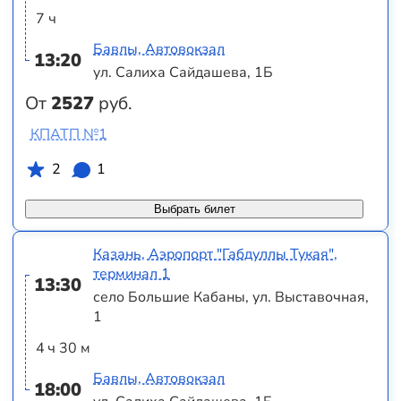
7 ч
Бавлы, Автовокзал
13:20
ул. Салиха Сайдашева, 1Б
От
2527
руб.
КПАТП №1
2
1
Выбрать билет
Казань, Аэропорт "Габдуллы Тукая",
терминал 1
13:30
село Большие Кабаны, ул. Выставочная,
1
4 ч 30 м
Бавлы, Автовокзал
18:00