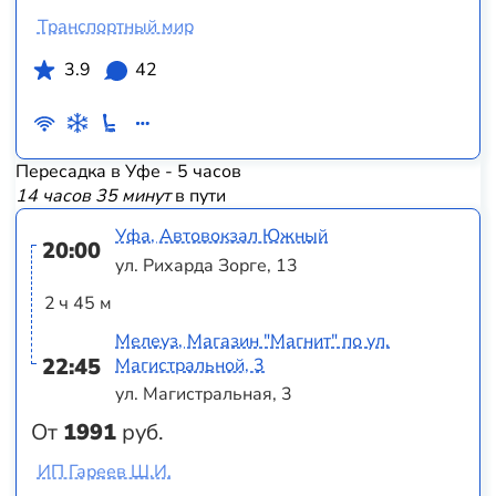
Транспортный мир
3.9
42
Пересадка в Уфе - 5 часов
14 часов 35 минут
в пути
Уфа, Автовокзал Южный
20:00
ул. Рихарда Зорге, 13
2 ч 45 м
Мелеуз, Магазин "Магнит" по ул.
22:45
Магистральной, 3
ул. Магистральная, 3
От
1991
руб.
ИП Гареев Ш.И.