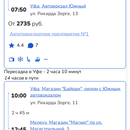
Уфа, Автовокзал Южный
07:50
ул. Рихарда Зорге, 13
От
2735
руб.
Автотранспортное предприятие №1
4.4
7
Пересадка в Уфе - 2 часа 10 минут
14 часов
в пути
Уфа, Магазин "Байрам", рядом с Южным
10:00
автовокзалом
ул. Рихарда Зорге, 11
2 ч 45 м
Мелеуз, Магазин "Магнит" по ул.
12:45
Магистральной, 3