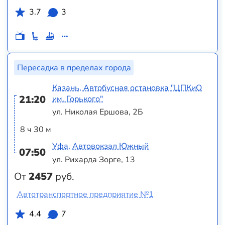
3.7
3
Пересадка в пределах города
Казань, Автобусная остановка "ЦПКиО
21:20
им. Горького"
ул. Николая Ершова, 2Б
8 ч 30 м
Уфа, Автовокзал Южный
07:50
ул. Рихарда Зорге, 13
От
2457
руб.
Автотранспортное предприятие №1
4.4
7