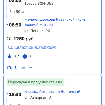
03:00
Трасса 80Н-058
5 ч 50 м
Мелеуз, Церковь Казанской иконы
08:50
Божией Матери
ул. Ленина, 96
От
1260
руб.
Ваш Автобусный Попутчик
3.7
3
Пересадка в пределах станции
Казань, Автовокзал Восточный
18:30
ул. Аграрная, 8