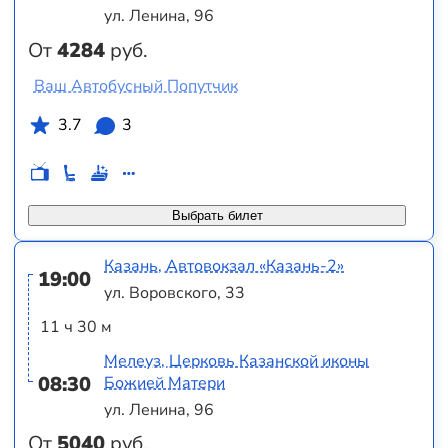
ул. Ленина, 96
От
4284
руб.
Ваш Автобусный Попутчик
3.7
3
Выбрать билет
Казань, Автовокзал «‎Казань-2»
19:00
ул. Воровского, 33
11 ч 30 м
Мелеуз, Церковь Казанской иконы
08:30
Божией Матери
ул. Ленина, 96
От
5040
руб.