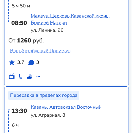
5 ч 50 м
Мелеуз, Церковь Казанской иконы
08:50
Божией Матери
ул. Ленина, 96
От
1260
руб.
Ваш Автобусный Попутчик
3.7
3
Пересадка в пределах города
Казань, Автовокзал Восточный
13:30
ул. Аграрная, 8
6 ч