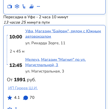
Пересадка в Уфе - 2 часа 10 минут
13 часов 25 минут
в пути
Уфа, Магазин "Байрам", рядом с Южным
10:00
автовокзалом
ул. Рихарда Зорге, 11
2 ч 45 м
Мелеуз, Магазин "Магнит" по ул.
12:45
Магистральной, 3
ул. Магистральная, 3
От
1991
руб.
ИП Гареев Ш.И.
4.1
70