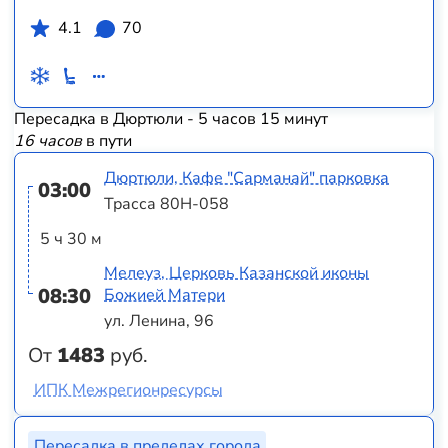
4.1
70
Пересадка в Дюртюли - 5 часов 15 минут
16 часов
в пути
Дюртюли, Кафе "Сарманай" парковка
03:00
Трасса 80Н-058
5 ч 30 м
Мелеуз, Церковь Казанской иконы
08:30
Божией Матери
ул. Ленина, 96
От
1483
руб.
ИПК Межрегионресурсы
Пересадка в пределах города