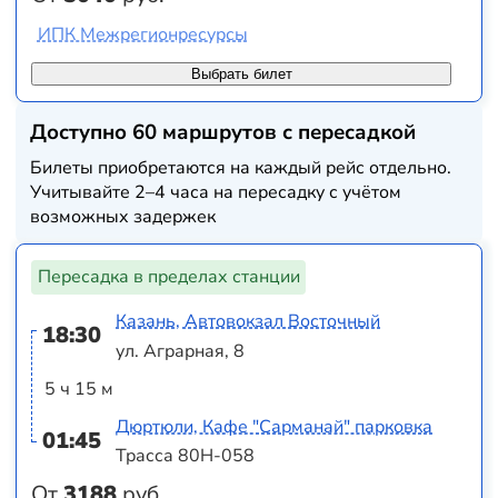
ИПК Межрегионресурсы
Выбрать билет
Доступно 60 маршрутов с пересадкой
Билеты приобретаются на каждый рейс отдельно.
Учитывайте 2–4 часа на пересадку с учётом
возможных задержек
Пересадка в пределах станции
Казань, Автовокзал Восточный
18:30
ул. Аграрная, 8
5 ч 15 м
Дюртюли, Кафе "Сарманай" парковка
01:45
Трасса 80Н-058
От
3188
руб.