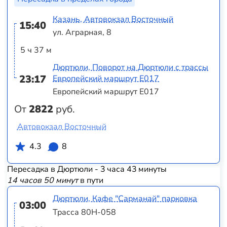
Казань, Автовокзал Восточный
15:40
ул. Аграрная, 8
5 ч 37 м
Дюртюли, Поворот на Дюртюли с трассы
23:17
Европейский маршрут Е017
Европейский маршрут Е017
От
2822
руб.
Автовокзал Восточный
4.3
8
Пересадка в Дюртюли - 3 часа 43 минуты
14 часов 50 минут
в пути
Дюртюли, Кафе "Сарманай" парковка
03:00
Трасса 80Н-058