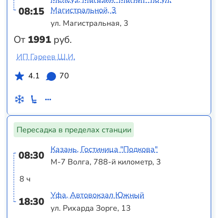
08:15
Магистральной, 3
ул. Магистральная, 3
От
1991
руб.
ИП Гареев Ш.И.
4.1
70
Пересадка в пределах станции
Казань, Гостиница "Подкова"
08:30
М-7 Волга, 788-й километр, 3
8 ч
Уфа, Автовокзал Южный
18:30
ул. Рихарда Зорге, 13