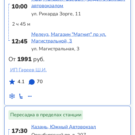
10:00
автовокзалом
ул. Рихарда Зорге, 11
2 ч 45 м
Мелеуз, Магазин "Магнит" по ул.
12:45
Магистральной, 3
ул. Магистральная, 3
От
1991
руб.
ИП Гареев Ш.И.
4.1
70
Пересадка в пределах станции
Казань, Южный Автовокзал
17:30
Оренбургский пр-д, 207