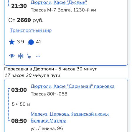
Дюртюли, Кафе "Дуслык"
21:30
Трасса М-7 Волга, 1230-й км
От
2669
руб.
Транспортный мир
3.9
42
Пересадка в Дюртюли - 5 часов 30 минут
17 часов 20 минут
в пути
Дюртюли, Кафе "Сарманай" парковка
03:00
Трасса 80Н-058
5 ч 50 м
Мелеуз, Церковь Казанской иконы
08:50
Божией Матери
ул. Ленина, 96