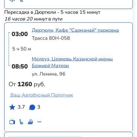
Пересадка в Дюртюли - 5 часов 15 минут
16 часов 20 минут
в пути
Дюртюли, Кафе "Сарманай" парковка
03:00
Трасса 80Н-058
5 ч 50 м
Мелеуз, Церковь Казанской иконы
08:50
Божией Матери
ул. Ленина, 96
От
1260
руб.
Ваш Автобусный Попутчик
3.7
3