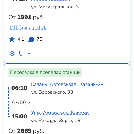
ул. Магистральная, 3
От
1991
руб.
ИП Гареев Ш.И.
4.1
70
Пересадка в пределах станции
Казань, Автовокзал «‎Казань-2»
06:10
ул. Воровского, 33
6 ч 50 м
Уфа, Автовокзал Южный
15:00
ул. Рихарда Зорге, 13
От
2669
руб.