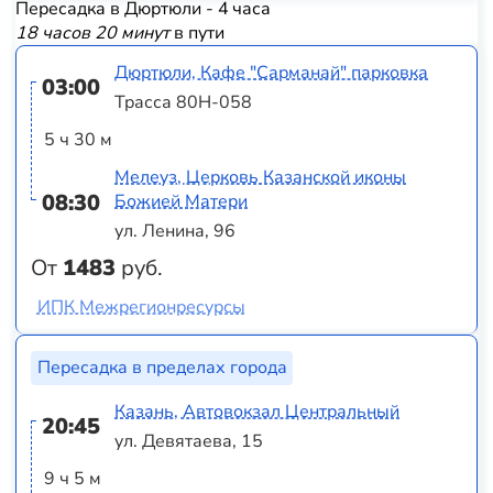
Пересадка в Дюртюли - 4 часа
18 часов 20 минут
в пути
Дюртюли, Кафе "Сарманай" парковка
03:00
Трасса 80Н-058
5 ч 30 м
Мелеуз, Церковь Казанской иконы
08:30
Божией Матери
ул. Ленина, 96
От
1483
руб.
ИПК Межрегионресурсы
Пересадка в пределах города
Казань, Автовокзал Центральный
20:45
ул. Девятаева, 15
9 ч 5 м