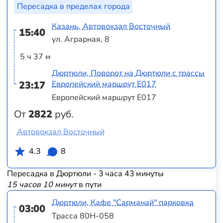
Пересадка в пределах города
Казань, Автовокзал Восточный
15:40
ул. Аграрная, 8
5 ч 37 м
Дюртюли, Поворот на Дюртюли с трассы
23:17
Европейский маршрут Е017
Европейский маршрут Е017
От
2822
руб.
Автовокзал Восточный
4.3
8
Пересадка в Дюртюли - 3 часа 43 минуты
15 часов 10 минут
в пути
Дюртюли, Кафе "Сарманай" парковка
03:00
Трасса 80Н-058