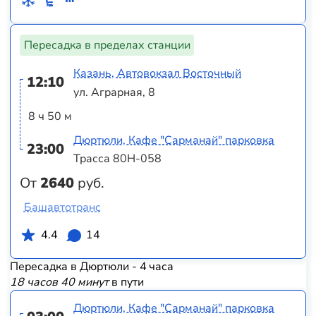
Пересадка в пределах станции
Казань, Автовокзал Восточный
12:10
ул. Аграрная, 8
8 ч 50 м
Дюртюли, Кафе "Сарманай" парковка
23:00
Трасса 80Н-058
От
2640
руб.
Башавтотранс
4.4
14
Пересадка в Дюртюли - 4 часа
18 часов 40 минут
в пути
Дюртюли, Кафе "Сарманай" парковка