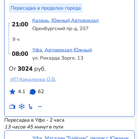
Пересадка в пределах города
Казань, Южный Автовокзал
21:00
Оренбургский пр-д, 207
9 ч
Уфа, Автовокзал Южный
08:00
ул. Рихарда Зорге, 13
От
3024
руб.
ИП Комалеева О.В.
4.1
62
Пересадка в Уфе - 2 часа
13 часов 45 минут
в пути
Уфа, Магазин "Байрам", рядом с Южным