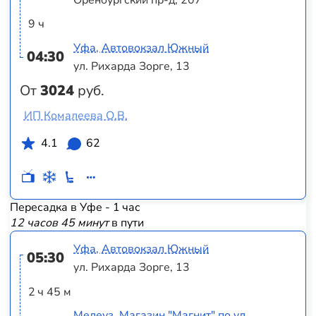
9 ч
Уфа, Автовокзал Южный
04:30
ул. Рихарда Зорге, 13
От
3024
руб.
ИП Комалеева О.В.
4.1
62
Пересадка в Уфе - 1 час
12 часов 45 минут
в пути
Уфа, Автовокзал Южный
05:30
ул. Рихарда Зорге, 13
2 ч 45 м
Мелеуз, Магазин "Магнит" по ул.