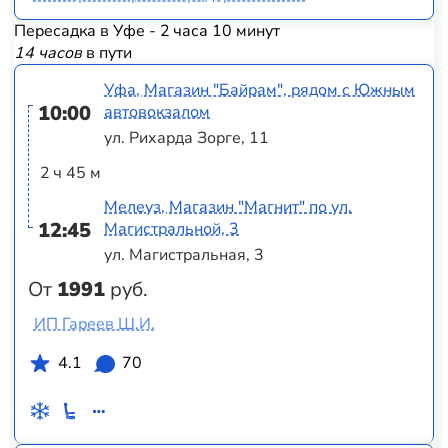
Пересадка в Уфе - 2 часа 10 минут
14 часов
в пути
Уфа, Магазин "Байрам", рядом с Южным
10:00
автовокзалом
ул. Рихарда Зорге, 11
2 ч 45 м
Мелеуз, Магазин "Магнит" по ул.
12:45
Магистральной, 3
ул. Магистральная, 3
От
1991
руб.
ИП Гареев Ш.И.
4.1
70