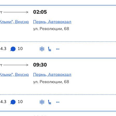
02:05
ут
Клыки", Вкусно
Пермь, Автовокзал
ул. Революции, 68
4.3
10
09:30
ут
Клыки", Вкусно
Пермь, Автовокзал
ул. Революции, 68
4.3
10