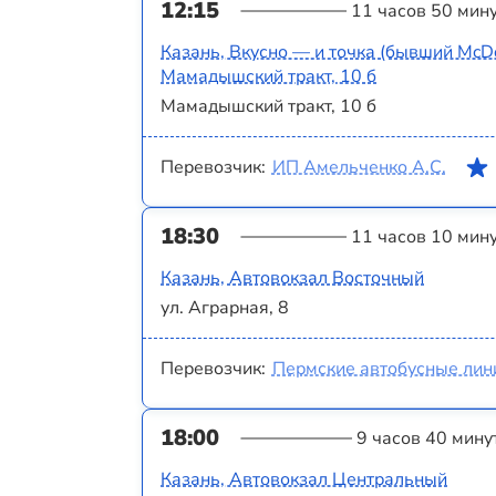
12:15
11 часов 50 мин
Казань, Вкусно — и точка (бывший McDo
Мамадышский тракт, 10 б
Мамадышский тракт, 10 б
Перевозчик:
ИП Амельченко А.С.
18:30
11 часов 10 мин
Казань, Автовокзал Восточный
ул. Аграрная, 8
Перевозчик:
Пермские автобусные лин
18:00
9 часов 40 мину
Казань, Автовокзал Центральный