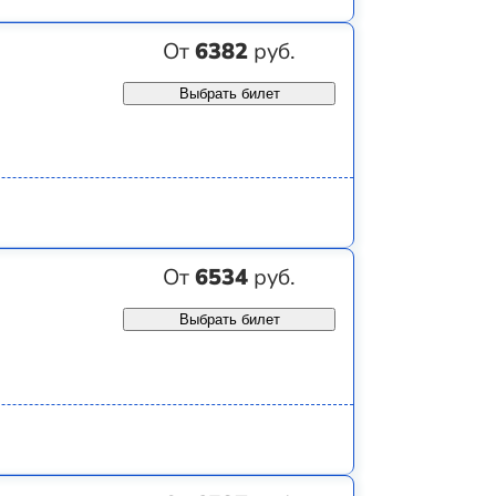
От
6382
руб.
Выбрать билет
От
6534
руб.
Выбрать билет