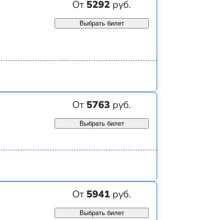
От
5292
руб.
Выбрать билет
От
5763
руб.
Выбрать билет
От
5941
руб.
Выбрать билет