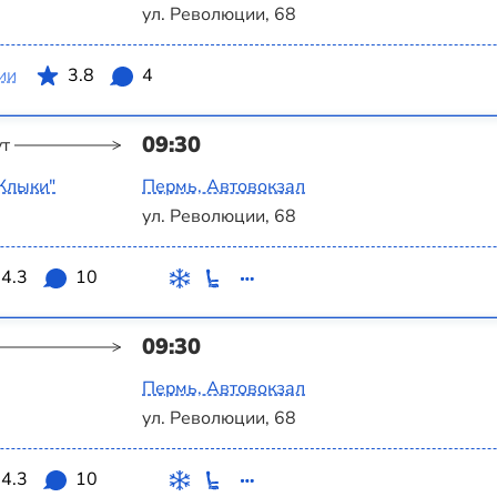
ул. Революции, 68
ии
3.8
4
09:30
ут
Клыки"
Пермь, Автовокзал
ул. Революции, 68
4.3
10
09:30
Пермь, Автовокзал
ул. Революции, 68
4.3
10