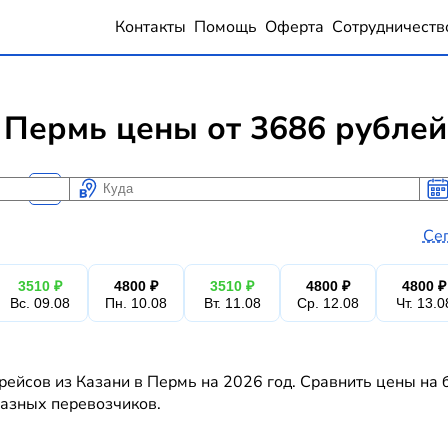
Контакты
Помощь
Оферта
Сотрудничеств
 Пермь цены от 3686 рублей
Куда
Ког
Ког
Се
3510 ₽
4800 ₽
3510 ₽
4800 ₽
4800 ₽
Вс. 09.08
Пн. 10.08
Вт. 11.08
Ср. 12.08
Чт. 13.0
рейсов из Казани в Пермь на 2026 год. Сравнить цены на 
 разных перевозчиков.