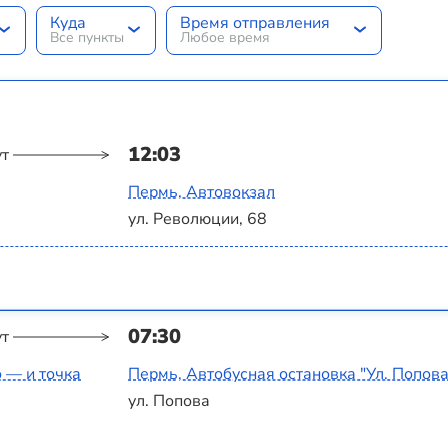
Куда
Время отправления
Все пункты
Любое время
12:03
ут
Пермь, Автовокзал
ул. Революции, 68
07:30
ут
о — и точка
Пермь, Автобусная остановка "Ул. Попова
ул. Попова