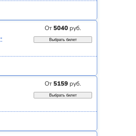
От
5040
руб.
"
Выбрать билет
От
5159
руб.
Выбрать билет