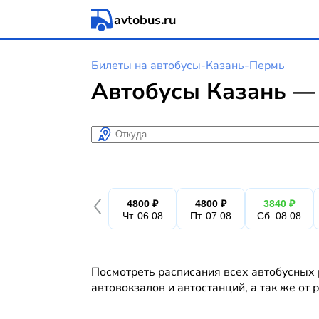
avtobus.ru
Билеты на автобусы
-
Казань
-
Пермь
Автобусы Казань —
Откуда
4800 ₽
4800 ₽
3840 ₽
Чт. 06.08
Пт. 07.08
Сб. 08.08
Посмотреть расписания всех автобусных 
автовокзалов и автостанций, а так же от