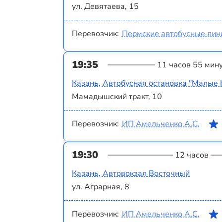
ул. Девятаева, 15
Перевозчик:
Пермские автобусные лин
19:35
11 часов 55 мин
Казань, Автобусная остановка "Малые 
Мамадышский тракт, 10
Перевозчик:
ИП Амельченко А.С.
19:30
12 часов
Казань, Автовокзал Восточный
ул. Аграрная, 8
Перевозчик:
ИП Амельченко А.С.