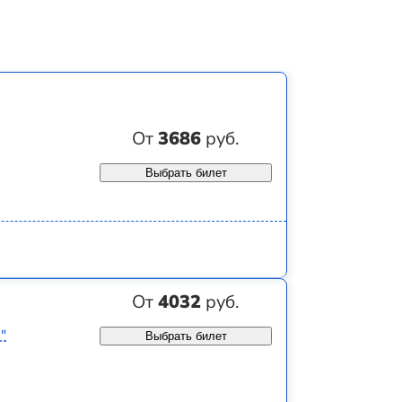
От
3686
руб.
Выбрать билет
От
4032
руб.
"
Выбрать билет