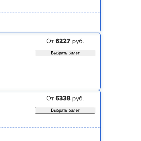
От
6227
руб.
Выбрать билет
От
6338
руб.
Выбрать билет