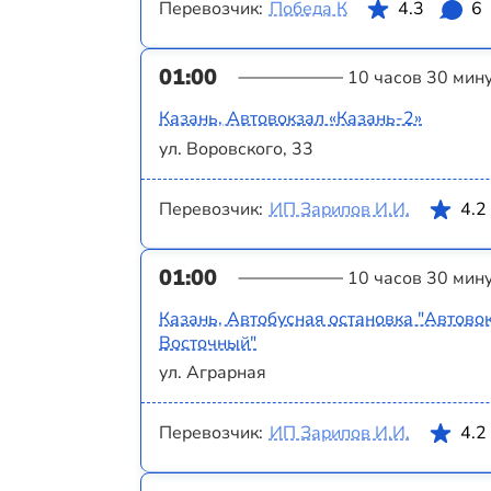
Перевозчик:
Победа К
4.3
6
01:00
10 часов 30 мин
Казань, Автовокзал «‎Казань-2»
ул. Воровского, 33
Перевозчик:
ИП Зарипов И.И.
4.2
01:00
10 часов 30 мин
Казань, Автобусная остановка "Автово
Восточный"
ул. Аграрная
Перевозчик:
ИП Зарипов И.И.
4.2