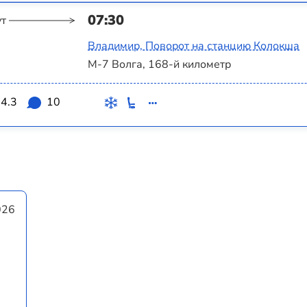
07:30
ут
Владимир, Поворот на станцию Колокша
М-7 Волга, 168-й километр
4.3
10
026