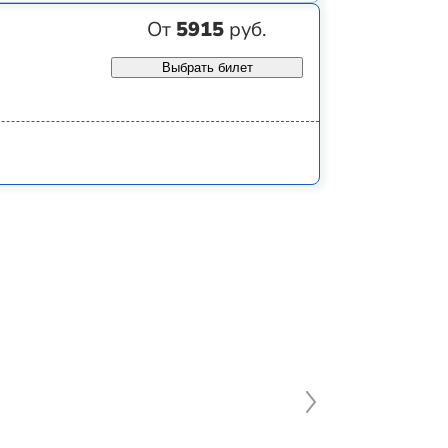
От
5915
руб.
Выбрать билет