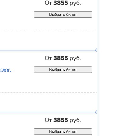
От
3855
руб.
Выбрать билет
От
3855
руб.
вское
Выбрать билет
От
3855
руб.
Выбрать билет