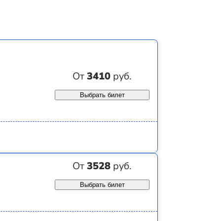
От
3410
руб.
Выбрать билет
От
3528
руб.
Выбрать билет