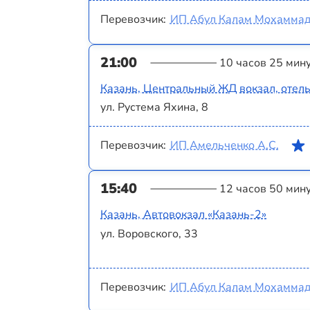
Перевозчик:
ИП Абул Калам Мохаммад
21:00
10 часов 25 мин
Казань, Центральный ЖД вокзал, отель
ул. Рустема Яхина, 8
Перевозчик:
ИП Амельченко А.С.
15:40
12 часов 50 мин
Казань, Автовокзал «‎Казань-2»
ул. Воровского, 33
Перевозчик:
ИП Абул Калам Мохаммад