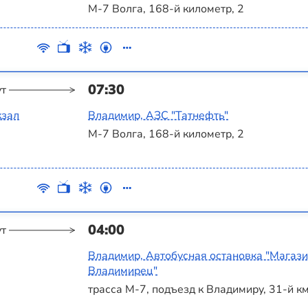
М-7 Волга, 168-й километр, 2
07:30
ут
кзал
Владимир, АЗС "Татнефть"
М-7 Волга, 168-й километр, 2
04:00
ут
Владимир, Автобусная остановка "Магаз
Владимирец"
трасса М-7, подъезд к Владимиру, 31-й к