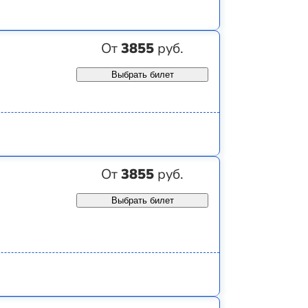
От
3855
руб.
Выбрать билет
От
3855
руб.
Выбрать билет