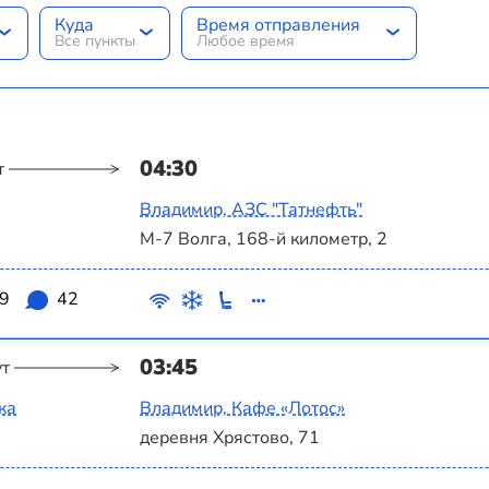
Куда
Время отправления
Все пункты
Любое время
04:30
т
Владимир, АЗС "Татнефть"
М-7 Волга, 168-й километр, 2
.9
42
03:45
ут
ка
Владимир, Кафе «Лотос»
деревня Хрястово, 71