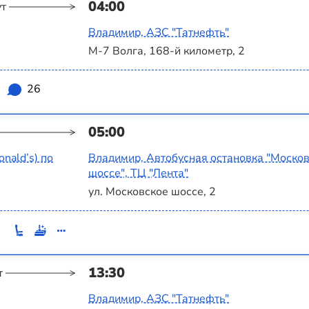
04:00
ут
Владимир, АЗС "Татнефть"
М-7 Волга, 168-й километр, 2
26
05:00
nald’s) по
Владимир, Автобусная остановка "Моско
шоссе", ТЦ "Лента"
ул. Московское шоссе, 2
13:30
т
Владимир, АЗС "Татнефть"