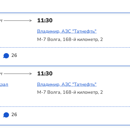
11:30
ут
Владимир, АЗС "Татнефть"
М-7 Волга, 168-й километр, 2
26
11:30
ут
кзал
Владимир, АЗС "Татнефть"
М-7 Волга, 168-й километр, 2
26