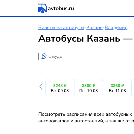
avtobus.ru
Билеты на автобусы
-
Казань
-
Владимир
Автобусы Казань —
Откуда
3248 ₽
3360 ₽
3360 ₽
Вс. 09.08
Пн. 10.08
Вт. 11.08
Посмотреть расписания всех автобусных 
автовокзалов и автостанций, а так же от