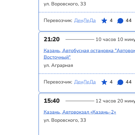
ул. Воровского, 33
Перевозчик:
ДенЛеДа
4
44
21:20
10 часов 10 мин
Казань, Автобусная остановка "Автово
Восточный"
ул. Аграрная
Перевозчик:
ДенЛеДа
4
44
15:40
12 часов 20 мин
Казань, Автовокзал «‎Казань-2»
ул. Воровского, 33