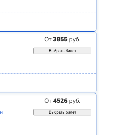
От
3855
руб.
Выбрать билет
От
4526
руб.
ин
Выбрать билет
м