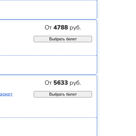
От
4788
руб.
Выбрать билет
От
5633
руб.
аркет
Выбрать билет