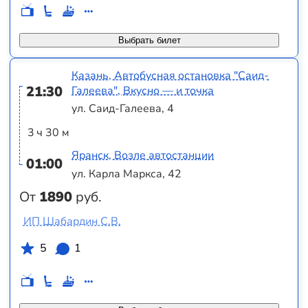
Выбрать билет
Казань, Автобусная остановка "Саид-
21:30
Галеева", Вкусно — и точка
ул. Саид-Галеева, 4
3 ч 30 м
Яранск, Возле автостанции
01:00
ул. Карла Маркса, 42
От
1890
руб.
ИП Шабардин С.В.
5
1