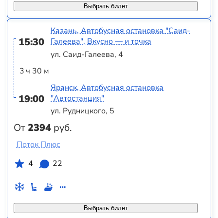
Выбрать билет
Казань, Автобусная остановка "Саид-
15:30
Галеева", Вкусно — и точка
ул. Саид-Галеева, 4
3 ч 30 м
Яранск, Автобусная остановка
19:00
"Автостанция"
ул. Рудницкого, 5
От
2394
руб.
Поток Плюс
4
22
Выбрать билет