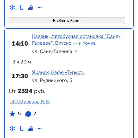
Выбрать билет
Казань, Автобусная остановка "Саид-
14:10
Галеева", Вкусно — и точка
ул. Саид-Галеева, 4
3 ч 20 м
Яранск, Кафе «Турист»
17:30
ул. Рудницкого, 5
От
2394
руб.
ИП Милкова В.В.
5
2