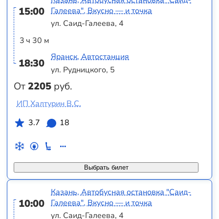
15:00
Галеева", Вкусно — и точка
ул. Саид-Галеева, 4
3 ч 30 м
Яранск, Автостанция
18:30
ул. Рудницкого, 5
От
2205
руб.
ИП Халтурин В.С.
3.7
18
Выбрать билет
Казань, Автобусная остановка "Саид-
10:00
Галеева", Вкусно — и точка
ул. Саид-Галеева, 4