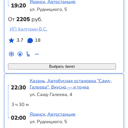
Яранск, Автостанция
19:20
ул. Рудницкого, 5
От
2205
руб.
ИП Халтурин В.С.
3.7
18
Выбрать билет
Казань, Автобусная остановка "Саид-
22:30
Галеева", Вкусно — и точка
ул. Саид-Галеева, 4
3 ч 30 м
Яранск, Автостанция
02:00
ул. Рудницкого, 5