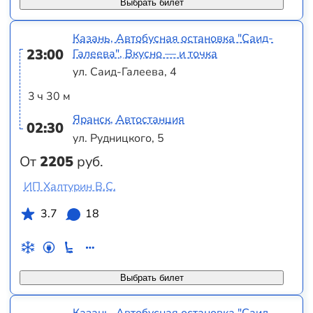
Выбрать билет
Казань, Автобусная остановка "Саид-
23:00
Галеева", Вкусно — и точка
ул. Саид-Галеева, 4
3 ч 30 м
Яранск, Автостанция
02:30
ул. Рудницкого, 5
От
2205
руб.
ИП Халтурин В.С.
3.7
18
Выбрать билет
Казань, Автобусная остановка "Саид-