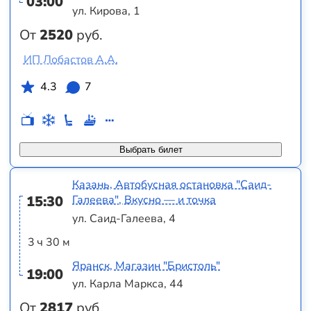
03:00
ул. Кирова, 1
От
2520
руб.
ИП Лобастов А.А.
4.3
7
Выбрать билет
Казань, Автобусная остановка "Саид-
15:30
Галеева", Вкусно — и точка
ул. Саид-Галеева, 4
3 ч 30 м
Яранск, Магазин "Бристоль"
19:00
ул. Карла Маркса, 44
От
2817
руб.