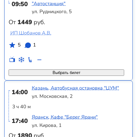
09:50
"Автостанция"
ул. Рудницкого, 5
От
1449
руб.
ИП Шобанов А.В.
5
1
Выбрать билет
Казань, Автобусная остановка "ЦУМ"
14:00
ул. Московская, 2
3 ч 40 м
Яранск, Кафе "Берег Ярани"
17:40
ул. Кирова, 1
От
1890
руб.