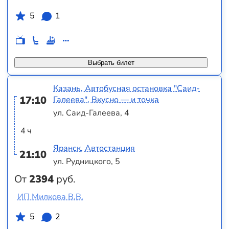
5
1
Выбрать билет
Казань, Автобусная остановка "Саид-
17:10
Галеева", Вкусно — и точка
ул. Саид-Галеева, 4
4 ч
Яранск, Автостанция
21:10
ул. Рудницкого, 5
От
2394
руб.
ИП Милкова В.В.
5
2