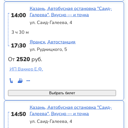
Казань, Автобусная остановка "Саид-
14:00
Галеева", Вкусно — и точка
ул. Саид-Галеева, 4
3 ч 30 м
Яранск, Автостанция
17:30
ул. Рудницкого, 5
От
2520
руб.
ИП Ваккер Е.Ф.
Выбрать билет
Казань, Автобусная остановка "Саид-
14:50
Галеева", Вкусно — и точка
ул. Саид-Галеева, 4