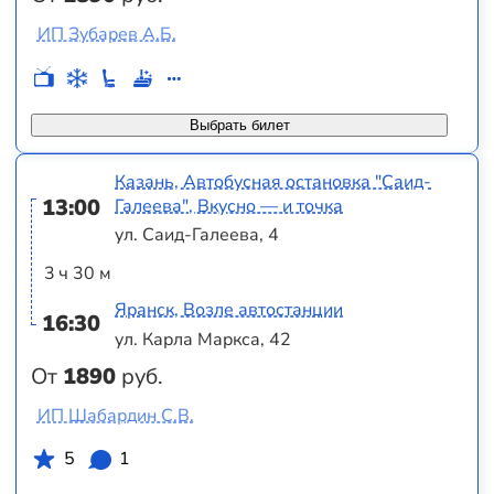
ИП Зубарев А.Б.
Выбрать билет
Казань, Автобусная остановка "Саид-
13:00
Галеева", Вкусно — и точка
ул. Саид-Галеева, 4
3 ч 30 м
Яранск, Возле автостанции
16:30
ул. Карла Маркса, 42
От
1890
руб.
ИП Шабардин С.В.
5
1