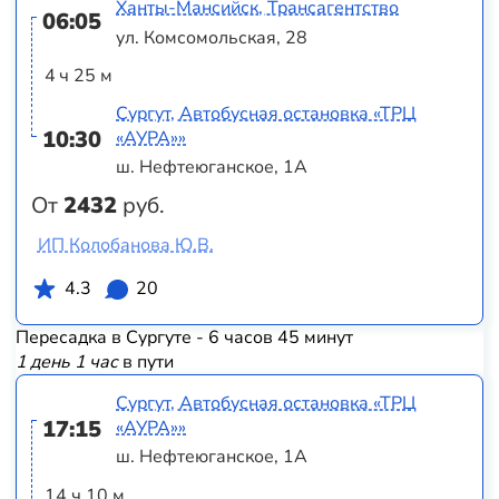
Ханты-Мансийск, Трансагентство
06:05
ул. Комсомольская, 28
4 ч 25 м
Сургут, Автобусная остановка «ТРЦ
10:30
«АУРА»»
ш. Нефтеюганское, 1А
От
2432
руб.
ИП Колобанова Ю.В.
4.3
20
Пересадка в Сургуте - 6 часов 45 минут
1 день 1 час
в пути
Сургут, Автобусная остановка «ТРЦ
17:15
«АУРА»»
ш. Нефтеюганское, 1А
14 ч 10 м