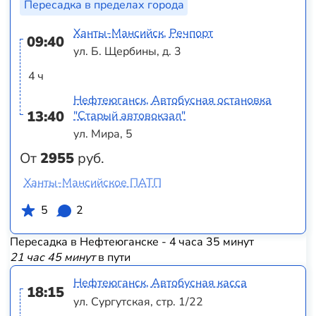
Пересадка в пределах города
Ханты-Мансийск, Речпорт
09:40
ул. Б. Щербины, д. 3
4 ч
Нефтеюганск, Автобусная остановка
13:40
"Старый автовокзал"
ул. Мира, 5
От
2955
руб.
Ханты-Мансийское ПАТП
5
2
Пересадка в Нефтеюганске - 4 часа 35 минут
21 час 45 минут
в пути
Нефтеюганск, Автобусная касса
18:15
ул. Сургутская, стр. 1/22