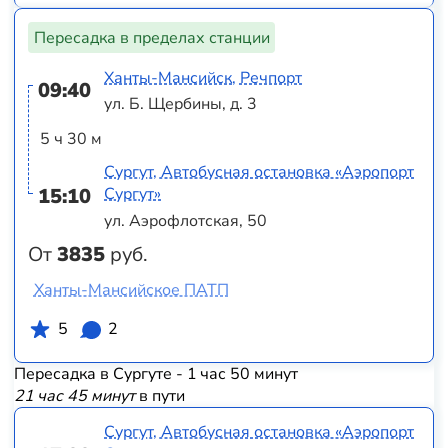
Пересадка в пределах станции
Ханты-Мансийск, Речпорт
09:40
ул. Б. Щербины, д. 3
5 ч 30 м
Сургут, Автобусная остановка «Аэропорт
15:10
Сургут»
ул. Аэрофлотская, 50
От
3835
руб.
Ханты-Мансийское ПАТП
5
2
Пересадка в Сургуте - 1 час 50 минут
21 час 45 минут
в пути
Сургут, Автобусная остановка «Аэропорт