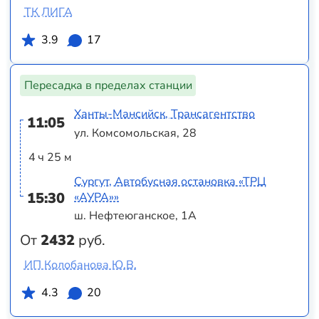
ТК ЛИГА
3.9
17
Пересадка в пределах станции
Ханты-Мансийск, Трансагентство
11:05
ул. Комсомольская, 28
4 ч 25 м
Сургут, Автобусная остановка «ТРЦ
15:30
«АУРА»»
ш. Нефтеюганское, 1А
От
2432
руб.
ИП Колобанова Ю.В.
4.3
20