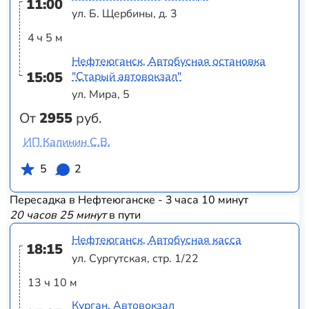
11:00
ул. Б. Щербины, д. 3
4 ч 5 м
Нефтеюганск, Автобусная остановка
15:05
"Старый автовокзал"
ул. Мира, 5
От
2955
руб.
ИП Калинин С.В.
5
2
Пересадка в Нефтеюганске - 3 часа 10 минут
20 часов 25 минут
в пути
Нефтеюганск, Автобусная касса
18:15
ул. Сургутская, стр. 1/22
13 ч 10 м
Курган, Автовокзал