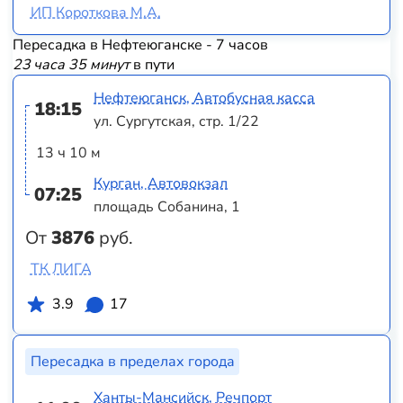
ИП Короткова М.А.
Пересадка в Нефтеюганске - 7 часов
23 часа 35 минут
в пути
Нефтеюганск, Автобусная касса
18:15
ул. Сургутская, стр. 1/22
13 ч 10 м
Курган, Автовокзал
07:25
площадь Собанина, 1
От
3876
руб.
ТК ЛИГА
3.9
17
Пересадка в пределах города
Ханты-Мансийск, Речпорт