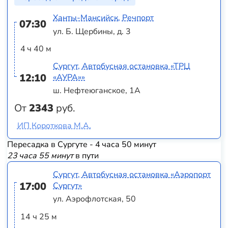
Ханты-Мансийск, Речпорт
07:30
ул. Б. Щербины, д. 3
4 ч 40 м
Сургут, Автобусная остановка «ТРЦ
12:10
«АУРА»»
ш. Нефтеюганское, 1А
От
2343
руб.
ИП Короткова М.А.
Пересадка в Сургуте - 4 часа 50 минут
23 часа 55 минут
в пути
Сургут, Автобусная остановка «Аэропорт
17:00
Сургут»
ул. Аэрофлотская, 50
14 ч 25 м