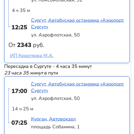
4 ч 35 м
Сургут, Автобусная остановка «Аэропорт
12:25
Сургут»
ул. Аэрофлотская, 50
От
2343
руб.
ИП Короткова М.А.
Пересадка в Сургуте - 4 часа 35 минут
23 часа 35 минут
в пути
Сургут, Автобусная остановка «Аэропорт
17:00
Сургут»
ул. Аэрофлотская, 50
14 ч 25 м
Курган, Автовокзал
07:25
площадь Собанина, 1