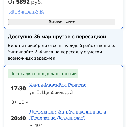
От
5892
руб.
ИП Крылов А.В.
Выбрать билет
Доступно 36 маршрутов с пересадкой
Билеты приобретаются на каждый рейс отдельно.
Учитывайте 2–4 часа на пересадку с учётом
возможных задержек
Пересадка в пределах станции
Ханты-Мансийск, Речпорт
17:30
ул. Б. Щербины, д. 3
3 ч 10 м
Демьянское, Автобусная остановка
20:40
"Поворот на Демьянское"
Р-404