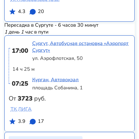
4.3
20
Пересадка в Сургуте - 6 часов 30 минут
1 день 1 час
в пути
Сургут, Автобусная остановка «Аэропорт
17:00
Сургут»
ул. Аэрофлотская, 50
14 ч 25 м
Курган, Автовокзал
07:25
площадь Собанина, 1
От
3723
руб.
ТК ЛИГА
3.9
17