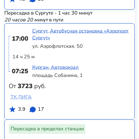
Пересадка в Сургуте - 1 час 30 минут
20 часов 20 минут
в пути
Сургут, Автобусная остановка «Аэропорт
17:00
Сургут»
ул. Аэрофлотская, 50
14 ч 25 м
Курган, Автовокзал
07:25
площадь Собанина, 1
От
3723
руб.
ТК ЛИГА
3.9
17
Пересадка в пределах станции