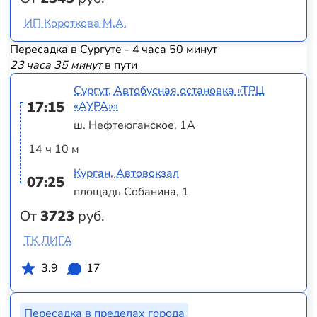
ИП Короткова М.А.
Пересадка в Сургуте - 4 часа 50 минут
23 часа 35 минут
в пути
Сургут, Автобусная остановка «ТРЦ
17:15
«АУРА»»
ш. Нефтеюганское, 1А
14 ч 10 м
Курган, Автовокзал
07:25
площадь Собанина, 1
От
3723
руб.
ТК ЛИГА
3.9
17
Пересадка в пределах города