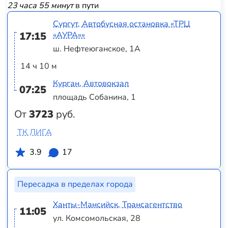
23 часа 55 минут
в пути
Сургут, Автобусная остановка «ТРЦ
17:15
«АУРА»»
ш. Нефтеюганское, 1А
14 ч 10 м
Курган, Автовокзал
07:25
площадь Собанина, 1
От
3723
руб.
ТК ЛИГА
3.9
17
Пересадка в пределах города
Ханты-Мансийск, Трансагентство
11:05
ул. Комсомольская, 28