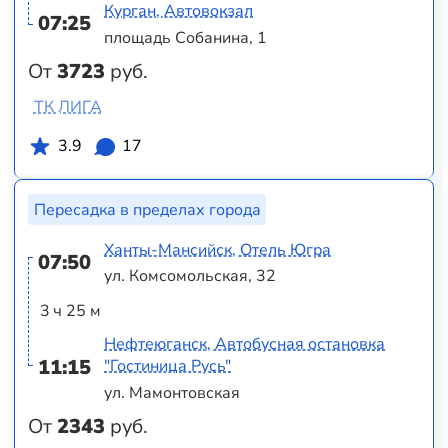
Курган, Автовокзал
07:25
площадь Собанина, 1
От
3723
руб.
ТК ЛИГА
3.9
17
Пересадка в пределах города
Ханты-Мансийск, Отель Югра
07:50
ул. Комсомольская, 32
3 ч 25 м
Нефтеюганск, Автобусная остановка
11:15
"Гостиница Русь"
ул. Мамонтовская
От
2343
руб.