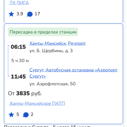
ТК ЛИГА
3.9
17
Пересадка в пределах станции
Ханты-Мансийск, Речпорт
06:15
ул. Б. Щербины, д. 3
5 ч 30 м
Сургут, Автобусная остановка «Аэропорт
11:45
Сургут»
ул. Аэрофлотская, 50
От
3835
руб.
Ханты-Мансийское ПАТП
5
2