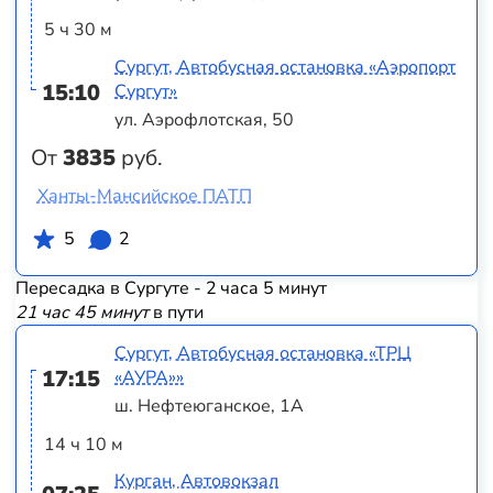
5 ч 30 м
Сургут, Автобусная остановка «Аэропорт
15:10
Сургут»
ул. Аэрофлотская, 50
От
3835
руб.
Ханты-Мансийское ПАТП
5
2
Пересадка в Сургуте - 2 часа 5 минут
21 час 45 минут
в пути
Сургут, Автобусная остановка «ТРЦ
17:15
«АУРА»»
ш. Нефтеюганское, 1А
14 ч 10 м
Курган, Автовокзал