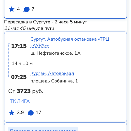
4
7
Пересадка в Сургуте - 2 часа 5 минут
21 час 45 минут
в пути
Сургут, Автобусная остановка «ТРЦ
17:15
«АУРА»»
ш. Нефтеюганское, 1А
14 ч 10 м
Курган, Автовокзал
07:25
площадь Собанина, 1
От
3723
руб.
ТК ЛИГА
3.9
17