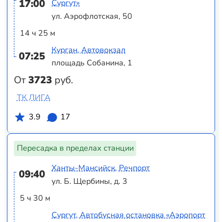
17:00
Сургут»
ул. Аэрофлотская, 50
14 ч 25 м
Курган, Автовокзал
07:25
площадь Собанина, 1
От
3723
руб.
ТК ЛИГА
3.9
17
Пересадка в пределах станции
Ханты-Мансийск, Речпорт
09:40
ул. Б. Щербины, д. 3
5 ч 30 м
Сургут, Автобусная остановка «Аэропорт