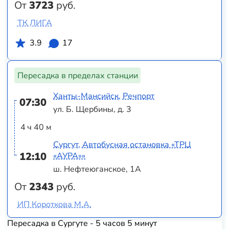
От
3723
руб.
ТК ЛИГА
3.9
17
Пересадка в пределах станции
Ханты-Мансийск, Речпорт
07:30
ул. Б. Щербины, д. 3
4 ч 40 м
Сургут, Автобусная остановка «ТРЦ
12:10
«АУРА»»
ш. Нефтеюганское, 1А
От
2343
руб.
ИП Короткова М.А.
Пересадка в Сургуте - 5 часов 5 минут