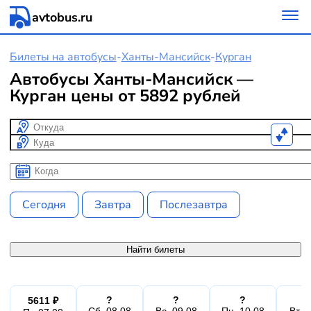
avtobus.ru
Билеты на автобусы
-
Ханты-Мансийск
-
Курган
Автобусы Ханты-Мансийск —
Курган цены от 5892 рублей
Откуда
Куда
Когда
Когда
Сегодня
Завтра
Послезавтра
Найти билеты
?
?
?
5611 ₽