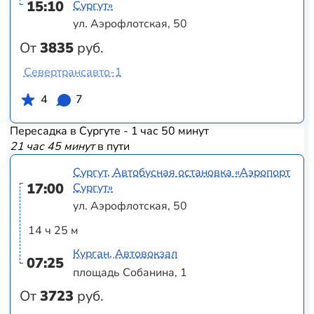
15:10
Сургут»
ул. Аэрофлотская, 50
От
3835
руб.
Севертрансавто-1
4
7
Пересадка в Сургуте - 1 час 50 минут
21 час 45 минут
в пути
Сургут, Автобусная остановка «Аэропорт
17:00
Сургут»
ул. Аэрофлотская, 50
14 ч 25 м
Курган, Автовокзал
07:25
площадь Собанина, 1
От
3723
руб.