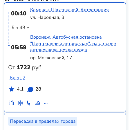
Каменск-Шахтинский, Автостанция
00:10
ул. Народная, 3
5 ч 49 м
Воронеж, Автобусная остановка
"Центральный автовокзал", на стороне
05:59
автовокзала, возле входа
пр. Московский, 17
От
1722
руб.
Клен-2
4.1
28
Пересадка в пределах города