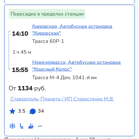
Пересадка в пределах станции
Кировская, Автобусная остановка
14:10
"Кировская"
Трасса 60Р-1
1 ч 45 м
Новочеркасск, Автобусная остановка
15:55
"Красный Колос"
Трасса М-4 Дон, 1041-й км
От
1134
руб.
Ставрополь-Планета / ИП Старостенко М.В.
3.5
34