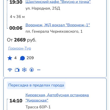
19:30
Шахтинский кафе "Вкусно и точка"
ул. Народная, 25Д
4 ч 36 м
Воронеж, ЖД вокзал "Воронеж-1"
00:06
пл. Генерала Черняховского, 1
От
2669
руб.
Горизон-Тур
4
209
Пересадка в пределах города
Кировская, Автобусная остановка
14:10
"Кировская"
Трасса 60Р-1