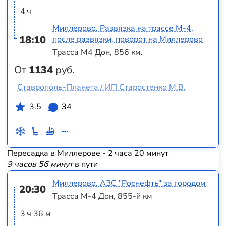
4 ч
Миллерово, Развязка на трассе М-4,
18:10
после развязки, поворот на Миллерово
Трасса М4 Дон, 856 км.
От
1134
руб.
Ставрополь-Планета / ИП Старостенко М.В.
3.5
34
Пересадка в Миллерове - 2 часа 20 минут
9 часов 56 минут
в пути
Миллерово, АЗС "Роснефть" за городом
20:30
Трасса М-4 Дон, 855-й км
3 ч 36 м