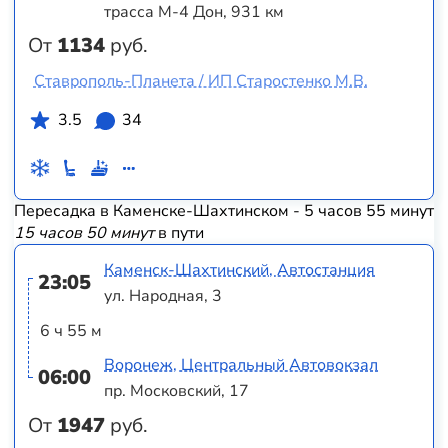
трасса М-4 Дон, 931 км
От
1134
руб.
Ставрополь-Планета / ИП Старостенко М.В.
3.5
34
Пересадка в Каменске-Шахтинском - 5 часов 55 минут
15 часов 50 минут
в пути
Каменск-Шахтинский, Автостанция
23:05
ул. Народная, 3
6 ч 55 м
Воронеж, Центральный Автовокзал
06:00
пр. Московский, 17
От
1947
руб.