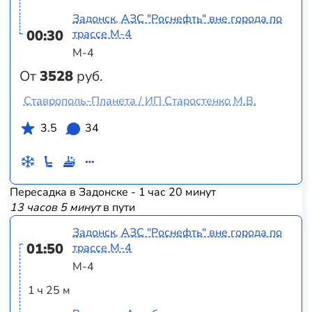
Задонск, АЗС "Роснефть" вне города по
00:30
трассе М-4
М-4
От
3528
руб.
Ставрополь-Планета / ИП Старостенко М.В.
3.5
34
Пересадка в Задонске - 1 час 20 минут
13 часов 5 минут
в пути
Задонск, АЗС "Роснефть" вне города по
01:50
трассе М-4
М-4
1 ч 25 м