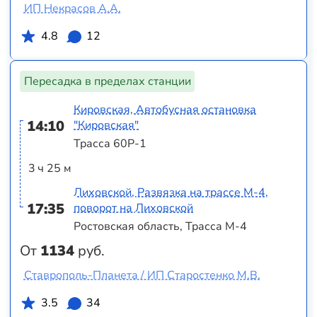
ИП Некрасов А.А.
4.8
12
Пересадка в пределах станции
Кировская, Автобусная остановка
14:10
"Кировская"
Трасса 60Р-1
3 ч 25 м
Лиховской, Развязка на трассе М-4,
17:35
поворот на Лиховской
Ростовская область, Трасса М-4
От
1134
руб.
Ставрополь-Планета / ИП Старостенко М.В.
3.5
34