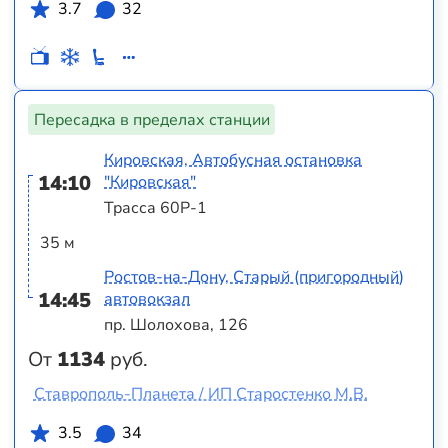
3.7
32
Пересадка в пределах станции
Кировская, Автобусная остановка
14:10
"Кировская"
Трасса 60Р-1
35 м
Ростов-на-Дону, Старый (пригородный)
14:45
автовокзал
пр. Шолохова, 126
От
1134
руб.
Ставрополь-Планета / ИП Старостенко М.В.
3.5
34