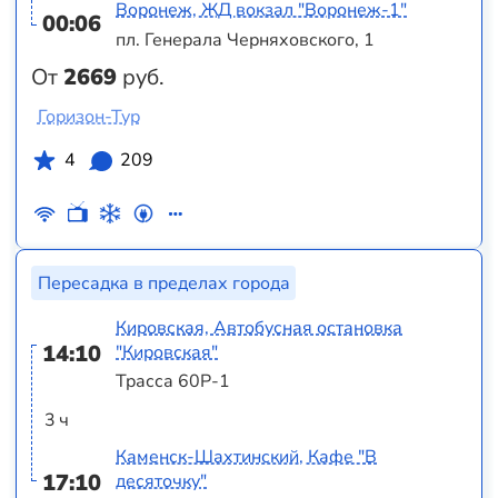
Воронеж, ЖД вокзал "Воронеж-1"
00:06
пл. Генерала Черняховского, 1
От
2669
руб.
Горизон-Тур
4
209
Пересадка в пределах города
Кировская, Автобусная остановка
14:10
"Кировская"
Трасса 60Р-1
3 ч
Каменск-Шахтинский, Кафе "В
17:10
десяточку"