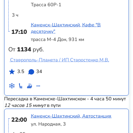
Трасса 60Р-1
3 ч
Каменск-Шахтинский, Кафе "В
17:10
десяточку"
трасса М-4 Дон, 931 км
От
1134
руб.
Ставрополь-Планета / ИП Старостенко М.В.
3.5
34
Пересадка в Каменске-Шахтинском - 4 часа 50 минут
12 часов 15 минут
в пути
Каменск-Шахтинский, Автостанция
22:00
ул. Народная, 3