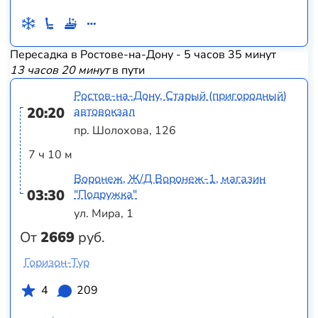
Пересадка в Ростове-на-Дону - 5 часов 35 минут
13 часов 20 минут
в пути
Ростов-на-Дону, Старый (пригородный)
20:20
автовокзал
пр. Шолохова, 126
7 ч 10 м
Воронеж, Ж/Д Воронеж-1, магазин
03:30
"Подружка"
ул. Мира, 1
От
2669
руб.
Горизон-Тур
4
209