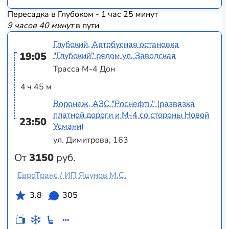
Пересадка в Глубоком - 1 час 25 минут
9 часов 40 минут
в пути
Глубокий, Автобусная остановка
19:05
"Глубокий" рядом ул. Заводская
Трасса М-4 Дон
4 ч 45 м
Воронеж, АЗС "Роснефть" (развязка
платной дороги и М-4 со стороны Новой
23:50
Усмани)
ул. Димитрова, 163
От
3150
руб.
ЕвроТранс / ИП Яцунов М.С.
3.8
305