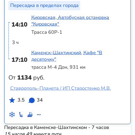
Пересадка в пределах города
Кировская, Автобусная остановка
14:10
"Кировская"
Трасса 60Р-1
3 ч
Каменск-Шахтинский, Кафе "В
17:10
десяточку"
трасса М-4 Дон, 931 км
От
1134
руб.
Ставрополь-Планета / ИП Старостенко М.В.
3.5
34
Пересадка в Каменске-Шахтинском - 7 часов
15 часов 49 минут
в пути