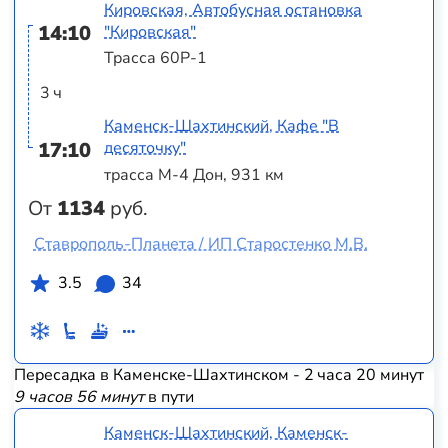
Кировская, Автобусная остановка
14:10
"Кировская"
Трасса 60Р-1
3 ч
Каменск-Шахтинский, Кафе "В
17:10
десяточку"
трасса М-4 Дон, 931 км
От
1134
руб.
Ставрополь-Планета / ИП Старостенко М.В.
3.5
34
Пересадка в Каменске-Шахтинском - 2 часа 20 минут
9 часов 56 минут
в пути
Каменск-Шахтинский, Каменск-