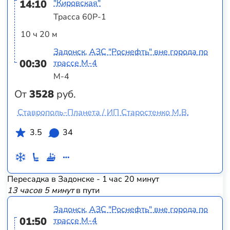
14:10
"Кировская"
Трасса 60Р-1
10 ч 20 м
Задонск, АЗС "Роснефть" вне города по
00:30
трассе М-4
М-4
От
3528
руб.
Ставрополь-Планета / ИП Старостенко М.В.
3.5
34
Пересадка в Задонске - 1 час 20 минут
13 часов 5 минут
в пути
Задонск, АЗС "Роснефть" вне города по
01:50
трассе М-4