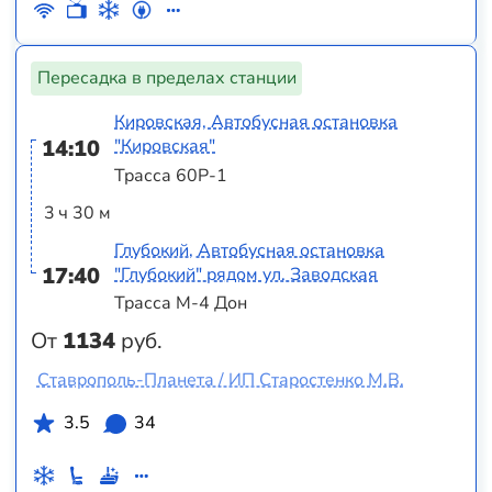
Пересадка в пределах станции
Кировская, Автобусная остановка
14:10
"Кировская"
Трасса 60Р-1
3 ч 30 м
Глубокий, Автобусная остановка
17:40
"Глубокий" рядом ул. Заводская
Трасса М-4 Дон
От
1134
руб.
Ставрополь-Планета / ИП Старостенко М.В.
3.5
34