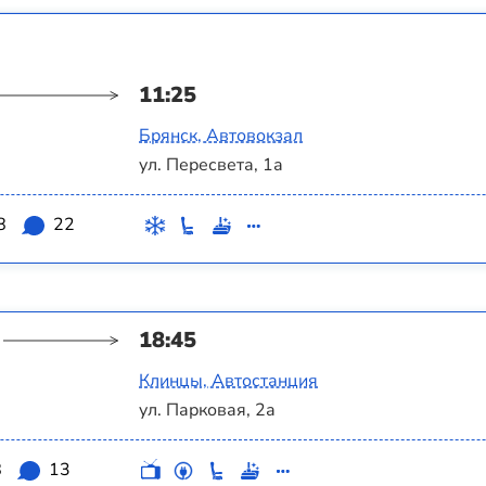
11:25
Брянск, Автовокзал
ул. Пересвета, 1а
8
22
18:45
Клинцы, Автостанция
ул. Парковая, 2а
8
13