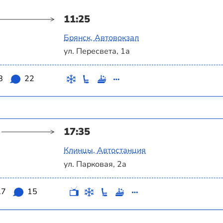
11:25
Брянск, Автовокзал
ул. Пересвета, 1а
8
22
17:35
Клинцы, Автостанция
ул. Парковая, 2а
.7
15