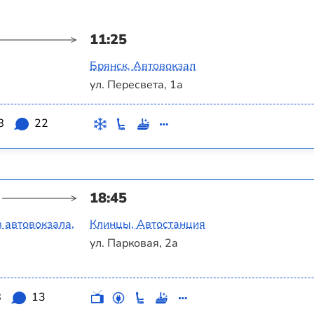
11:25
Брянск, Автовокзал
ул. Пересвета, 1а
8
22
18:45
 автовокзала,
Клинцы, Автостанция
ул. Парковая, 2а
8
13