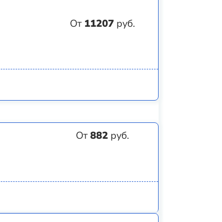
От
11207
руб.
От
882
руб.