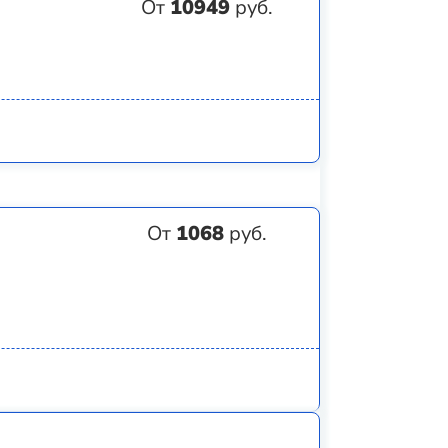
От
10949
руб.
От
1068
руб.