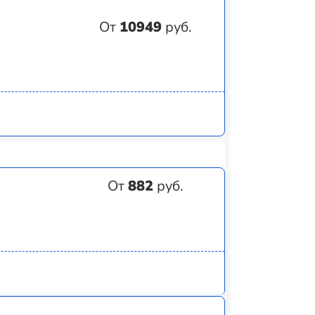
От
10949
руб.
От
882
руб.