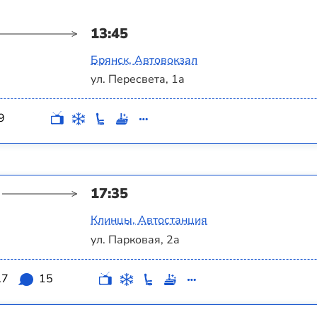
13:45
Брянск, Автовокзал
ул. Пересвета, 1а
9
17:35
Клинцы, Автостанция
ул. Парковая, 2а
.7
15