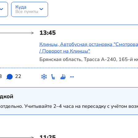
Куда
Все пункты
13:45
Клинцы, Автобусная остановка "Смотрова
/ Поворот на Клинцы"
Брянская область, Трасса А-240, 165-й к
8
22
адкой
отдельно. Учитывайте 2–4 часа на пересадку с учётом в
11:25