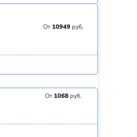
От
10949
руб.
От
1068
руб.