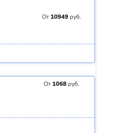
От
10949
руб.
От
1068
руб.