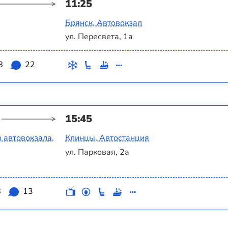
11:25
Брянск, Автовокзал
ул. Пересвета, 1а
8
22
15:45
 автовокзала,
Клинцы, Автостанция
ул. Парковая, 2а
8
13