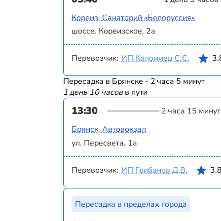
Кореиз, Санаторий «Белоруссия»
шоссе. Кореизское, 2а
Перевозчик:
ИП Коломиец С.С.
3.
Пересадка в Брянске - 2 часа 5 минут
1 день 10 часов
в пути
13:30
2 часа 15 минут
Брянск, Автовокзал
ул. Пересвета, 1а
Перевозчик:
ИП Грибанов Д.В.
3.
Пересадка в пределах города