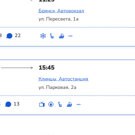
Брянск, Автовокзал
ул. Пересвета, 1а
8
22
15:45
Клинцы, Автостанция
ул. Парковая, 2а
8
13