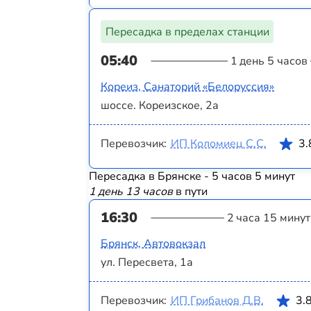
Пересадка в пределах станции
05:40
1 день 5 часов
Кореиз, Санаторий «Белоруссия»
шоссе. Кореизское, 2а
Перевозчик:
ИП Коломиец С.С.
3.
Пересадка в Брянске - 5 часов 5 минут
1 день 13 часов
в пути
16:30
2 часа 15 минут
Брянск, Автовокзал
ул. Пересвета, 1а
Перевозчик:
ИП Грибанов Д.В.
3.