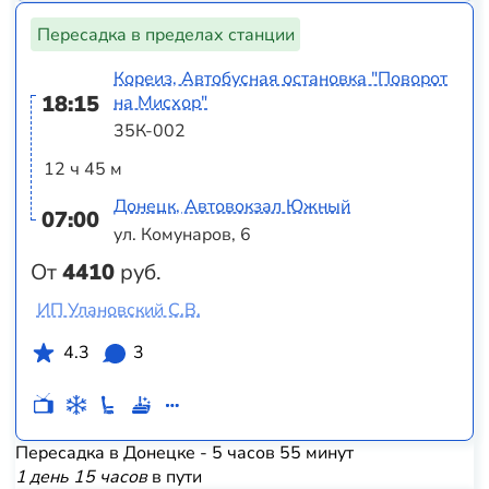
Пересадка в пределах станции
Кореиз, Автобусная остановка "Поворот
18:15
на Мисхор"
35К-002
12 ч 45 м
Донецк, Автовокзал Южный
07:00
ул. Комунаров, 6
От
4410
руб.
ИП Улановский С.В.
4.3
3
Пересадка в Донецке - 5 часов 55 минут
1 день 15 часов
в пути