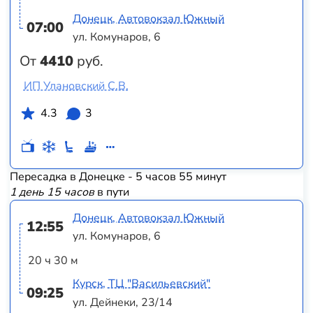
Донецк, Автовокзал Южный
07:00
ул. Комунаров, 6
От
4410
руб.
ИП Улановский С.В.
4.3
3
Пересадка в Донецке - 5 часов 55 минут
1 день 15 часов
в пути
Донецк, Автовокзал Южный
12:55
ул. Комунаров, 6
20 ч 30 м
Курск, ТЦ "Васильевский"
09:25
ул. Дейнеки, 23/14