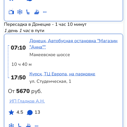
Пересадка в Донецке - 1 час 10 минут
1 день 1 час
в пути
Донецк, Автобусная остановка "Магазин
07:10
"Анна""
Макеевское шоссе
10 ч 40 м
Курск, ТЦ Европа, на парковке
17:50
ул. Студенческая, 1
От
5670
руб.
ИП Гладков А.Н.
4.5
13