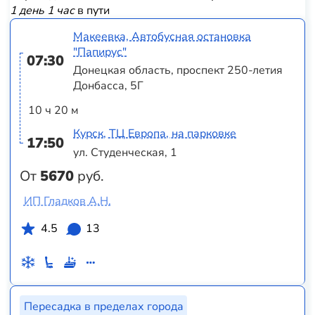
1 день 1 час
в пути
Макеевка, Автобусная остановка
"Папирус"
07:30
Донецкая область, проспект 250-летия
Донбасса, 5Г
10 ч 20 м
Курск, ТЦ Европа, на парковке
17:50
ул. Студенческая, 1
От
5670
руб.
ИП Гладков А.Н.
4.5
13
Пересадка в пределах города