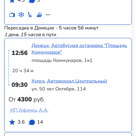
4.3
3
Пересадка в Донецке - 5 часов 56 минут
1 день 15 часов
в пути
Донецк, Автобусная остановка "Площадь
12:56
Коммунаров"
площадь Коммунаров, 1к1
20 ч 34 м
Курск, Автовокзал Центральный
09:30
ул. 50 лет Октября, 114
От
4300
руб.
ИП Афинец А.А.
3.6
14