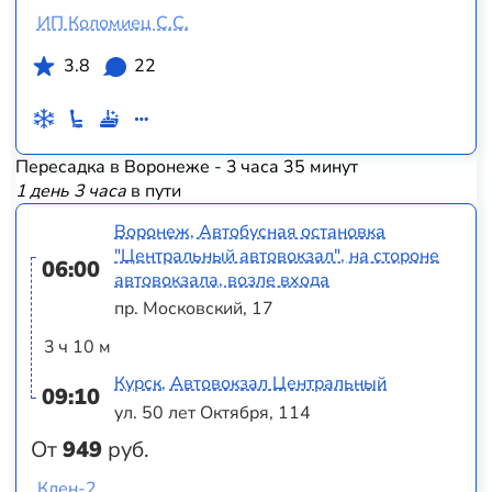
ИП Коломиец С.С.
3.8
22
Пересадка в Воронеже - 3 часа 35 минут
1 день 3 часа
в пути
Воронеж, Автобусная остановка
"Центральный автовокзал", на стороне
06:00
автовокзала, возле входа
пр. Московский, 17
3 ч 10 м
Курск, Автовокзал Центральный
09:10
ул. 50 лет Октября, 114
От
949
руб.
Клен-2