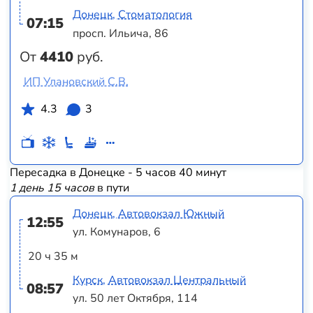
Донецк, Стоматология
07:15
просп. Ильича, 86
От
4410
руб.
ИП Улановский С.В.
4.3
3
Пересадка в Донецке - 5 часов 40 минут
1 день 15 часов
в пути
Донецк, Автовокзал Южный
12:55
ул. Комунаров, 6
20 ч 35 м
Курск, Автовокзал Центральный
08:57
ул. 50 лет Октября, 114