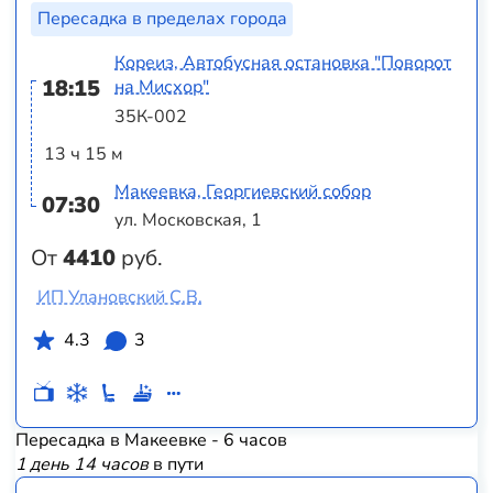
Пересадка в пределах города
Кореиз, Автобусная остановка "Поворот
18:15
на Мисхор"
35К-002
13 ч 15 м
Макеевка, Георгиевский собор
07:30
ул. Московская, 1
От
4410
руб.
ИП Улановский С.В.
4.3
3
Пересадка в Макеевке - 6 часов
1 день 14 часов
в пути