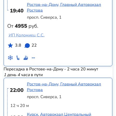
Ростов-на-Дону, Главный Автовокзал
19:40
Ростова
просп. Сиверса, 1
От
4955
руб.
ИП Коломиец С.С.
3.8
22
Пересадка в Ростове-на-Дону - 2 часа 20 минут
1 день 4 часа
в пути
Ростов-на-Дону, Главный Автовокзал
22:00
Ростова
просп. Сиверса, 1
12 ч 20 м
Курск, Автовокзал Центральный