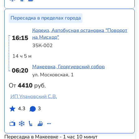
Пересадка в пределах города
Кореиз, Автобусная остановка "Поворот
16:15
на Мисхор"
35К-002
14 ч 5 м
Макеевка, Георгиевский собор
06:20
ул. Московская, 1
От
4410
руб.
ИП Улановский С.В.
4.3
3
Пересадка в Макеевке - 1 час 10 минут