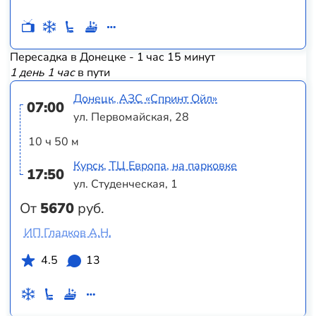
Пересадка в Донецке - 1 час 15 минут
1 день 1 час
в пути
Донецк, АЗС «Спринт Ойл»
07:00
ул. Первомайская, 28
10 ч 50 м
Курск, ТЦ Европа, на парковке
17:50
ул. Студенческая, 1
От
5670
руб.
ИП Гладков А.Н.
4.5
13