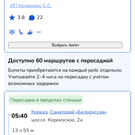
ИП Коломиец С.С.
3.8
22
Выбрать билет
Доступно 60 маршрутов с пересадкой
Билеты приобретаются на каждый рейс отдельно.
Учитывайте 2–4 часа на пересадку с учётом
возможных задержек
Пересадка в пределах станции
Кореиз, Санаторий «Белоруссия»
05:40
шоссе. Кореизское, 2а
13 ч 55 м