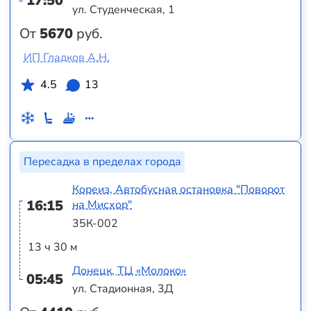
17:50
ул. Студенческая, 1
От
5670
руб.
ИП Гладков А.Н.
4.5
13
Пересадка в пределах города
Кореиз, Автобусная остановка "Поворот
16:15
на Мисхор"
35К-002
13 ч 30 м
Донецк, ТЦ «Молоко»
05:45
ул. Стадионная, 3Д