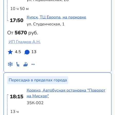
10 ч 50 м
Курск, ТЦ Европа, на парковке
17:50
ул. Студенческая, 1
От
5670
руб.
ИП Гладков А.Н.
4.5
13
Пересадка в пределах города
Кореиз, Автобусная остановка "Поворот
18:15
на Мисхор"
35К-002
13 ч