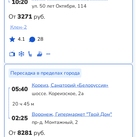
10:20
ул. 50 лет Октября, 114
От
3271
руб.
Клен-2
4.1
28
Пересадка в пределах города
Кореиз, Санаторий «Белоруссия»
05:40
шоссе. Кореизское, 2а
20 ч 45 м
Воронеж, Гипермаркет "Твой Дом"
02:25
пр-д. Монтажный, 2
От
8281
руб.