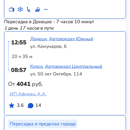
Пересадка в Донецке - 7 часов 10 минут
1 день 17 часов
в пути
Донецк, Автовокзал Южный
12:55
ул. Комунаров, 6
20 ч 35 м
Курск, Автовокзал Центральный
08:57
ул. 50 лет Октября, 114
От
4041
руб.
ИП Афинец А.А.
3.6
14
Пересадка в пределах города