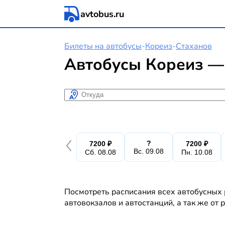
avtobus.ru
Билеты на автобусы
-
Кореиз
-
Стаханов
Автобусы Кореиз — 
Откуда
?
7200 ₽
7200 ₽
Вс. 09.08
Сб. 08.08
Пн. 10.08
Посмотреть расписания всех автобусных 
автовокзалов и автостанций, а так же от