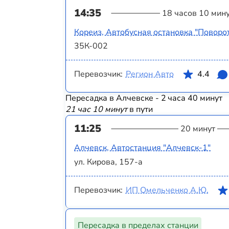
14:35
18 часов 10 мин
Кореиз, Автобусная остановка "Поворо
35К-002
Перевозчик:
Регион Авто
4.4
Пересадка в Алчевске - 2 часа 40 минут
21 час 10 минут
в пути
11:25
20 минут
Алчевск, Автостанция "Алчевск-1"
ул. Кирова, 157-а
Перевозчик:
ИП Омельченко А.Ю.
Пересадка в пределах станции