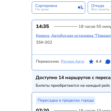
Сортировка
Откуда
По цене
Все пункты
14:35
18 часов 55 мин
Кореиз, Автобусная остановка "Поворо
35К-002
Перевозчик:
Регион Авто
4.4
Доступно 14 маршрутов с перес
Билеты приобретаются на каждый рейс 
Пересадка в пределах города
07:20
15 часов 10 мин