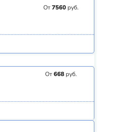
От
7560
руб.
От
668
руб.