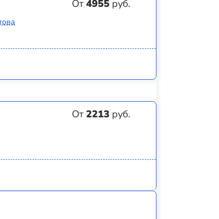
От
4955
руб.
това
От
2213
руб.