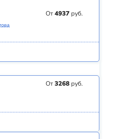
От
4937
руб.
това
От
3268
руб.