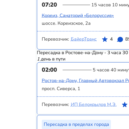
07:20
15 часов 10 мин
Кореиз, Санаторий «Белоруссия»
шоссе. Кореизское, 2а
Перевозчик:
БайерТранс
4
8
Пересадка в Ростове-на-Дону - 3 часа 30
1 день
в пути
02:00
5 часов 40 мину
Ростов-на-Дону, Главный Автовокзал Р
просп. Сиверса, 1
Перевозчик:
ИП Белокрылов М.Э.
Пересадка в пределах города