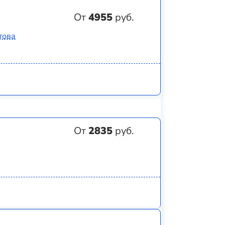
От
4955
руб.
това
От
2835
руб.