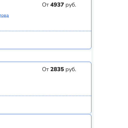
От
4937
руб.
това
От
2835
руб.