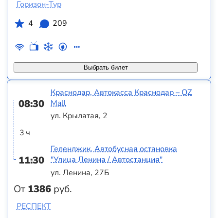
Горизон-Тур
4
209
Выбрать билет
Краснодар, Автокасса Краснодар – OZ
08:30
Mall
ул. Крылатая, 2
3 ч
Геленджик, Автобусная остановка
11:30
"Улица Ленина / Автостанция"
ул. Ленина, 27Б
От
1386
руб.
РЕСПЕКТ