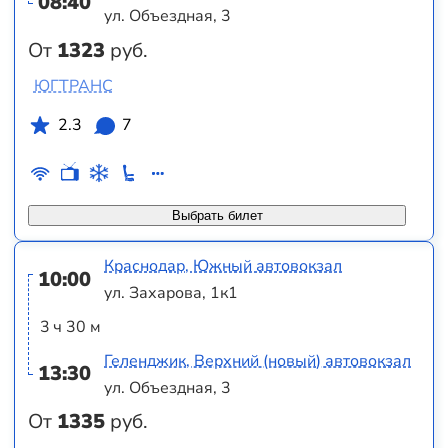
08:40
ул. Объездная, 3
От
1323
руб.
ЮГТРАНС
2.3
7
Выбрать билет
Краснодар, Южный автовокзал
10:00
ул. Захарова, 1к1
3 ч 30 м
Геленджик, Верхний (новый) автовокзал
13:30
ул. Объездная, 3
От
1335
руб.