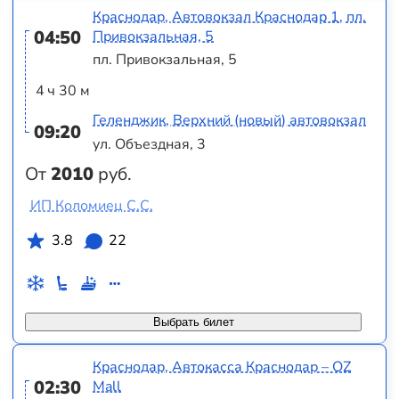
Краснодар, Автовокзал Краснодар 1, пл.
04:50
Привокзальная, 5
пл. Привокзальная, 5
4 ч 30 м
Геленджик, Верхний (новый) автовокзал
09:20
ул. Объездная, 3
От
2010
руб.
ИП Коломиец С.С.
3.8
22
Выбрать билет
Краснодар, Автокасса Краснодар – OZ
02:30
Mall