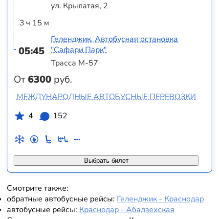
ул. Крылатая, 2
3 ч 15 м
Геленджик, Автобусная остановка
05:45
"Сафари Парк"
Трасса М-57
От
6300
руб.
МЕЖДУНАРОДНЫЕ АВТОБУСНЫЕ ПЕРЕВОЗКИ
4
152
Выбрать билет
Смотрите также:
обратные автобусные рейсы:
Геленджик - Краснодар
автобусные рейсы:
Краснодар - Абадзехская