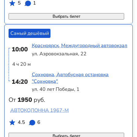
5
1
Выбрать билет
Самый дешёвый
Красноярск, Междугородный автовокзал
10:00
ул. Аэровокзальная, 22
4 ч 20 м
Сохновка, Автобусная остановка
14:20
"Сохновка"
ул. 40 лет Победы, 1
От
1950
руб.
АВТОКОЛОННА 1967-М
4.5
6
Выбрать билет