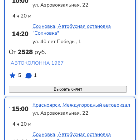
10:00
ул. Аэровокзальная, 22
4 ч 20 м
Сохновка, Автобусная остановка
14:20
"Сохновка"
ул. 40 лет Победы, 1
От
2528
руб.
АВТОКОЛОННА 1967
5
1
Выбрать билет
Красноярск, Междугородный автовокзал
15:00
ул. Аэровокзальная, 22
4 ч 20 м
Сохновка, Автобусная остановка