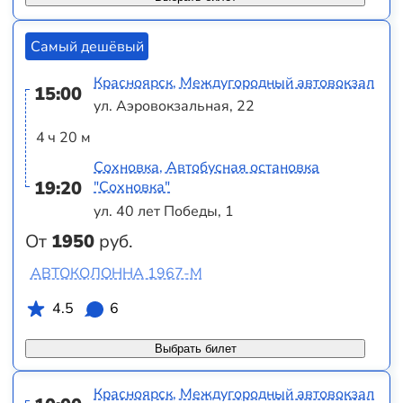
Самый дешёвый
Красноярск, Междугородный автовокзал
15:00
ул. Аэровокзальная, 22
4 ч 20 м
Сохновка, Автобусная остановка
19:20
"Сохновка"
ул. 40 лет Победы, 1
От
1950
руб.
АВТОКОЛОННА 1967-М
4.5
6
Выбрать билет
Красноярск, Междугородный автовокзал