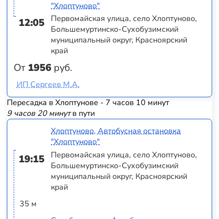
"Хлоптуново"
Первомайская улица, село Хлоптуново,
12:05
Большемуртинско-Сухобузимский
муниципальный округ, Красноярский
край
От
1956
руб.
ИП Сергеев М.А.
Пересадка в Хлоптунове - 7 часов 10 минут
9 часов 20 минут
в пути
Хлоптуново, Автобусная остановка
"Хлоптуново"
Первомайская улица, село Хлоптуново,
19:15
Большемуртинско-Сухобузимский
муниципальный округ, Красноярский
край
35 м