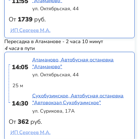
11:55
"Атаманово"
ул. Октябрьская, 44
От
1739
руб.
ИП Сергеев М.А.
Пересадка в Атаманове - 2 часа 10 минут
4 часа
в пути
Атаманово, Автобусная остановка
14:05
"Атаманово"
ул. Октябрьская, 44
25 м
Сухобузимское, Автобусная остановка
14:30
"Автовокзал Сухобузимское"
ул. Сурикова, 17А
От
362
руб.
ИП Сергеев М.А.