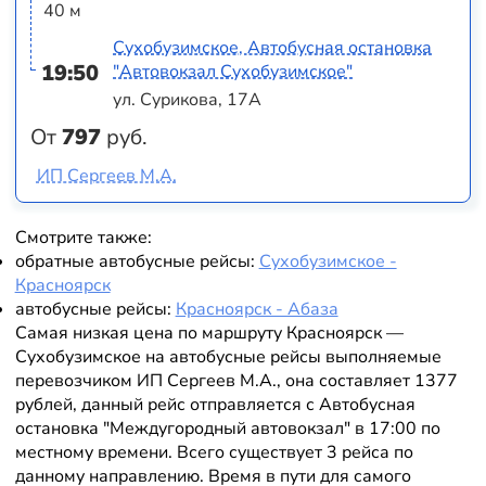
40 м
Сухобузимское, Автобусная остановка
19:50
"Автовокзал Сухобузимское"
ул. Сурикова, 17А
От
797
руб.
ИП Сергеев М.А.
Смотрите также:
обратные автобусные рейсы:
Сухобузимское -
Красноярск
автобусные рейсы:
Красноярск - Абаза
Самая низкая цена по маршруту Красноярск —
Сухобузимское на автобусные рейсы выполняемые
перевозчиком ИП Сергеев М.А., она составляет 1377
рублей, данный рейс отправляется с Автобусная
остановка "Междугородный автовокзал" в 17:00 по
местному времени. Всего существует 3 рейса по
данному направлению. Время в пути для самого