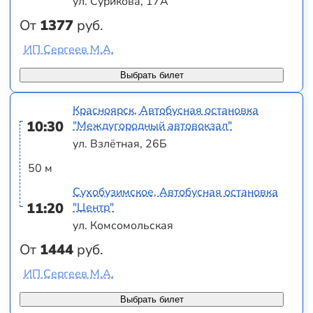
ул. Сурикова, 17А
От
1377
руб.
ИП Сергеев М.А.
Выбрать билет
Красноярск, Автобусная остановка
10:30
"Междугородный автовокзал"
ул. Взлётная, 26Б
50 м
Сухобузимское, Автобусная остановка
11:20
"Центр"
ул. Комсомольская
От
1444
руб.
ИП Сергеев М.А.
Выбрать билет