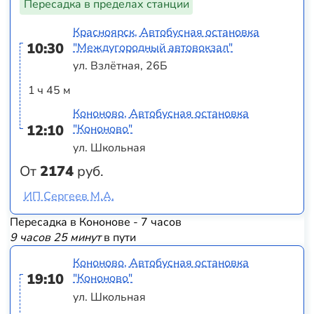
Пересадка в пределах станции
Красноярск, Автобусная остановка
10:30
"Междугородный автовокзал"
ул. Взлётная, 26Б
1 ч 45 м
Кононово, Автобусная остановка
12:10
"Кононово"
ул. Школьная
От
2174
руб.
ИП Сергеев М.А.
Пересадка в Кононове - 7 часов
9 часов 25 минут
в пути
Кононово, Автобусная остановка
19:10
"Кононово"
ул. Школьная