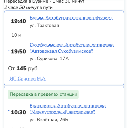
Пересадка в Бузиме - 1 час 30 минут
2 часа 50 минут
в пути
Бузим, Автобусная остановка «Бузим»
19:40
ул. Трактовая
10 м
Сухобузимское, Автобусная остановка
19:50
"Автовокзал Сухобузимское"
ул. Сурикова, 17А
От
145
руб.
ИП Сергеев М.А.
Пересадка в пределах станции
Красноярск, Автобусная остановка
10:30
"Междугородный автовокзал"
ул. Взлётная, 26Б