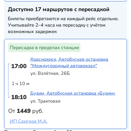
Доступно 17 маршрутов с пересадкой
Билеты приобретаются на каждый рейс отдельно.
Учитывайте 2–4 часа на пересадку с учётом
возможных задержек
Пересадка в пределах станции
Красноярск, Автобусная остановка
17:00
"Междугородный автовокзал"
ул. Взлётная, 26Б
1 ч 10 м
Бузим, Автобусная остановка «Бузим»
18:10
ул. Трактовая
От
1449
руб.
ИП Сергеев М.А.