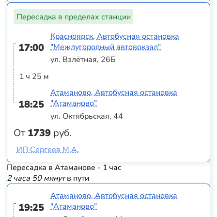
Пересадка в пределах станции
Красноярск, Автобусная остановка
17:00
"Междугородный автовокзал"
ул. Взлётная, 26Б
1 ч 25 м
Атаманово, Автобусная остановка
18:25
"Атаманово"
ул. Октябрьская, 44
От
1739
руб.
ИП Сергеев М.А.
Пересадка в Атаманове - 1 час
2 часа 50 минут
в пути
Атаманово, Автобусная остановка
19:25
"Атаманово"