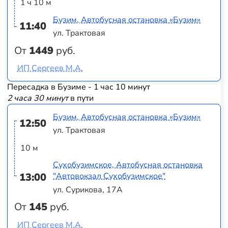
1 ч 10 м
Бузим, Автобусная остановка «Бузим»
11:40
ул. Трактовая
От
1449
руб.
ИП Сергеев М.А.
Пересадка в Бузиме - 1 час 10 минут
2 часа 30 минут
в пути
Бузим, Автобусная остановка «Бузим»
12:50
ул. Трактовая
10 м
Сухобузимское, Автобусная остановка
13:00
"Автовокзал Сухобузимское"
ул. Сурикова, 17А
От
145
руб.
ИП Сергеев М.А.