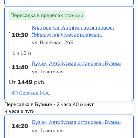
Пересадка в пределах станции
Красноярск, Автобусная остановка
10:30
"Междугородный автовокзал"
ул. Взлётная, 26Б
1 ч 10 м
Бузим, Автобусная остановка «Бузим»
11:40
ул. Трактовая
От
1449
руб.
ИП Сергеев М.А.
Пересадка в Бузиме - 2 часа 40 минут
4 часа
в пути
Бузим, Автобусная остановка «Бузим»
14:20
ул. Трактовая