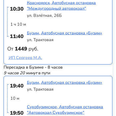
Красноярск, Автобусная остановка
10:30
"Междугородный автовокзал"
ул. Взлётная, 26Б
1 ч 10 м
Бузим, Автобусная остановка «Бузим»
11:40
ул. Трактовая
От
1449
руб.
ИП Сергеев М.А.
Пересадка в Бузиме - 8 часов
9 часов 20 минут
в пути
Бузим, Автобусная остановка «Бузим»
19:40
ул. Трактовая
10 м
Сухобузимское, Автобусная остановка
19:50
"Автовокзал Сухобузимское"