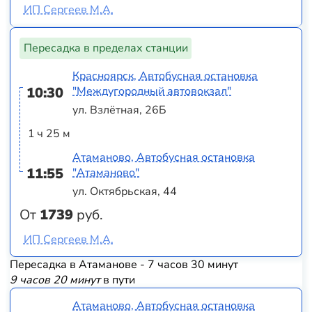
ИП Сергеев М.А.
Пересадка в пределах станции
Красноярск, Автобусная остановка
10:30
"Междугородный автовокзал"
ул. Взлётная, 26Б
1 ч 25 м
Атаманово, Автобусная остановка
11:55
"Атаманово"
ул. Октябрьская, 44
От
1739
руб.
ИП Сергеев М.А.
Пересадка в Атаманове - 7 часов 30 минут
9 часов 20 минут
в пути
Атаманово, Автобусная остановка