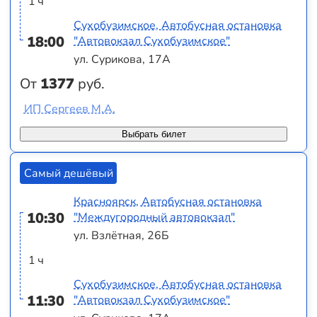
1 ч
Сухобузимское, Автобусная остановка
18:00
"Автовокзал Сухобузимское"
ул. Сурикова, 17А
От
1377
руб.
ИП Сергеев М.А.
Выбрать билет
Самый дешёвый
Красноярск, Автобусная остановка
10:30
"Междугородный автовокзал"
ул. Взлётная, 26Б
1 ч
Сухобузимское, Автобусная остановка
11:30
"Автовокзал Сухобузимское"