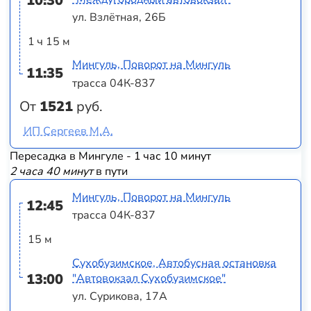
10:30
ул. Взлётная, 26Б
1 ч 15 м
Мингуль, Поворот на Мингуль
11:35
трасса 04К-837
От
1521
руб.
ИП Сергеев М.А.
Пересадка в Мингуле - 1 час 10 минут
2 часа 40 минут
в пути
Мингуль, Поворот на Мингуль
12:45
трасса 04К-837
15 м
Сухобузимское, Автобусная остановка
13:00
"Автовокзал Сухобузимское"
ул. Сурикова, 17А