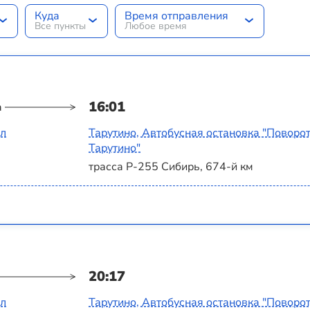
Куда
Время отправления
Все пункты
Любое время
16:01
а
ал
Тарутино, Автобусная остановка "Поворот
Тарутино"
трасса Р-255 Сибирь, 674-й км
20:17
ал
Тарутино, Автобусная остановка "Поворот