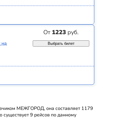
От
1223
руб.
 на
Выбрать билет
озчиком МЕЖГОРОД, она составляет 1179
о существует 9 рейсов по данному