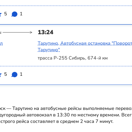
5
1
13:24
ы
ал
Тарутино, Автобусная остановка "Поворот
Тарутино"
трасса Р-255 Сибирь, 674-й км
5
1
рск — Тарутино на автобусные рейсы выполняемые перев
дугородный автовокзал в 13:30 по местному времени. Всег
строго рейса составляет в среднем 2 часа 7 минут.