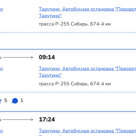
ал
Тарутино, Автобусная остановка "Поворот
Тарутино"
трасса Р-255 Сибирь, 674-й км
09:14
ы
ал
Тарутино, Автобусная остановка "Поворот
Тарутино"
трасса Р-255 Сибирь, 674-й км
5
1
17:24
ы
ал
Тарутино, Автобусная остановка "Поворот