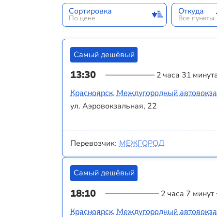
Сортировка
Откуда
По цене
Все пункты
Самый дешёвый
13:30
2 часа 31 минут
Красноярск, Междугородный автовокз
ул. Аэровокзальная, 22
Перевозчик:
МЕЖГОРОД
Самый дешёвый
18:10
2 часа 7 минут
Красноярск, Междугородный автовокз