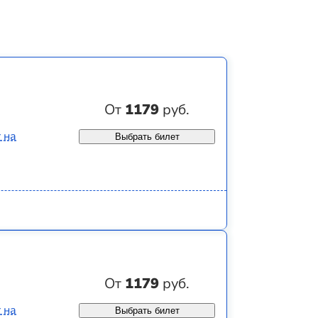
От
1179
руб.
 на
Выбрать билет
От
1179
руб.
 на
Выбрать билет