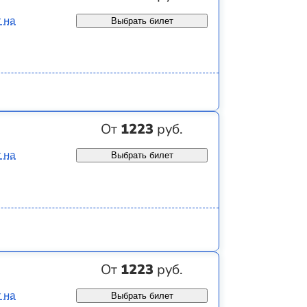
 на
Выбрать билет
От
1223
руб.
 на
Выбрать билет
От
1223
руб.
 на
Выбрать билет