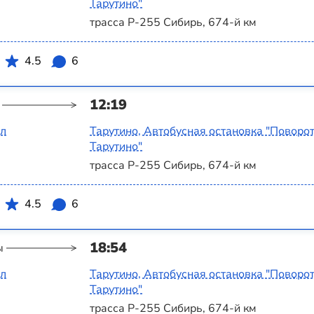
Тарутино"
трасса Р-255 Сибирь, 674-й км
4.5
6
12:19
ал
Тарутино, Автобусная остановка "Поворот
Тарутино"
трасса Р-255 Сибирь, 674-й км
4.5
6
18:54
ы
ал
Тарутино, Автобусная остановка "Поворот
Тарутино"
трасса Р-255 Сибирь, 674-й км