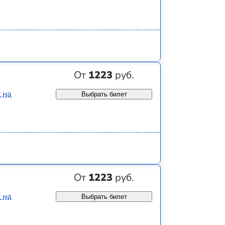
От
1223
руб.
 на
Выбрать билет
От
1223
руб.
 на
Выбрать билет