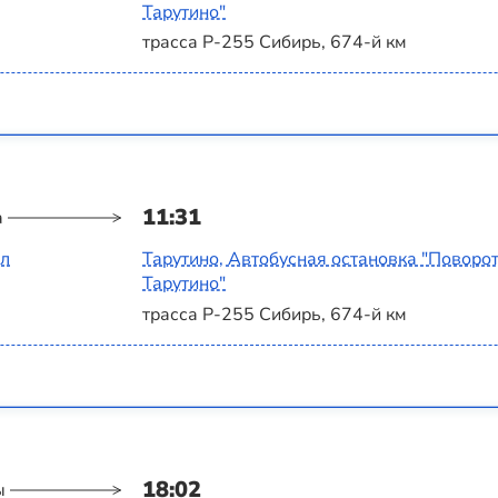
Тарутино"
трасса Р-255 Сибирь, 674-й км
11:31
а
ал
Тарутино, Автобусная остановка "Поворот
Тарутино"
трасса Р-255 Сибирь, 674-й км
18:02
ы