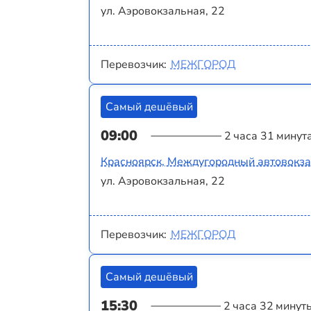
ул. Аэровокзальная, 22
Перевозчик:
МЕЖГОРОД
Самый дешёвый
09:00
2 часа 31 минут
Красноярск, Междугородный автовокз
ул. Аэровокзальная, 22
Перевозчик:
МЕЖГОРОД
Самый дешёвый
15:30
2 часа 32 минут