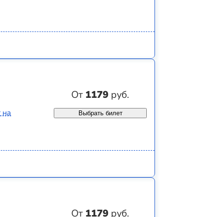
От
1179
руб.
 на
Выбрать билет
От
1179
руб.