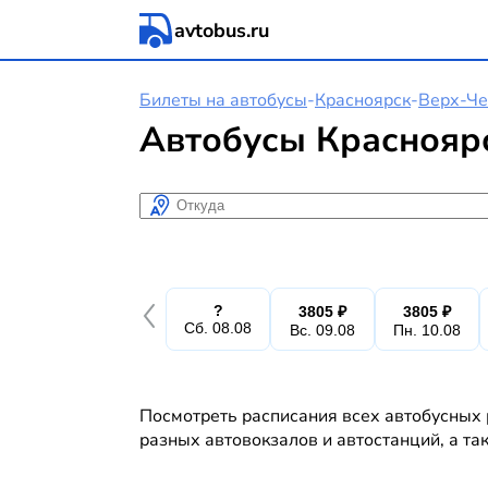
avtobus.ru
Билеты на автобусы
-
Красноярск
-
Верх-Че
Автобусы Красноярс
Откуда
?
3805 ₽
3805 ₽
Сб. 08.08
Вс. 09.08
Пн. 10.08
Посмотреть расписания всех автобусных 
разных автовокзалов и автостанций, а та