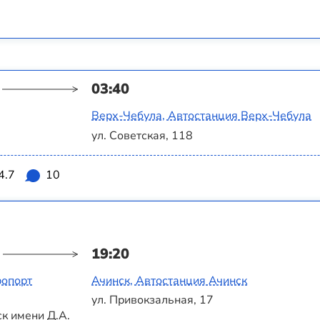
03:40
Верх-Чебула, Автостанция Верх-Чебула
ул. Советская, 118
4.7
10
19:20
ропорт
Ачинск, Автостанция Ачинск
ул. Привокзальная, 17
к имени Д.А.