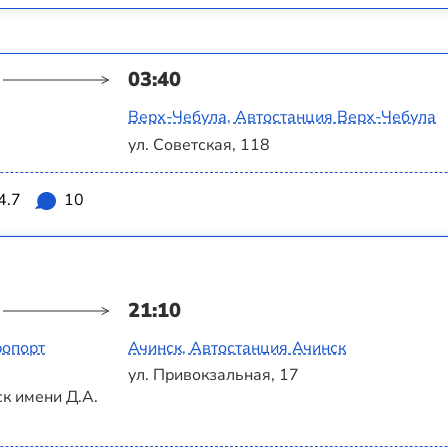
03:40
Верх-Чебула, Автостанция Верх-Чебула
ул. Советская, 118
4.7
10
21:10
ропорт
Ачинск, Автостанция Ачинск
ул. Привокзальная, 17
к имени Д.А.