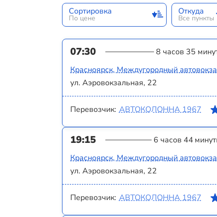
Сортировка
Откуда
По цене
Все пункты
07:30
8 часов 35 мину
Красноярск, Междугородный автовокз
ул. Аэровокзальная, 22
Перевозчик:
АВТОКОЛОННА 1967
19:15
6 часов 44 мину
Красноярск, Междугородный автовокз
ул. Аэровокзальная, 22
Перевозчик:
АВТОКОЛОННА 1967