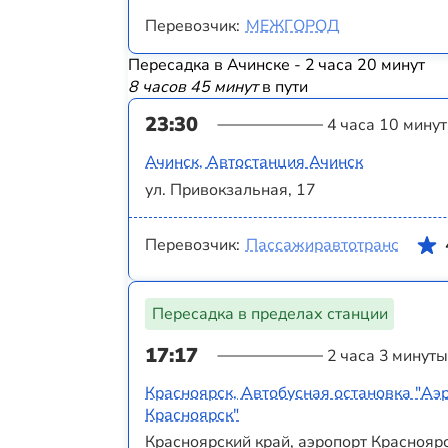
Перевозчик:
МЕЖГОРОД
Пересадка в Ачинске - 2 часа 20 минут
8 часов 45 минут
в пути
23:30
4 часа 10 минут
Ачинск, Автостанция Ачинск
ул. Привокзальная, 17
Перевозчик:
Пассажиравтотранс
Пересадка в пределах станции
17:17
2 часа 3 минуты
Красноярск, Автобусная остановка "Аэ
Красноярск"
Красноярский край, аэропорт Красноярс