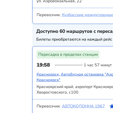
ул. Аэровокзальная, 22
Перевозчик:
Кузбасские междугородни
Доступно 60 маршрутов с перес
Билеты приобретаются на каждый рейс 
Пересадка в пределах станции
19:58
1 час 57 минут
Красноярск, Автобусная остановка "Аэ
Красноярск"
Красноярский край, аэропорт Красноярс
Хворостовского, с100
Перевозчик:
АВТОКОЛОННА 1967