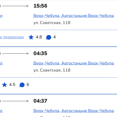
15:56
т
ал
Верх-Чебула, Автостанция Верх-Чебула
ул. Советская, 118
е перевозки
4.8
4
04:35
т
ал
Верх-Чебула, Автостанция Верх-Чебула
ул. Советская, 118
4.5
6
04:37
т
ал
Верх-Чебула, Автостанция Верх-Чебула