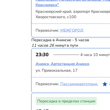
Красноярск"
Красноярский край, аэропорт Красноярс
Хворостовского, с100
Перевозчик:
МЕЖГОРОД
Пересадка в Ачинске - 5 часов
11 часов 26 минут
в пути
23:30
4 часа 10 минут
Ачинск, Автостанция Ачинск
ул. Привокзальная, 17
Перевозчик:
Пассажиравтотранс
Пересадка в пределах станции