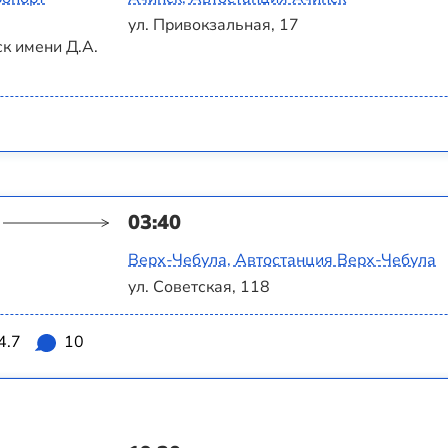
ул. Привокзальная, 17
к имени Д.А.
03:40
Верх-Чебула, Автостанция Верх-Чебула
ул. Советская, 118
4.7
10