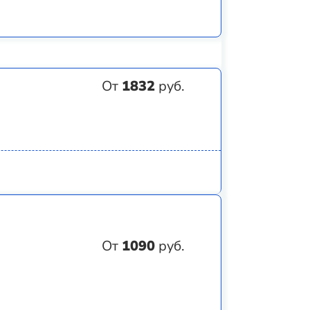
От
1832
руб.
От
1090
руб.