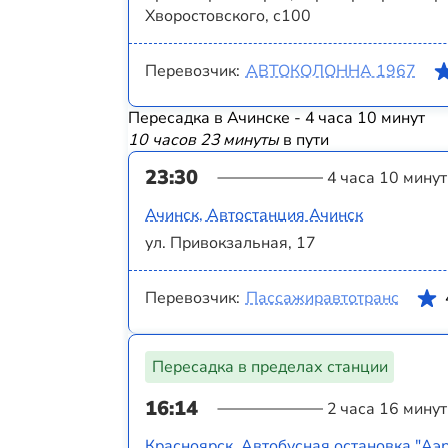
Хворостовского, с100
Перевозчик:
АВТОКОЛОННА 1967
Пересадка в Ачинске - 4 часа 10 минут
10 часов 23 минуты
в пути
23:30
4 часа 10 минут
Ачинск, Автостанция Ачинск
ул. Привокзальная, 17
Перевозчик:
Пассажиравтотранс
Пересадка в пределах станции
16:14
2 часа 16 минут
Красноярск, Автобусная остановка "Аэ