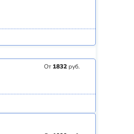
От
1832
руб.