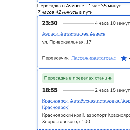
Пересадка в Ачинске - 1 час 35 минут
7 часов 42 минуты
в пути
23:30
4 часа 10 минут
Ачинск, Автостанция Ачинск
ул. Привокзальная, 17
Перевозчик:
Пассажиравтотранс
Пересадка в пределах станции
18:55
2 часа 15 минут
Красноярск, Автобусная остановка "Аэ
Красноярск"
Красноярский край, аэропорт Красноярс
Хворостовского, с100