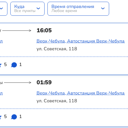
Куда
Время отправления
Все пункты
Любое время
16:05
т
ал
Верх-Чебула, Автостанция Верх-Чебула
ул. Советская, 118
5
1
01:59
ты
ал
Верх-Чебула, Автостанция Верх-Чебула
ул. Советская, 118
5
1