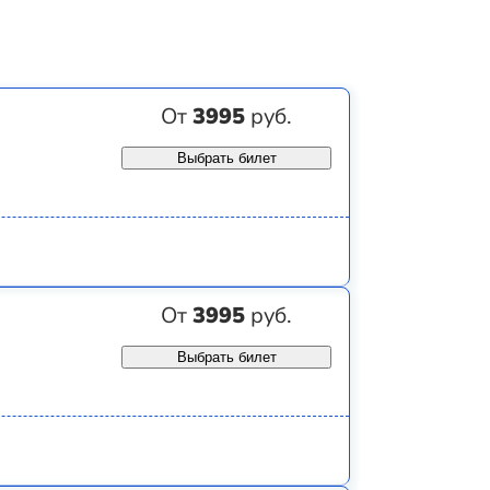
От
3995
руб.
Выбрать билет
От
3995
руб.
Выбрать билет