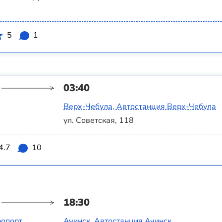
5
1
03:40
Верх-Чебула, Автостанция Верх-Чебула
ул. Советская, 118
4.7
10
18:30
ропорт
Ачинск, Автостанция Ачинск