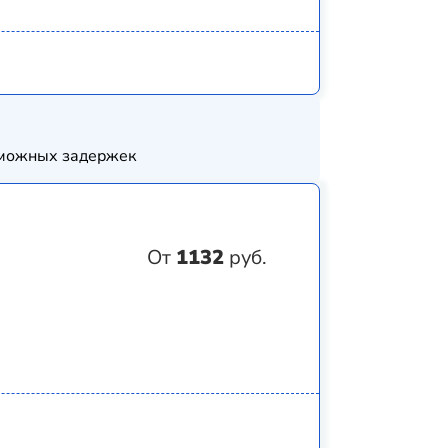
озможных задержек
От
1132
руб.