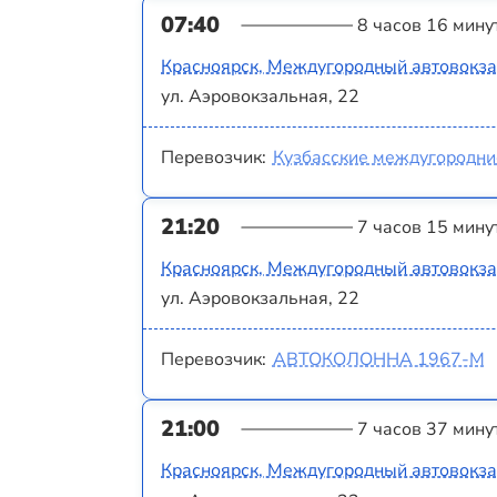
07:40
8 часов 16 мину
Красноярск, Междугородный автовокз
ул. Аэровокзальная, 22
Перевозчик:
Кузбасские междугородни
21:20
7 часов 15 мину
Красноярск, Междугородный автовокз
ул. Аэровокзальная, 22
Перевозчик:
АВТОКОЛОННА 1967-М
21:00
7 часов 37 мину
Красноярск, Междугородный автовокз