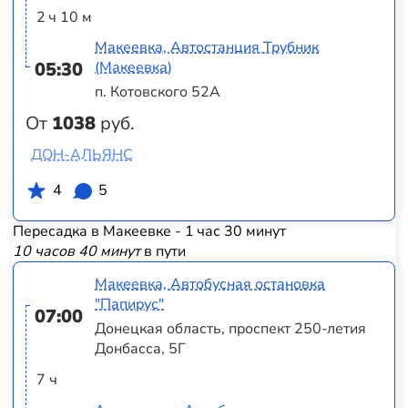
2 ч 10 м
Макеевка, Автостанция Трубник
05:30
(Макеевка)
п. Котовского 52А
От
1038
руб.
ДОН-АЛЬЯНС
4
5
Пересадка в Макеевке - 1 час 30 минут
10 часов 40 минут
в пути
Макеевка, Автобусная остановка
"Папирус"
07:00
Донецкая область, проспект 250-летия
Донбасса, 5Г
7 ч