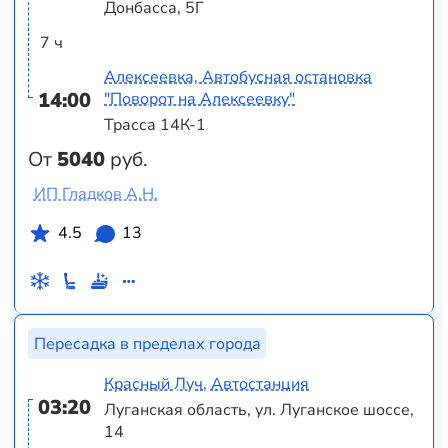
Донбасса, 5Г
7 ч
Алексеевка, Автобусная остановка
14:00
"Поворот на Алексеевку"
Трасса 14К-1
От
5040
руб.
ИП Гладков А.Н.
4.5
13
Пересадка в пределах города
Красный Луч, Автостанция
03:20
Луганская область, ул. Луганское шоссе,
14