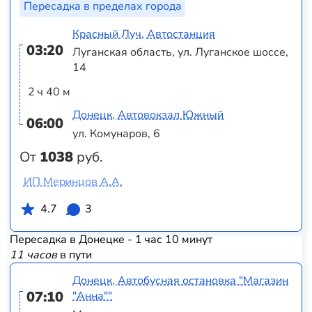
Пересадка в пределах города
Красный Луч, Автостанция
03:20
Луганская область, ул. Луганское шоссе,
14
2 ч 40 м
Донецк, Автовокзал Южный
06:00
ул. Комунаров, 6
От
1038
руб.
ИП Меринцов А.А.
4.7
3
Пересадка в Донецке - 1 час 10 минут
11 часов
в пути
Донецк, Автобусная остановка "Магазин
07:10
"Анна""