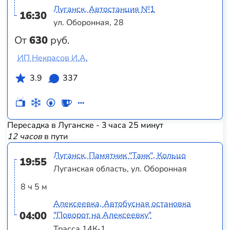
Луганск, Автостанция №1
16:30
ул. Оборонная, 28
От
630
руб.
ИП Некрасов И.А.
3.9
337
Пересадка в Луганске - 3 часа 25 минут
12 часов
в пути
Луганск, Памятник "Танк", Кольцо
19:55
Луганская область, ул. Оборонная
8 ч 5 м
Алексеевка, Автобусная остановка
04:00
"Поворот на Алексеевку"
Трасса 14К-1