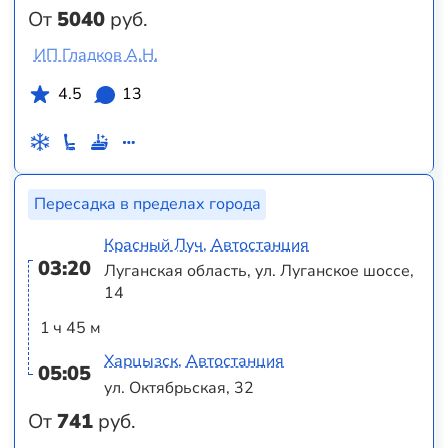
От
5040
руб.
ИП Гладков А.Н.
4.5
13
Пересадка в пределах города
Красный Луч, Автостанция
03:20
Луганская область, ул. Луганское шоссе,
14
1 ч 45 м
Харцызск, Автостанция
05:05
ул. Октябрьская, 32
От
741
руб.