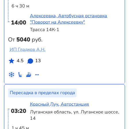
6 ч 30 м
Алексеевка, Автобусная остановка
14:00
"Поворот на Алексеевку"
Трасса 14К-1
От
5040
руб.
ИП Гладков А.Н.
4.5
13
Пересадка в пределах города
Красный Луч, Автостанция
03:20
Луганская область, ул. Луганское шоссе,
14
1 ч 45 м