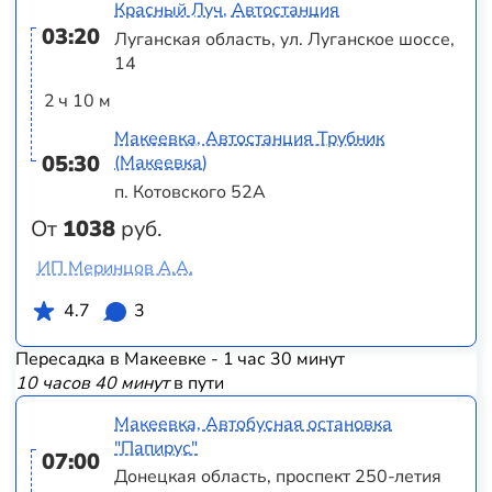
Красный Луч, Автостанция
03:20
Луганская область, ул. Луганское шоссе,
14
2 ч 10 м
Макеевка, Автостанция Трубник
05:30
(Макеевка)
п. Котовского 52А
От
1038
руб.
ИП Меринцов А.А.
4.7
3
Пересадка в Макеевке - 1 час 30 минут
10 часов 40 минут
в пути
Макеевка, Автобусная остановка
"Папирус"
07:00
Донецкая область, проспект 250-летия