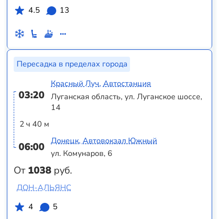
4.5
13
Пересадка в пределах города
Красный Луч, Автостанция
03:20
Луганская область, ул. Луганское шоссе,
14
2 ч 40 м
Донецк, Автовокзал Южный
06:00
ул. Комунаров, 6
От
1038
руб.
ДОН-АЛЬЯНС
4
5