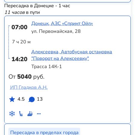
Пересадка в Донецке - 1 час
11 часов
в пути
Донецк, АЗС «Спринт Ойл»
07:00
ул. Первомайская, 28
7 ч 20 м
Алексеевка, Автобусная остановка
14:20
"Поворот на Алексеевку"
Трасса 14К-1
От
5040
руб.
ИП Гладков А.Н.
4.5
13
Пересадка в пределах города