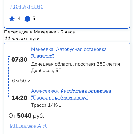
ДОН-АЛЬЯНС
4
5
Пересадка в Макеевке - 2 часа
11 часов
в пути
Макеевка, Автобусная остановка
"Папирус"
07:30
Донецкая область, проспект 250-летия
Донбасса, 5Г
6 ч 50 м
Алексеевка, Автобусная остановка
14:20
"Поворот на Алексеевку"
Трасса 14К-1
От
5040
руб.
ИП Гладков А.Н.