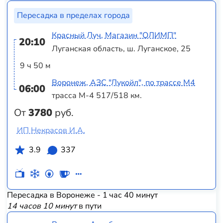
Пересадка в пределах города
Красный Луч, Магазин "ОЛИМП"
20:10
Луганская область, ш. Луганское, 25
9 ч 50 м
Воронеж, АЗС "Лукойл", по трассе М4
06:00
трасса М-4 517/518 км.
От
3780
руб.
ИП Некрасов И.А.
3.9
337
Пересадка в Воронеже - 1 час 40 минут
14 часов 10 минут
в пути