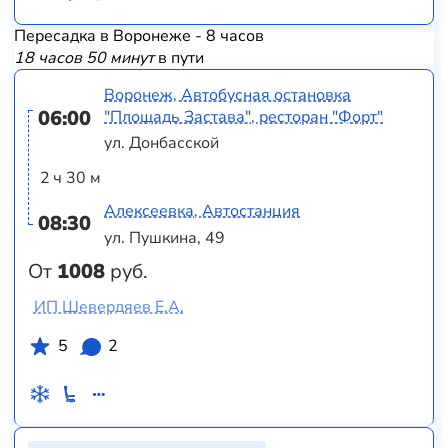
Пересадка в Воронеже - 8 часов
18 часов 50 минут
в пути
Воронеж, Автобусная остановка
06:00
"Площадь Застава", ресторан "Форт"
ул. Донбасской
2 ч 30 м
Алексеевка, Автостанция
08:30
ул. Пушкина, 49
От
1008
руб.
ИП Шевердяев Е.А.
5
2