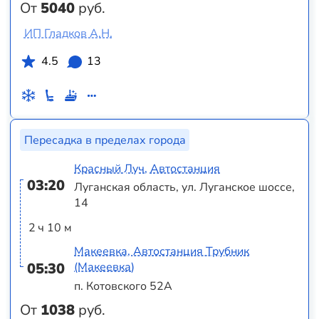
От
5040
руб.
ИП Гладков А.Н.
4.5
13
Пересадка в пределах города
Красный Луч, Автостанция
03:20
Луганская область, ул. Луганское шоссе,
14
2 ч 10 м
Макеевка, Автостанция Трубник
05:30
(Макеевка)
п. Котовского 52А
От
1038
руб.