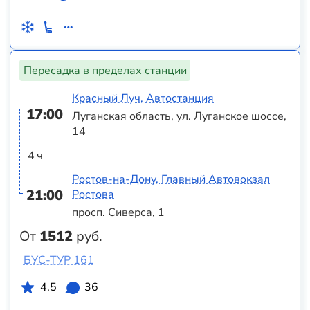
Пересадка в пределах станции
Красный Луч, Автостанция
17:00
Луганская область, ул. Луганское шоссе,
14
4 ч
Ростов-на-Дону, Главный Автовокзал
21:00
Ростова
просп. Сиверса, 1
От
1512
руб.
БУС-ТУР 161
4.5
36