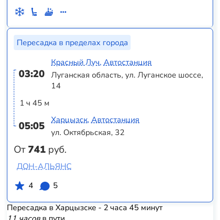
Пересадка в пределах города
Красный Луч, Автостанция
03:20
Луганская область, ул. Луганское шоссе,
14
1 ч 45 м
Харцызск, Автостанция
05:05
ул. Октябрьская, 32
От
741
руб.
ДОН-АЛЬЯНС
4
5
Пересадка в Харцызске - 2 часа 45 минут
11 часов
в пути