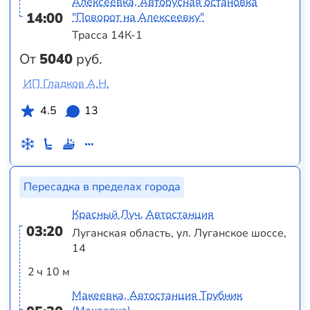
Алексеевка, Автобусная остановка
14:00
"Поворот на Алексеевку"
Трасса 14К-1
От
5040
руб.
ИП Гладков А.Н.
4.5
13
Пересадка в пределах города
Красный Луч, Автостанция
03:20
Луганская область, ул. Луганское шоссе,
14
2 ч 10 м
Макеевка, Автостанция Трубник