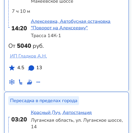
Макеевское шоссе
7 ч 10 м
Алексеевка, Автобусная остановка
14:20
"Поворот на Алексеевку"
Трасса 14К-1
От
5040
руб.
ИП Гладков А.Н.
4.5
13
Пересадка в пределах города
Красный Луч, Автостанция
03:20
Луганская область, ул. Луганское шоссе,
14