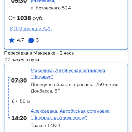
05:30
(Макеевка)
п. Котовского 52А
От
1038
руб.
ИП Меринцов А.А.
4.7
3
Пересадка в Макеевке - 2 часа
11 часов
в пути
Макеевка, Автобусная остановка
"Папирус"
07:30
Донецкая область, проспект 250-летия
Донбасса, 5Г
6 ч 50 м
Алексеевка, Автобусная остановка
14:20
"Поворот на Алексеевку"
Трасса 14К-1