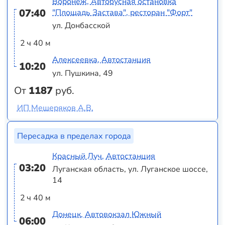
Воронеж, Автобусная остановка
07:40
"Площадь Застава", ресторан "Форт"
ул. Донбасской
2 ч 40 м
Алексеевка, Автостанция
10:20
ул. Пушкина, 49
От
1187
руб.
ИП Мещеряков А.В.
Пересадка в пределах города
Красный Луч, Автостанция
03:20
Луганская область, ул. Луганское шоссе,
14
2 ч 40 м
Донецк, Автовокзал Южный
06:00