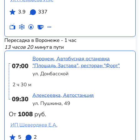
3.9
337
Пересадка в Воронеже - 1 час
13 часов 20 минут
в пути
Воронеж, Автобусная остановка
07:00
"Площадь Застава", ресторан "Форт"
ул. Донбасской
2 ч 30 м
Алексеевка, Автостанция
09:30
ул. Пушкина, 49
От
1008
руб.
ИП Шевердяев Е.А.
5
2