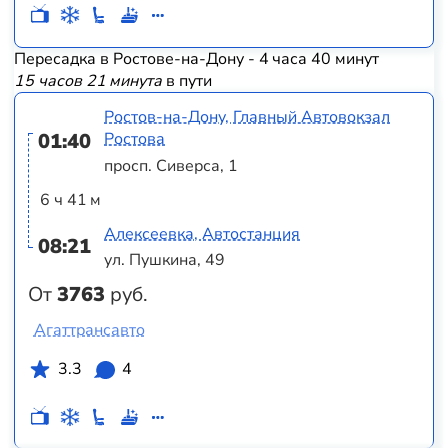
Пересадка в Ростове-на-Дону - 4 часа 40 минут
15 часов 21 минута
в пути
Ростов-на-Дону, Главный Автовокзал
01:40
Ростова
просп. Сиверса, 1
6 ч 41 м
Алексеевка, Автостанция
08:21
ул. Пушкина, 49
От
3763
руб.
Агаттрансавто
3.3
4