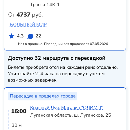
Трасса 14К-1
От
4737
руб.
БОЛЬШОЙ МИР
4.3
22
Нет в продаже. Последний раз продавался 07.05.2026
Доступно 32 маршрута с пересадкой
Билеты приобретаются на каждый рейс отдельно.
Учитывайте 2–4 часа на пересадку с учётом
возможных задержек
Пересадка в пределах города
Красный Луч, Магазин "ОЛИМП"
16:00
Луганская область, ш. Луганское, 25
30 м