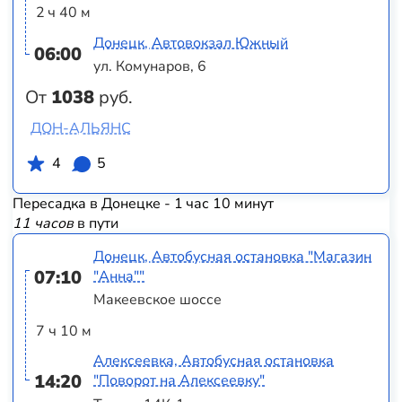
2 ч 40 м
Донецк, Автовокзал Южный
06:00
ул. Комунаров, 6
От
1038
руб.
ДОН-АЛЬЯНС
4
5
Пересадка в Донецке - 1 час 10 минут
11 часов
в пути
Донецк, Автобусная остановка "Магазин
07:10
"Анна""
Макеевское шоссе
7 ч 10 м
Алексеевка, Автобусная остановка
14:20
"Поворот на Алексеевку"