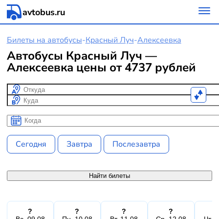
avtobus.ru
Билеты на автобусы
-
Красный Луч
-
Алексеевка
Автобусы Красный Луч —
Алексеевка цены от 4737 рублей
Откуда
Куда
Когда
Когда
Сегодня
Завтра
Послезавтра
Найти билеты
?
?
?
?