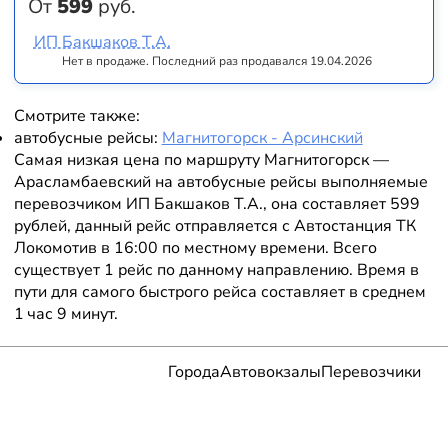
От
599
руб.
ИП Бакшаков Т.А.
Нет в продаже. Последний раз продавался 19.04.2026
Смотрите также:
автобусные рейсы:
Магнитогорск - Арсинский
Самая низкая цена по маршруту Магнитогорск —
Арасламбаевский на автобусные рейсы выполняемые
перевозчиком ИП Бакшаков Т.А., она составляет 599
рублей, данный рейс отправляется с Автостанция ТК
Локомотив в 16:00 по местному времени. Всего
существует 1 рейс по данному направлению. Время в
пути для самого быстрого рейса составляет в среднем
1 час 9 минут.
Города
Автовокзалы
Перевозчики