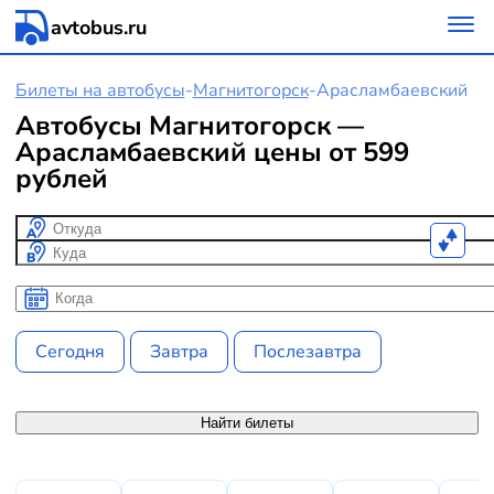
avtobus.ru
Билеты на автобусы
-
Магнитогорск
-
Арасламбаевский
Автобусы Магнитогорск —
Арасламбаевский цены от 599
рублей
Откуда
Куда
Когда
Когда
Сегодня
Завтра
Послезавтра
Найти билеты