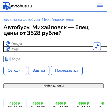
avtobus.ru
Билеты на автобусы
-
Михайловск
-
Елец
Автобусы Михайловск — Елец
цены от 3528 рублей
Откуда
Куда
Когда
Когда
Сегодня
Завтра
Послезавтра
Найти билеты
4800 ₽
4800 ₽
4800 ₽
4800 ₽
480