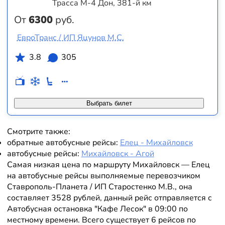
Трасса М-4 Дон, 381-й км
От
6300
руб.
ЕвроТранс / ИП Яцунов М.С.
3.8
305
Выбрать билет
Смотрите также:
обратные автобусные рейсы:
Елец - Михайловск
автобусные рейсы:
Михайловск - Агой
Самая низкая цена по маршруту Михайловск — Елец
на автобусные рейсы выполняемые перевозчиком
Ставрополь-Планета / ИП Старостенко М.В., она
составляет 3528 рублей, данный рейс отправляется с
Автобусная остановка "Кафе Лесок" в 09:00 по
местному времени. Всего существует 6 рейсов по