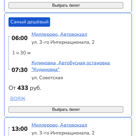
Выбрать билет
Самый дешёвый
Миллерово, Автовокзал
06:00
ул. 3-го Интернационала, 2
1 ч 30 м
Кудиновка, Автобусная остановка
07:30
"Кудиновка"
ул. Советская
От
433
руб.
ВОЯЖ
Выбрать билет
Миллерово, Автовокзал
13:00
ул. 3-го Интернационала, 2