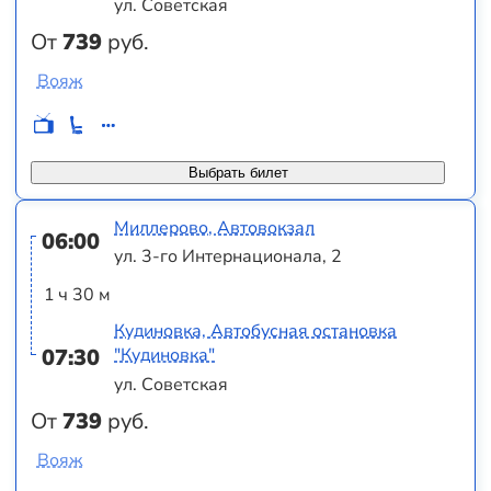
ул. Советская
От
739
руб.
Вояж
Выбрать билет
Миллерово, Автовокзал
06:00
ул. 3-го Интернационала, 2
1 ч 30 м
Кудиновка, Автобусная остановка
07:30
"Кудиновка"
ул. Советская
От
739
руб.
Вояж