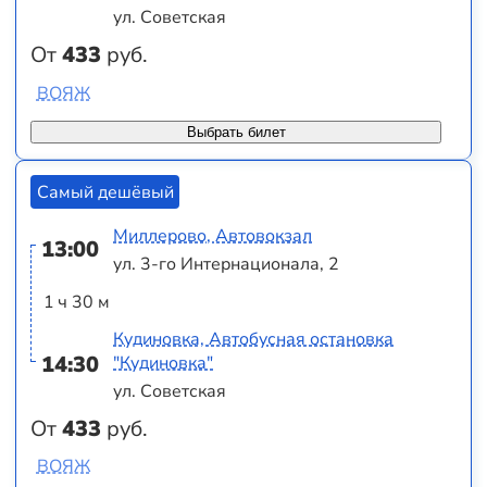
ул. Советская
От
433
руб.
ВОЯЖ
Выбрать билет
Самый дешёвый
Миллерово, Автовокзал
13:00
ул. 3-го Интернационала, 2
1 ч 30 м
Кудиновка, Автобусная остановка
14:30
"Кудиновка"
ул. Советская
От
433
руб.
ВОЯЖ