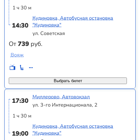
1 ч 30 м
Кудиновка, Автобусная остановка
14:30
"Кудиновка"
ул. Советская
От
739
руб.
Вояж
Выбрать билет
Миллерово, Автовокзал
17:30
ул. 3-го Интернационала, 2
1 ч 30 м
Кудиновка, Автобусная остановка
19:00
"Кудиновка"