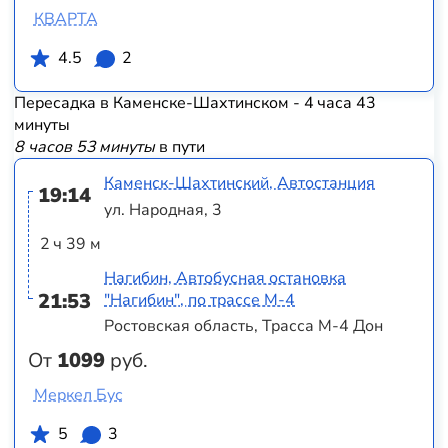
КВАРТА
4.5
2
Пересадка в Каменске-Шахтинском - 4 часа 43
минуты
8 часов 53 минуты
в пути
Каменск-Шахтинский, Автостанция
19:14
ул. Народная, 3
2 ч 39 м
Нагибин, Автобусная остановка
21:53
"Нагибин", по трассе М-4
Ростовская область, Трасса М-4 Дон
От
1099
руб.
Меркел Бус
5
3