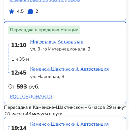
Южная Транспортная Компания
4.5
2
Пересадка в пределах станции
Миллерово, Автовокзал
11:10
ул. 3-го Интернационала, 2
1 ч 35 м
Каменск-Шахтинский, Автостанция
12:45
ул. Народная, 3
От
593
руб.
РОСТОВДОНАВТО
Пересадка в Каменске-Шахтинском - 6 часов 29 минут
10 часов 43 минуты
в пути
Каменск-Шахтинский, Автостанция
19:14