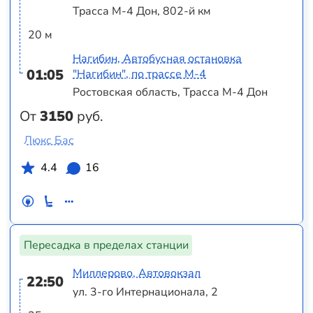
Трасса М-4 Дон, 802-й км
20 м
Нагибин, Автобусная остановка
01:05
"Нагибин", по трассе М-4
Ростовская область, Трасса М-4 Дон
От
3150
руб.
Люкс Бас
4.4
16
Пересадка в пределах станции
Миллерово, Автовокзал
22:50
ул. 3-го Интернационала, 2