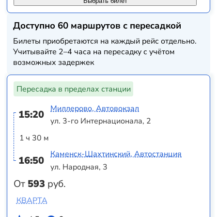
Выбрать билет
Доступно 60 маршрутов с пересадкой
Билеты приобретаются на каждый рейс отдельно.
Учитывайте 2–4 часа на пересадку с учётом
возможных задержек
Пересадка в пределах станции
Миллерово, Автовокзал
15:20
ул. 3-го Интернационала, 2
1 ч 30 м
Каменск-Шахтинский, Автостанция
16:50
ул. Народная, 3
От
593
руб.
КВАРТА