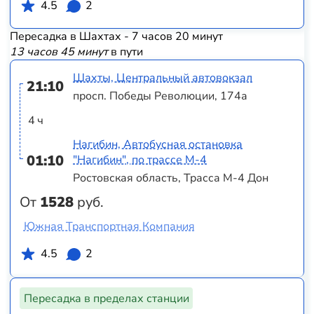
4.5
2
Пересадка в Шахтах - 7 часов 20 минут
13 часов 45 минут
в пути
Шахты, Центральный автовокзал
21:10
просп. Победы Революции, 174а
4 ч
Нагибин, Автобусная остановка
01:10
"Нагибин", по трассе М-4
Ростовская область, Трасса М-4 Дон
От
1528
руб.
Южная Транспортная Компания
4.5
2
Пересадка в пределах станции