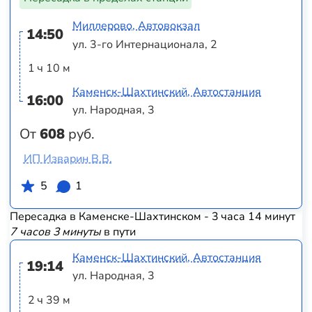
Миллерово, Автовокзал
14:50
ул. 3-го Интернационала, 2
1 ч 10 м
Каменск-Шахтинский, Автостанция
16:00
ул. Народная, 3
От
608
руб.
ИП Изварин В.В.
5
1
Пересадка в Каменске-Шахтинском - 3 часа 14 минут
7 часов 3 минуты
в пути
Каменск-Шахтинский, Автостанция
19:14
ул. Народная, 3
2 ч 39 м