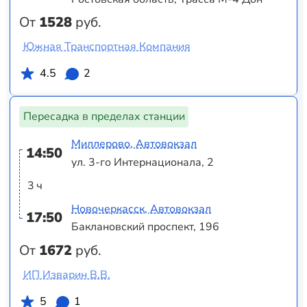
От
1528
руб.
Южная Транспортная Компания
4.5
2
Пересадка в пределах станции
Миллерово, Автовокзал
14:50
ул. 3-го Интернационала, 2
3 ч
Новочеркасск, Автовокзал
17:50
Баклановский проспект, 196
От
1672
руб.
ИП Изварин В.В.
5
1