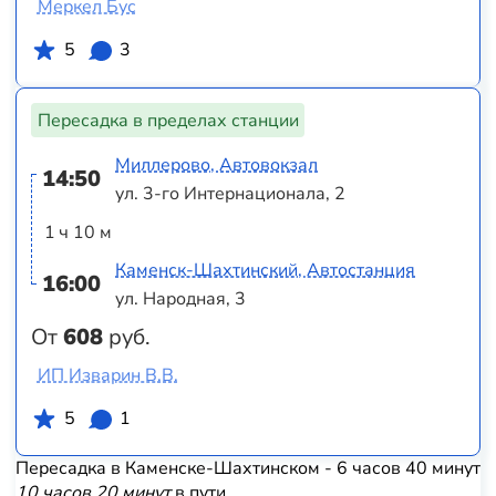
Меркел Бус
5
3
Пересадка в пределах станции
Миллерово, Автовокзал
14:50
ул. 3-го Интернационала, 2
1 ч 10 м
Каменск-Шахтинский, Автостанция
16:00
ул. Народная, 3
От
608
руб.
ИП Изварин В.В.
5
1
Пересадка в Каменске-Шахтинском - 6 часов 40 минут
10 часов 20 минут
в пути