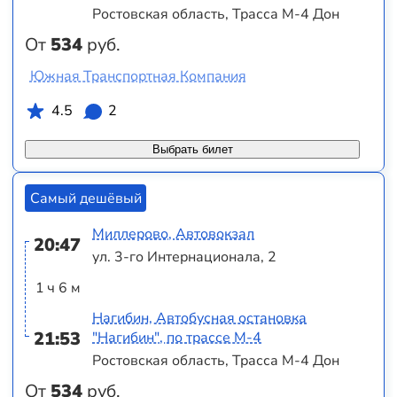
Ростовская область, Трасса М-4 Дон
От
534
руб.
Южная Транспортная Компания
4.5
2
Выбрать билет
Самый дешёвый
Миллерово, Автовокзал
20:47
ул. 3-го Интернационала, 2
1 ч 6 м
Нагибин, Автобусная остановка
21:53
"Нагибин", по трассе М-4
Ростовская область, Трасса М-4 Дон
От
534
руб.