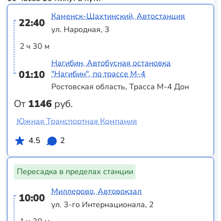
Каменск-Шахтинский, Автостанция
22:40
ул. Народная, 3
2 ч 30 м
Нагибин, Автобусная остановка
01:10
"Нагибин", по трассе М-4
Ростовская область, Трасса М-4 Дон
От
1146
руб.
Южная Транспортная Компания
4.5
2
Пересадка в пределах станции
Миллерово, Автовокзал
10:00
ул. 3-го Интернационала, 2