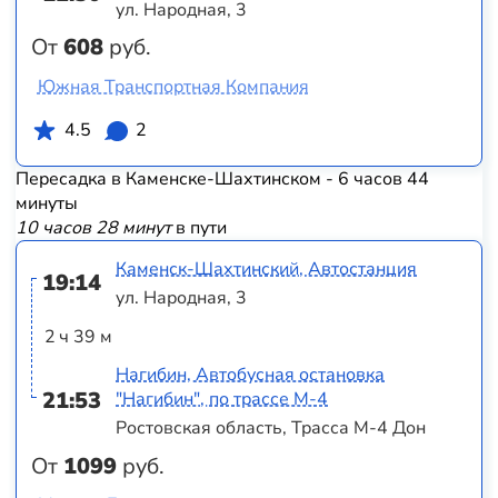
ул. Народная, 3
От
608
руб.
Южная Транспортная Компания
4.5
2
Пересадка в Каменске-Шахтинском - 6 часов 44
минуты
10 часов 28 минут
в пути
Каменск-Шахтинский, Автостанция
19:14
ул. Народная, 3
2 ч 39 м
Нагибин, Автобусная остановка
21:53
"Нагибин", по трассе М-4
Ростовская область, Трасса М-4 Дон
От
1099
руб.