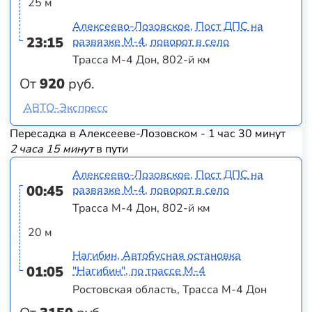
25 м
Алексеево-Лозовское, Пост ДПС на
23:15
развязке М-4, поворот в село
Трасса М-4 Дон, 802-й км
От
920
руб.
АВТО-Экспресс
Пересадка в Алексееве-Лозовском - 1 час 30 минут
2 часа 15 минут
в пути
Алексеево-Лозовское, Пост ДПС на
00:45
развязке М-4, поворот в село
Трасса М-4 Дон, 802-й км
20 м
Нагибин, Автобусная остановка
01:05
"Нагибин", по трассе М-4
Ростовская область, Трасса М-4 Дон