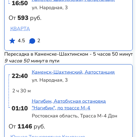
16:50
ул. Народная, 3
От
593
руб.
КВАРТА
4.5
2
Пересадка в Каменске-Шахтинском - 5 часов 50 минут
9 часов 50 минут
в пути
Каменск-Шахтинский, Автостанция
22:40
ул. Народная, 3
2 ч 30 м
Нагибин, Автобусная остановка
01:10
"Нагибин", по трассе М-4
Ростовская область, Трасса М-4 Дон
От
1146
руб.