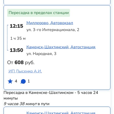
Пересадка в пределах станции
Миллерово, Автовокзал
12:15
ул. 3-го Интернационала, 2
1 ч 35 м
Каменск-Шахтинский, Автостанция
13:50
ул. Народная, 3
От
608
руб.
ИП Лысенко А.И.
4
1
Пересадка в Каменске-Шахтинском - 5 часов 24
минуты
9 часов 38 минут
в пути
Каменск-Шахтинский, Автостанция