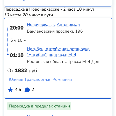
Пересадка в Новочеркасске - 2 часа 10 минут
10 часов 20 минут
в пути
Новочеркасск, Автовокзал
20:00
Баклановский проспект, 196
5 ч 10 м
Нагибин, Автобусная остановка
01:10
"Нагибин", по трассе М-4
Ростовская область, Трасса М-4 Дон
От
1832
руб.
Южная Транспортная Компания
4.5
2
Пересадка в пределах станции