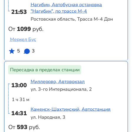
Нагибин, Автобусная остановка
21:53
"Нагибин", по трассе М-4
Ростовская область, Трасса М-4 Дон
От
1099
руб.
Меркел Бус
5
3
Пересадка в пределах станции
Миллерово, Автовокзал
13:00
ул. 3-го Интернационала, 2
1 ч 31 м
Каменск-Шахтинский, Автостанция
14:31
ул. Народная, 3
От
593
руб.