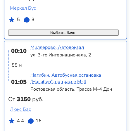
Меркел Бус
5
3
Выбрать билет
Миллерово, Автовокзал
00:10
ул. 3-го Интернационала, 2
55 м
Нагибин, Автобусная остановка
01:05
"Нагибин", по трассе М-4
Ростовская область, Трасса М-4 Дон
От
3150
руб.
Люкс Бас
4.4
16