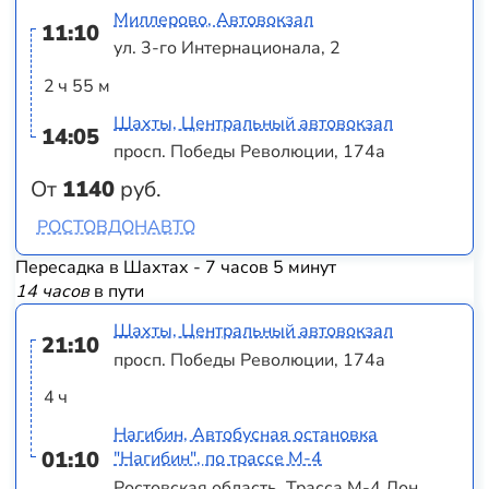
Миллерово, Автовокзал
11:10
ул. 3-го Интернационала, 2
2 ч 55 м
Шахты, Центральный автовокзал
14:05
просп. Победы Революции, 174а
От
1140
руб.
РОСТОВДОНАВТО
Пересадка в Шахтах - 7 часов 5 минут
14 часов
в пути
Шахты, Центральный автовокзал
21:10
просп. Победы Революции, 174а
4 ч
Нагибин, Автобусная остановка
01:10
"Нагибин", по трассе М-4
Ростовская область, Трасса М-4 Дон