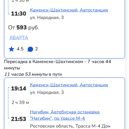
1 ч 30 м
Каменск-Шахтинский, Автостанция
11:30
ул. Народная, 3
От
593
руб.
КВАРТА
4.5
2
Пересадка в Каменске-Шахтинском - 7 часов 44
минуты
11 часов 53 минуты
в пути
Каменск-Шахтинский, Автостанция
19:14
ул. Народная, 3
2 ч 39 м
Нагибин, Автобусная остановка
21:53
"Нагибин", по трассе М-4
Ростовская область, Трасса М-4 Дон