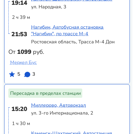
19:14
ул. Народная, 3
2 ч 39 м
Нагибин, Автобусная остановка
21:53
"Нагибин", по трассе М-4
Ростовская область, Трасса М-4 Дон
От
1099
руб.
Меркел Бус
5
3
Пересадка в пределах станции
Миллерово, Автовокзал
15:20
ул. 3-го Интернационала, 2
1 ч 30 м
Каменск-Шахтинский, Автостанция