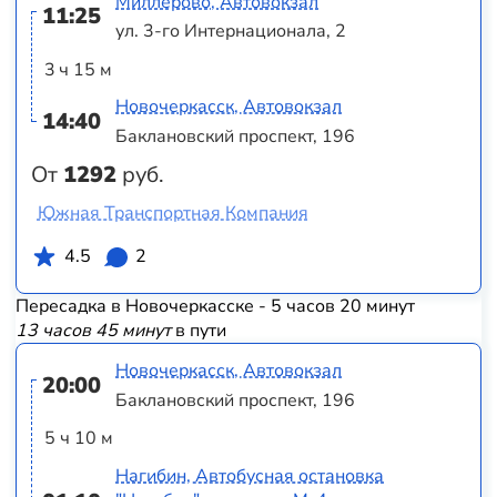
Миллерово, Автовокзал
11:25
ул. 3-го Интернационала, 2
3 ч 15 м
Новочеркасск, Автовокзал
14:40
Баклановский проспект, 196
От
1292
руб.
Южная Транспортная Компания
4.5
2
Пересадка в Новочеркасске - 5 часов 20 минут
13 часов 45 минут
в пути
Новочеркасск, Автовокзал
20:00
Баклановский проспект, 196
5 ч 10 м
Нагибин, Автобусная остановка