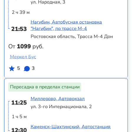
ул. Народная, 3
2 ч 39 м
Нагибин, Автобусная остановка
21:53
"Нагибин", по трассе М-4
Ростовская область, Трасса М-4 Дон
От
1099
руб.
Меркел Бус
5
3
Пересадка в пределах станции
Миллерово, Автовокзал
11:25
ул. 3-го Интернационала, 2
1 ч 5 м
Каменск-Шахтинский, Автостанция
12:30