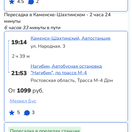
4.5
2
Пересадка в Каменске-Шахтинском - 2 часа 24
минуты
6 часов 33 минуты
в пути
Каменск-Шахтинский, Автостанция
19:14
ул. Народная, 3
2 ч 39 м
Нагибин, Автобусная остановка
21:53
"Нагибин", по трассе М-4
Ростовская область, Трасса М-4 Дон
От
1099
руб.
Меркел Бус
5
3
Пересадка в пределах станции