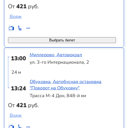
От
421
руб.
Вояж
Выбрать билет
Миллерово, Автовокзал
13:00
ул. 3-го Интернационала, 2
24 м
Обуховка, Автобусная остановка
13:24
"Поворот на Обуховку"
Трасса М-4 Дон, 848-й км
От
421
руб.
Вояж