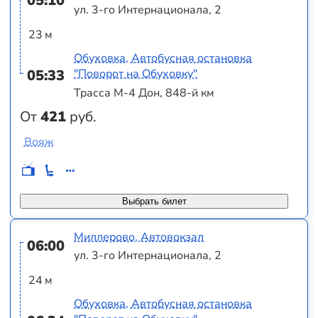
05:10
ул. 3-го Интернационала, 2
23 м
Обуховка, Автобусная остановка
05:33
"Поворот на Обуховку"
Трасса М-4 Дон, 848-й км
От
421
руб.
Вояж
Выбрать билет
Миллерово, Автовокзал
06:00
ул. 3-го Интернационала, 2
24 м
Обуховка, Автобусная остановка