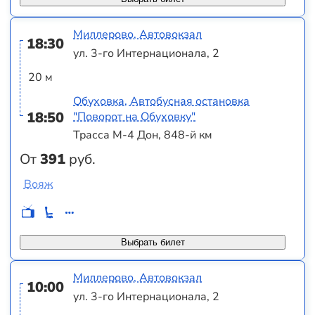
Миллерово, Автовокзал
18:30
ул. 3-го Интернационала, 2
20 м
Обуховка, Автобусная остановка
18:50
"Поворот на Обуховку"
Трасса М-4 Дон, 848-й км
От
391
руб.
Вояж
Выбрать билет
Миллерово, Автовокзал
10:00
ул. 3-го Интернационала, 2