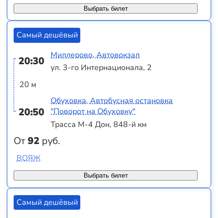
Выбрать билет
Самый дешёвый
Миллерово, Автовокзал
20:30
ул. 3-го Интернационала, 2
20 м
Обуховка, Автобусная остановка
20:50
"Поворот на Обуховку"
Трасса М-4 Дон, 848-й км
От
92
руб.
ВОЯЖ
Выбрать билет
Самый дешёвый