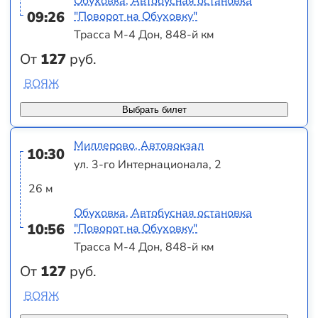
Обуховка, Автобусная остановка
09:26
"Поворот на Обуховку"
Трасса М-4 Дон, 848-й км
От
127
руб.
ВОЯЖ
Выбрать билет
Миллерово, Автовокзал
10:30
ул. 3-го Интернационала, 2
26 м
Обуховка, Автобусная остановка
10:56
"Поворот на Обуховку"
Трасса М-4 Дон, 848-й км
От
127
руб.
ВОЯЖ