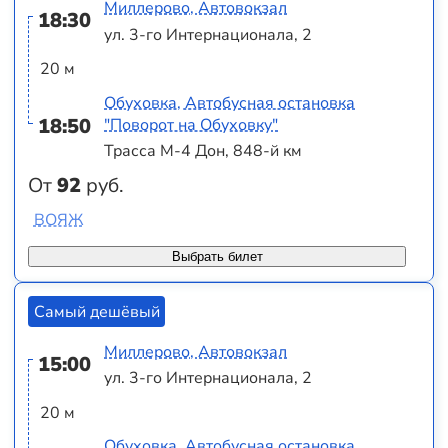
Миллерово, Автовокзал
18:30
ул. 3-го Интернационала, 2
20 м
Обуховка, Автобусная остановка
18:50
"Поворот на Обуховку"
Трасса М-4 Дон, 848-й км
От
92
руб.
ВОЯЖ
Выбрать билет
Самый дешёвый
Миллерово, Автовокзал
15:00
ул. 3-го Интернационала, 2
20 м
Обуховка, Автобусная остановка