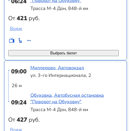
06:24
"Поворот на Обуховку"
Трасса М-4 Дон, 848-й км
От
421
руб.
Вояж
Выбрать билет
Миллерово, Автовокзал
09:00
ул. 3-го Интернационала, 2
26 м
Обуховка, Автобусная остановка
09:24
"Поворот на Обуховку"
Трасса М-4 Дон, 848-й км
От
427
руб.
Вояж