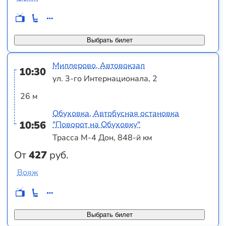
Выбрать билет
Миллерово, Автовокзал
10:30
ул. 3-го Интернационала, 2
26 м
Обуховка, Автобусная остановка
10:56
"Поворот на Обуховку"
Трасса М-4 Дон, 848-й км
От
427
руб.
Вояж
Выбрать билет