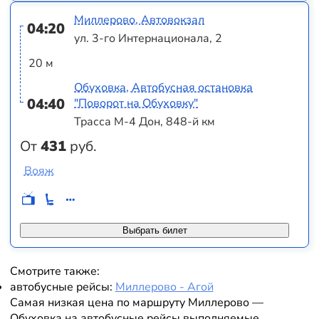
Миллерово, Автовокзал
04:20
ул. 3-го Интернационала, 2
20 м
Обуховка, Автобусная остановка
04:40
"Поворот на Обуховку"
Трасса М-4 Дон, 848-й км
От
431
руб.
Вояж
Выбрать билет
Смотрите также:
автобусные рейсы:
Миллерово - Агой
Самая низкая цена по маршруту Миллерово —
Обуховка на автобусные рейсы выполняемые