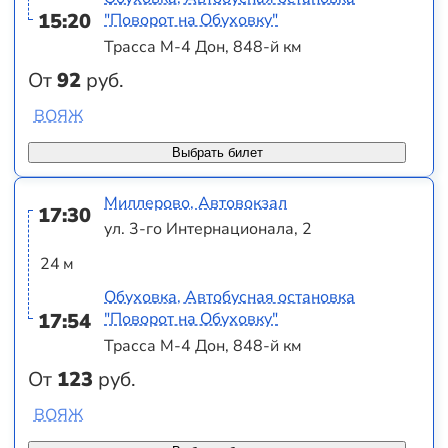
15:20
"Поворот на Обуховку"
Трасса М-4 Дон, 848-й км
От
92
руб.
ВОЯЖ
Выбрать билет
Миллерово, Автовокзал
17:30
ул. 3-го Интернационала, 2
24 м
Обуховка, Автобусная остановка
17:54
"Поворот на Обуховку"
Трасса М-4 Дон, 848-й км
От
123
руб.
ВОЯЖ