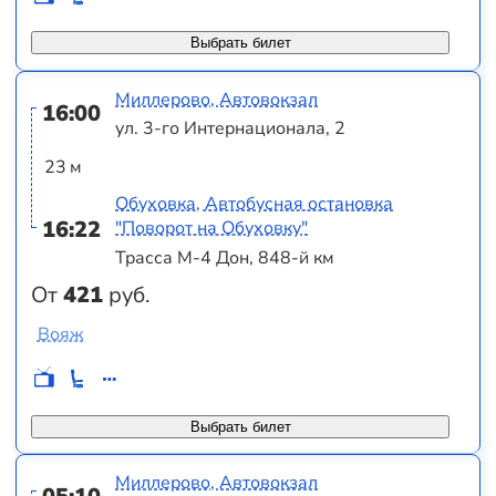
Выбрать билет
Миллерово, Автовокзал
16:00
ул. 3-го Интернационала, 2
23 м
Обуховка, Автобусная остановка
16:22
"Поворот на Обуховку"
Трасса М-4 Дон, 848-й км
От
421
руб.
Вояж
Выбрать билет
Миллерово, Автовокзал