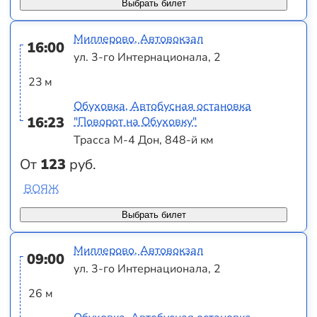
Выбрать билет
Миллерово, Автовокзал
16:00
ул. 3-го Интернационала, 2
23 м
Обуховка, Автобусная остановка
16:23
"Поворот на Обуховку"
Трасса М-4 Дон, 848-й км
От
123
руб.
ВОЯЖ
Выбрать билет
Миллерово, Автовокзал
09:00
ул. 3-го Интернационала, 2
26 м