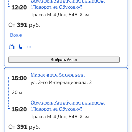
Обуховка, Автобусная остановка
12:20
"Поворот на Обуховку"
Трасса М-4 Дон, 848-й км
От
391
руб.
Вояж
Выбрать билет
Миллерово, Автовокзал
15:00
ул. 3-го Интернационала, 2
20 м
Обуховка, Автобусная остановка
15:20
"Поворот на Обуховку"
Трасса М-4 Дон, 848-й км
От
391
руб.