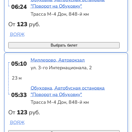
06:24
"Поворот на Обуховку"
Трасса М-4 Дон, 848-й км
От
123
руб.
ВОЯЖ
Выбрать билет
Миллерово, Автовокзал
05:10
ул. 3-го Интернационала, 2
23 м
Обуховка, Автобусная остановка
05:33
"Поворот на Обуховку"
Трасса М-4 Дон, 848-й км
От
123
руб.
ВОЯЖ