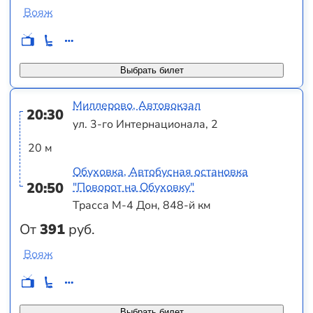
Вояж
Выбрать билет
Миллерово, Автовокзал
20:30
ул. 3-го Интернационала, 2
20 м
Обуховка, Автобусная остановка
20:50
"Поворот на Обуховку"
Трасса М-4 Дон, 848-й км
От
391
руб.
Вояж
Выбрать билет