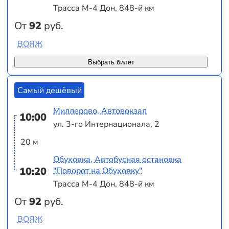
Трасса М-4 Дон, 848-й км
От
92
руб.
ВОЯЖ
Выбрать билет
Самый дешёвый
Миллерово, Автовокзал
10:00
ул. 3-го Интернационала, 2
20 м
Обуховка, Автобусная остановка
10:20
"Поворот на Обуховку"
Трасса М-4 Дон, 848-й км
От
92
руб.
ВОЯЖ