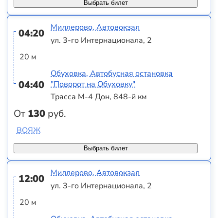
Выбрать билет
Миллерово, Автовокзал
04:20
ул. 3-го Интернационала, 2
20 м
Обуховка, Автобусная остановка
04:40
"Поворот на Обуховку"
Трасса М-4 Дон, 848-й км
От
130
руб.
ВОЯЖ
Выбрать билет
Миллерово, Автовокзал
12:00
ул. 3-го Интернационала, 2
20 м