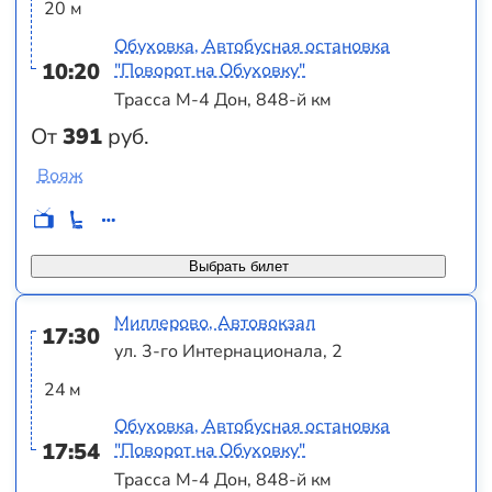
20 м
Обуховка, Автобусная остановка
10:20
"Поворот на Обуховку"
Трасса М-4 Дон, 848-й км
От
391
руб.
Вояж
Выбрать билет
Миллерово, Автовокзал
17:30
ул. 3-го Интернационала, 2
24 м
Обуховка, Автобусная остановка
17:54
"Поворот на Обуховку"
Трасса М-4 Дон, 848-й км