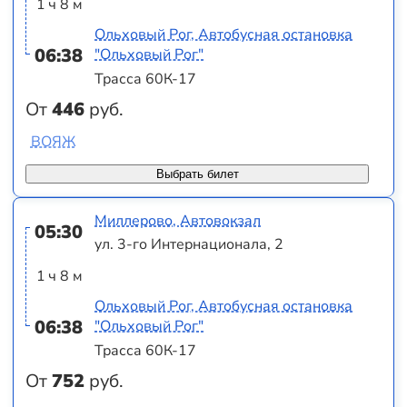
1 ч 8 м
Ольховый Рог, Автобусная остановка
06:38
"Ольховый Рог"
Трасса 60К-17
От
446
руб.
ВОЯЖ
Выбрать билет
Миллерово, Автовокзал
05:30
ул. 3-го Интернационала, 2
1 ч 8 м
Ольховый Рог, Автобусная остановка
06:38
"Ольховый Рог"
Трасса 60К-17
От
752
руб.