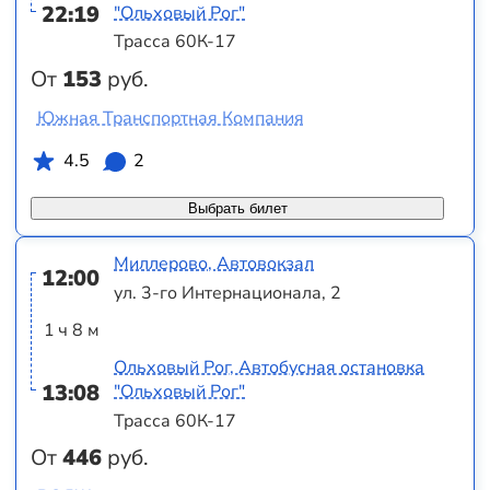
22:19
"Ольховый Рог"
Трасса 60К-17
От
153
руб.
Южная Транспортная Компания
4.5
2
Выбрать билет
Миллерово, Автовокзал
12:00
ул. 3-го Интернационала, 2
1 ч 8 м
Ольховый Рог, Автобусная остановка
13:08
"Ольховый Рог"
Трасса 60К-17
От
446
руб.