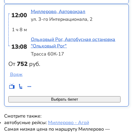
Миллерово, Автовокзал
12:00
ул. 3-го Интернационала, 2
1 ч 8 м
Ольховый Рог, Автобусная остановка
13:08
"Ольховый Рог"
Трасса 60К-17
От
752
руб.
Вояж
Выбрать билет
Смотрите также:
автобусные рейсы:
Миллерово - Агой
Самая низкая цена по маршруту Миллерово —