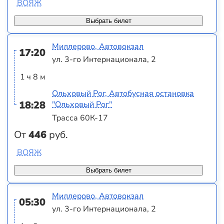
ВОЯЖ
Выбрать билет
Миллерово, Автовокзал
17:20
ул. 3-го Интернационала, 2
1 ч 8 м
Ольховый Рог, Автобусная остановка
18:28
"Ольховый Рог"
Трасса 60К-17
От
446
руб.
ВОЯЖ
Выбрать билет
Миллерово, Автовокзал
05:30
ул. 3-го Интернационала, 2