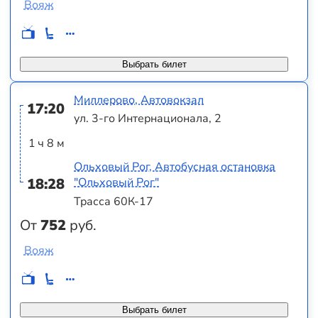
Вояж
Выбрать билет
Миллерово, Автовокзал
17:20
ул. 3-го Интернационала, 2
1 ч 8 м
Ольховый Рог, Автобусная остановка
18:28
"Ольховый Рог"
Трасса 60К-17
От
752
руб.
Вояж
Выбрать билет