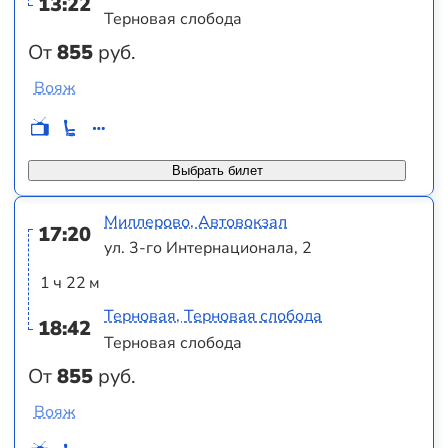
13:22
Терновая слобода
От
855
руб.
Вояж
Выбрать билет
Миллерово, Автовокзал
17:20
ул. 3-го Интернационала, 2
1 ч 22 м
Терновая, Терновая слобода
18:42
Терновая слобода
От
855
руб.
Вояж