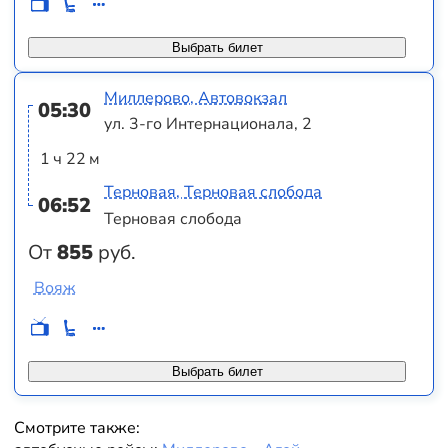
Выбрать билет
Миллерово, Автовокзал
05:30
ул. 3-го Интернационала, 2
1 ч 22 м
Терновая, Терновая слобода
06:52
Терновая слобода
От
855
руб.
Вояж
Выбрать билет
Смотрите также: