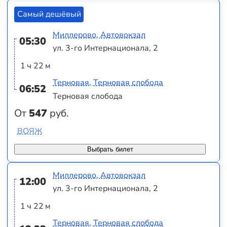
Самый дешёвый
Миллерово, Автовокзал
05:30
ул. 3-го Интернационала, 2
1 ч 22 м
Терновая, Терновая слобода
06:52
Терновая слобода
От
547
руб.
ВОЯЖ
Выбрать билет
Миллерово, Автовокзал
12:00
ул. 3-го Интернационала, 2
1 ч 22 м
Терновая, Терновая слобода