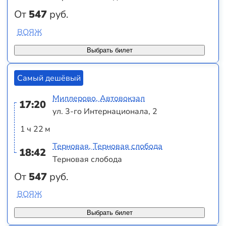
От
547
руб.
ВОЯЖ
Выбрать билет
Самый дешёвый
Миллерово, Автовокзал
17:20
ул. 3-го Интернационала, 2
1 ч 22 м
Терновая, Терновая слобода
18:42
Терновая слобода
От
547
руб.
ВОЯЖ
Выбрать билет