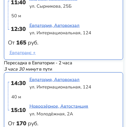
11:40
ул. Сырникова, 25Б
50 м
Евпатория, Автовокзал
12:30
ул. Интернациональная, 124
От
165
руб.
Евпатранс +
Пересадка в Евпатории - 2 часа
3 часа 30 минут
в пути
Евпатория, Автовокзал
14:30
ул. Интернациональная, 124
40 м
Новоозёрное, Автостанция
15:10
ул. Молодёжная, 2А
От
170
руб.