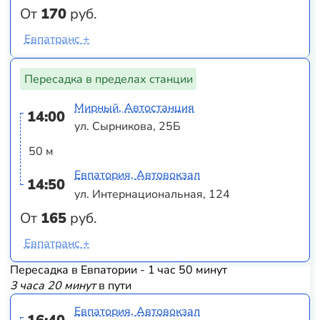
От
170
руб.
Евпатранс +
Пересадка в пределах станции
Мирный, Автостанция
14:00
ул. Сырникова, 25Б
50 м
Евпатория, Автовокзал
14:50
ул. Интернациональная, 124
От
165
руб.
Евпатранс +
Пересадка в Евпатории - 1 час 50 минут
3 часа 20 минут
в пути
Евпатория, Автовокзал