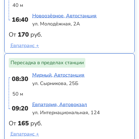
40 м
Новоозёрное, Автостанция
16:40
ул. Молодёжная, 2А
От
170
руб.
Евпатранс +
Пересадка в пределах станции
Мирный, Автостанция
08:30
ул. Сырникова, 25Б
50 м
Евпатория, Автовокзал
09:20
ул. Интернациональная, 124
От
165
руб.
Евпатранс +