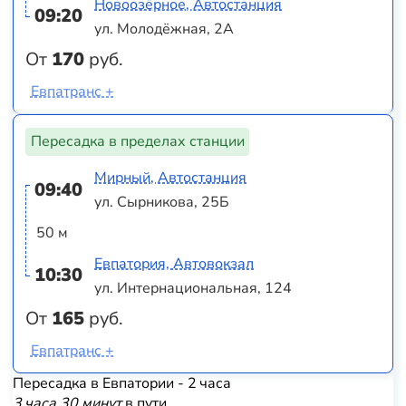
Новоозёрное, Автостанция
09:20
ул. Молодёжная, 2А
От
170
руб.
Евпатранс +
Пересадка в пределах станции
Мирный, Автостанция
09:40
ул. Сырникова, 25Б
50 м
Евпатория, Автовокзал
10:30
ул. Интернациональная, 124
От
165
руб.
Евпатранс +
Пересадка в Евпатории - 2 часа
3 часа 30 минут
в пути