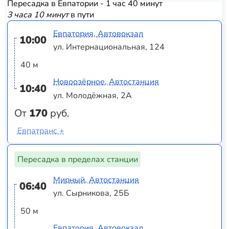
Пересадка в Евпатории - 1 час 40 минут
3 часа 10 минут
в пути
Евпатория, Автовокзал
10:00
ул. Интернациональная, 124
40 м
Новоозёрное, Автостанция
10:40
ул. Молодёжная, 2А
От
170
руб.
Евпатранс +
Пересадка в пределах станции
Мирный, Автостанция
06:40
ул. Сырникова, 25Б
50 м
Евпатория, Автовокзал