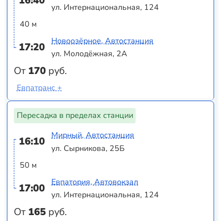
16:40
ул. Интернациональная, 124
40 м
Новоозёрное, Автостанция
17:20
ул. Молодёжная, 2А
От
170
руб.
Евпатранс +
Пересадка в пределах станции
Мирный, Автостанция
16:10
ул. Сырникова, 25Б
50 м
Евпатория, Автовокзал
17:00
ул. Интернациональная, 124
От
165
руб.