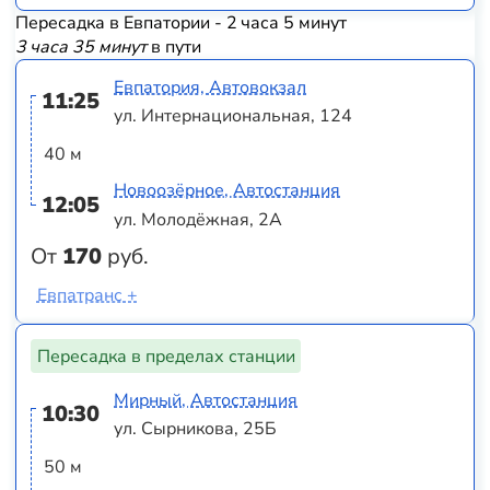
Пересадка в Евпатории - 2 часа 5 минут
3 часа 35 минут
в пути
Евпатория, Автовокзал
11:25
ул. Интернациональная, 124
40 м
Новоозёрное, Автостанция
12:05
ул. Молодёжная, 2А
От
170
руб.
Евпатранс +
Пересадка в пределах станции
Мирный, Автостанция
10:30
ул. Сырникова, 25Б
50 м