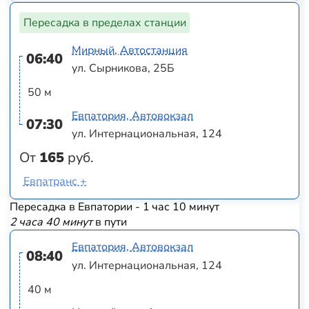
Пересадка в пределах станции
Мирный, Автостанция
06:40
ул. Сырникова, 25Б
50 м
Евпатория, Автовокзал
07:30
ул. Интернациональная, 124
От
165
руб.
Евпатранс +
Пересадка в Евпатории - 1 час 10 минут
2 часа 40 минут
в пути
Евпатория, Автовокзал
08:40
ул. Интернациональная, 124
40 м