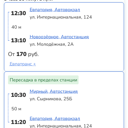
Евпатория, Автовокзал
12:30
ул. Интернациональная, 124
40 м
Новоозёрное, Автостанция
13:10
ул. Молодёжная, 2А
От
170
руб.
Евпатранс +
Пересадка в пределах станции
Мирный, Автостанция
10:30
ул. Сырникова, 25Б
50 м
Евпатория, Автовокзал
11:20
ул. Интернациональная, 124