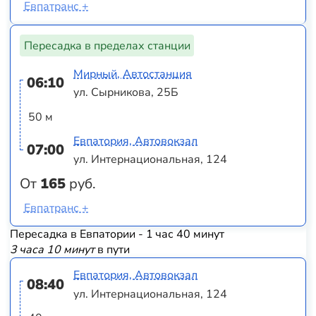
Евпатранс +
Пересадка в пределах станции
Мирный, Автостанция
06:10
ул. Сырникова, 25Б
50 м
Евпатория, Автовокзал
07:00
ул. Интернациональная, 124
От
165
руб.
Евпатранс +
Пересадка в Евпатории - 1 час 40 минут
3 часа 10 минут
в пути
Евпатория, Автовокзал
08:40
ул. Интернациональная, 124