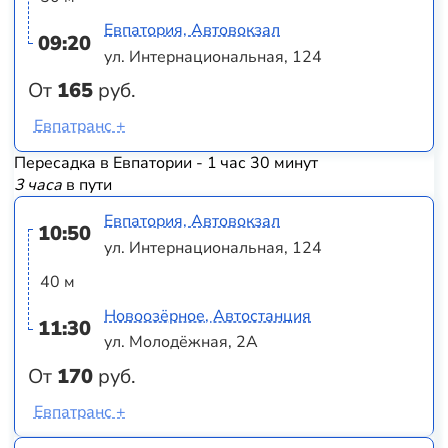
Евпатория, Автовокзал
09:20
ул. Интернациональная, 124
От
165
руб.
Евпатранс +
Пересадка в Евпатории - 1 час 30 минут
3 часа
в пути
Евпатория, Автовокзал
10:50
ул. Интернациональная, 124
40 м
Новоозёрное, Автостанция
11:30
ул. Молодёжная, 2А
От
170
руб.
Евпатранс +