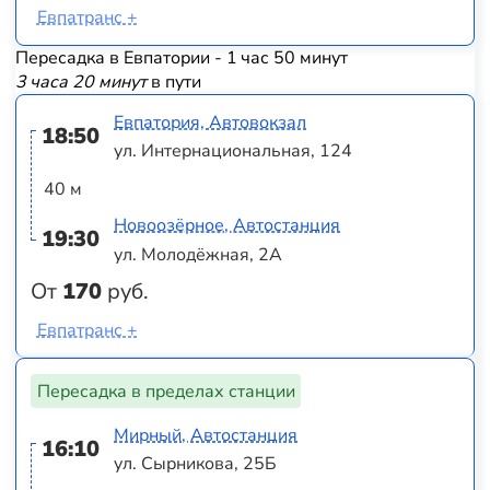
Евпатранс +
Пересадка в Евпатории - 1 час 50 минут
3 часа 20 минут
в пути
Евпатория, Автовокзал
18:50
ул. Интернациональная, 124
40 м
Новоозёрное, Автостанция
19:30
ул. Молодёжная, 2А
От
170
руб.
Евпатранс +
Пересадка в пределах станции
Мирный, Автостанция
16:10
ул. Сырникова, 25Б