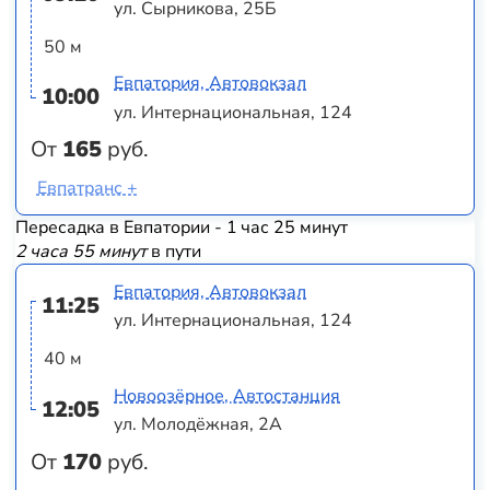
ул. Сырникова, 25Б
50 м
Евпатория, Автовокзал
10:00
ул. Интернациональная, 124
От
165
руб.
Евпатранс +
Пересадка в Евпатории - 1 час 25 минут
2 часа 55 минут
в пути
Евпатория, Автовокзал
11:25
ул. Интернациональная, 124
40 м
Новоозёрное, Автостанция
12:05
ул. Молодёжная, 2А
От
170
руб.