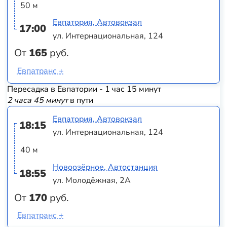
50 м
Евпатория, Автовокзал
17:00
ул. Интернациональная, 124
От
165
руб.
Евпатранс +
Пересадка в Евпатории - 1 час 15 минут
2 часа 45 минут
в пути
Евпатория, Автовокзал
18:15
ул. Интернациональная, 124
40 м
Новоозёрное, Автостанция
18:55
ул. Молодёжная, 2А
От
170
руб.
Евпатранс +