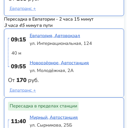
Евпатранс +
Пересадка в Евпатории - 2 часа 15 минут
3 часа 45 минут
в пути
Евпатория, Автовокзал
09:15
ул. Интернациональная, 124
40 м
Новоозёрное, Автостанция
09:55
ул. Молодёжная, 2А
От
170
руб.
Евпатранс +
Пересадка в пределах станции
Мирный, Автостанция
11:40
ул. Сырникова, 25Б