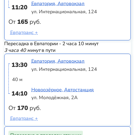
Евпатория, Автовокзал
11:20
ул. Интернациональная, 124
От
165
руб.
Евпатранс +
Пересадка в Евпатории - 2 часа 10 минут
3 часа 40 минут
в пути
Евпатория, Автовокзал
13:30
ул. Интернациональная, 124
40 м
Новоозёрное, Автостанция
14:10
ул. Молодёжная, 2А
От
170
руб.
Евпатранс +