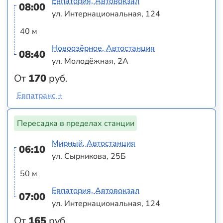
Евпатория, Автовокзал
08:00
ул. Интернациональная, 124
40 м
Новоозёрное, Автостанция
08:40
ул. Молодёжная, 2А
От
170
руб.
Евпатранс +
Пересадка в пределах станции
Мирный, Автостанция
06:10
ул. Сырникова, 25Б
50 м
Евпатория, Автовокзал
07:00
ул. Интернациональная, 124
От
165
руб.