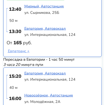
Мирный, Автостанция
12:40
ул. Сырникова, 25Б
50 м
Евпатория, Автовокзал
13:30
ул. Интернациональная, 124
От
165
руб.
Евпатранс +
Пересадка в Евпатории - 1 час 50 минут
3 часа 20 минут
в пути
Евпатория, Автовокзал
15:20
ул. Интернациональная, 124
40 м
Новоозёрное, Автостанция
16:00
ул. Молодёжная, 2А