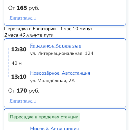
От
165
руб.
Евпатранс +
Пересадка в Евпатории - 1 час 10 минут
2 часа 40 минут
в пути
Евпатория, Автовокзал
12:30
ул. Интернациональная, 124
40 м
Новоозёрное, Автостанция
13:10
ул. Молодёжная, 2А
От
170
руб.
Евпатранс +
Пересадка в пределах станции
Мирный, Автостанция