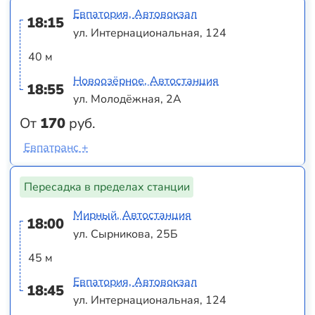
Евпатория, Автовокзал
18:15
ул. Интернациональная, 124
40 м
Новоозёрное, Автостанция
18:55
ул. Молодёжная, 2А
От
170
руб.
Евпатранс +
Пересадка в пределах станции
Мирный, Автостанция
18:00
ул. Сырникова, 25Б
45 м
Евпатория, Автовокзал
18:45
ул. Интернациональная, 124