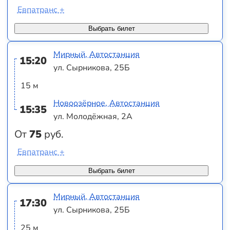
Евпатранс +
Выбрать билет
Мирный, Автостанция
15:20
ул. Сырникова, 25Б
15 м
Новоозёрное, Автостанция
15:35
ул. Молодёжная, 2А
От
75
руб.
Евпатранс +
Выбрать билет
Мирный, Автостанция
17:30
ул. Сырникова, 25Б
25 м