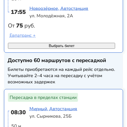
Новоозёрное, Автостанция
17:55
ул. Молодёжная, 2А
От
75
руб.
Евпатранс +
Выбрать билет
Доступно 60 маршрутов с пересадкой
Билеты приобретаются на каждый рейс отдельно.
Учитывайте 2–4 часа на пересадку с учётом
возможных задержек
Пересадка в пределах станции
Мирный, Автостанция
08:30
ул. Сырникова, 25Б
50 м