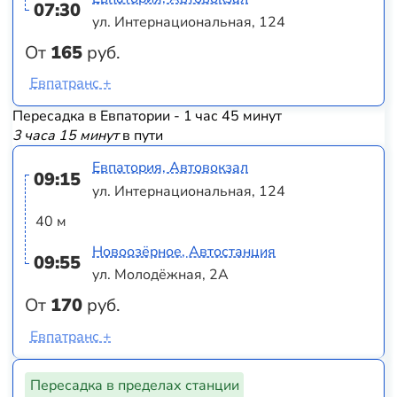
07:30
ул. Интернациональная, 124
От
165
руб.
Евпатранс +
Пересадка в Евпатории - 1 час 45 минут
3 часа 15 минут
в пути
Евпатория, Автовокзал
09:15
ул. Интернациональная, 124
40 м
Новоозёрное, Автостанция
09:55
ул. Молодёжная, 2А
От
170
руб.
Евпатранс +
Пересадка в пределах станции