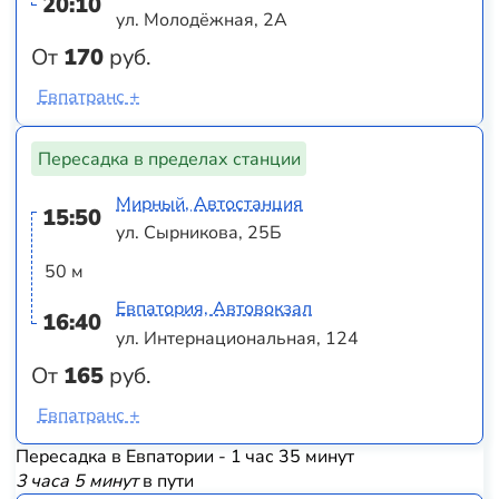
20:10
ул. Молодёжная, 2А
От
170
руб.
Евпатранс +
Пересадка в пределах станции
Мирный, Автостанция
15:50
ул. Сырникова, 25Б
50 м
Евпатория, Автовокзал
16:40
ул. Интернациональная, 124
От
165
руб.
Евпатранс +
Пересадка в Евпатории - 1 час 35 минут
3 часа 5 минут
в пути