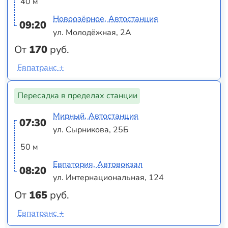
40 м
Новоозёрное, Автостанция
09:20
ул. Молодёжная, 2А
От
170
руб.
Евпатранс +
Пересадка в пределах станции
Мирный, Автостанция
07:30
ул. Сырникова, 25Б
50 м
Евпатория, Автовокзал
08:20
ул. Интернациональная, 124
От
165
руб.
Евпатранс +