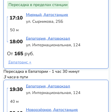
Пересадка в пределах станции
Мирный, Автостанция
17:10
ул. Сырникова, 25Б
50 м
Евпатория, Автовокзал
18:00
ул. Интернациональная, 124
От
165
руб.
Евпатранс +
Пересадка в Евпатории - 1 час 30 минут
3 часа
в пути
Евпатория, Автовокзал
19:30
ул. Интернациональная, 124
40 м
Новоозёрное, Автостанция