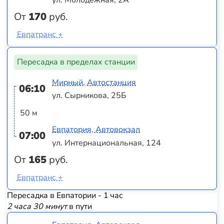
От
170
руб.
Евпатранс +
Пересадка в пределах станции
Мирный, Автостанция
06:10
ул. Сырникова, 25Б
50 м
Евпатория, Автовокзал
07:00
ул. Интернациональная, 124
От
165
руб.
Евпатранс +
Пересадка в Евпатории - 1 час
2 часа 30 минут
в пути