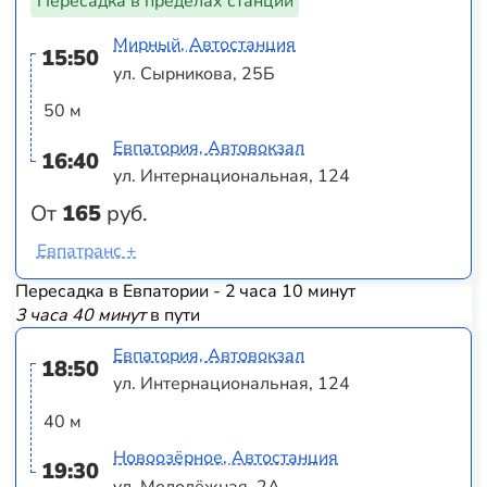
Пересадка в пределах станции
Мирный, Автостанция
15:50
ул. Сырникова, 25Б
50 м
Евпатория, Автовокзал
16:40
ул. Интернациональная, 124
От
165
руб.
Евпатранс +
Пересадка в Евпатории - 2 часа 10 минут
3 часа 40 минут
в пути
Евпатория, Автовокзал
18:50
ул. Интернациональная, 124
40 м
Новоозёрное, Автостанция
19:30
ул. Молодёжная, 2А