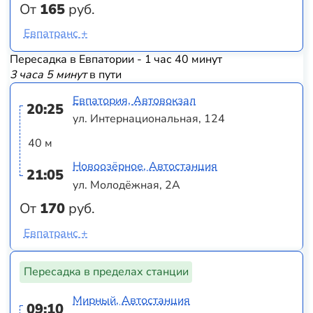
От
165
руб.
Евпатранс +
Пересадка в Евпатории - 1 час 40 минут
3 часа 5 минут
в пути
Евпатория, Автовокзал
20:25
ул. Интернациональная, 124
40 м
Новоозёрное, Автостанция
21:05
ул. Молодёжная, 2А
От
170
руб.
Евпатранс +
Пересадка в пределах станции
Мирный, Автостанция
09:10