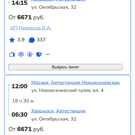
14:15
ул. Октябрьская, 32
От
6671
руб.
ИП Некрасов И.А.
3.9
337
Выбрать билет
Москва, Автостанция Новоясеневская
12:00
ул. Новоясеневский тупик, вл. 4
18 ч 30 м
Харцызск, Автостанция
06:30
ул. Октябрьская, 32
От
6671
руб.