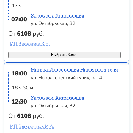
17 ч
Харцызск, Автостанция
07:00
ул. Октябрьская, 32
От
6108
руб.
ИП Звонарев К.В.
Выбрать билет
Москва, Автостанция Новоясеневская
18:00
ул. Новоясеневский тупик, вл. 4
18 ч 30 м
Харцызск, Автостанция
12:30
ул. Октябрьская, 32
От
6108
руб.
ИП Выхристюк И.А.