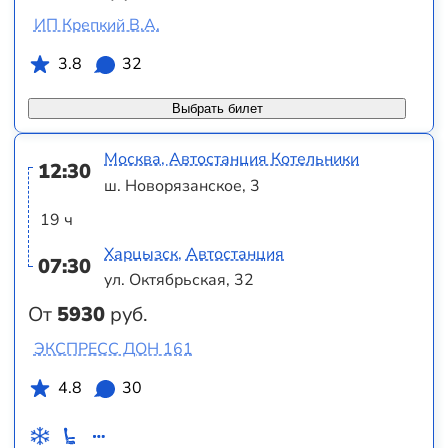
ИП Крепкий В.А.
3.8
32
Выбрать билет
Москва, Автостанция Котельники
12:30
ш. Новорязанское, 3
19 ч
Харцызск, Автостанция
07:30
ул. Октябрьская, 32
От
5930
руб.
ЭКСПРЕСС ДОН 161
4.8
30