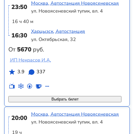
Москва, Автостанция Новоясеневская
23:50
ул. Новоясеневский тупик, вл. 4
16 ч 40 м
Харцызск, Автостанция
16:30
ул. Октябрьская, 32
От
5670
руб.
ИП Некрасов И.А.
3.9
337
Выбрать билет
Москва, Автостанция Новоясеневская
20:00
ул. Новоясеневский тупик, вл. 4
19 ч