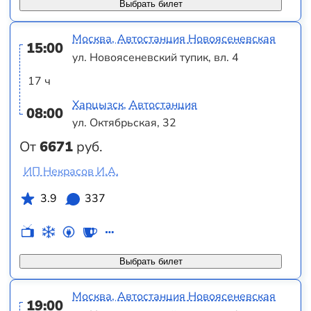
Выбрать билет
Москва, Автостанция Новоясеневская
15:00
ул. Новоясеневский тупик, вл. 4
17 ч
Харцызск, Автостанция
08:00
ул. Октябрьская, 32
От
6671
руб.
ИП Некрасов И.А.
3.9
337
Выбрать билет
Москва, Автостанция Новоясеневская
19:00