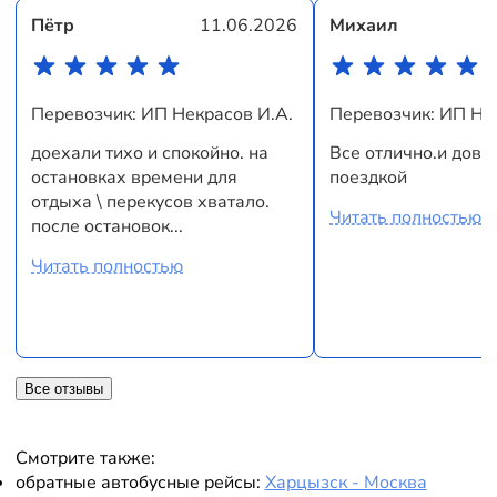
Пётр
11.06.2026
Михаил
Перевозчик: ИП Некрасов И.А.
Перевозчик: ИП Не
доехали тихо и спокойно. на
Все отлично.и дово
остановках времени для
поездкой
отдыха \ перекусов хватало.
Читать полностью
после остановок...
Читать полностью
Все отзывы
Смотрите также:
обратные автобусные рейсы:
Харцызск - Москва