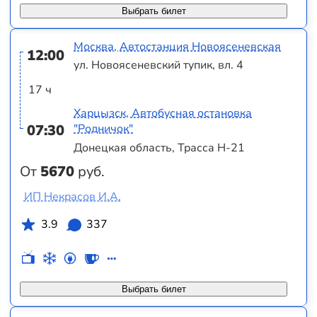
Выбрать билет
Москва, Автостанция Новоясеневская
12:00
ул. Новоясеневский тупик, вл. 4
17 ч
Харцызск, Автобусная остановка
07:30
"Родничок"
Донецкая область, Трасса Н-21
От
5670
руб.
ИП Некрасов И.А.
3.9
337
Выбрать билет