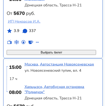
Донецкая область, Трасса Н-21
От
5670
руб.
ИП Некрасов И.А.
3.9
337
Выбрать билет
Москва, Автостанция Новоясеневская
15:00
ул. Новоясеневский тупик, вл. 4
17 ч
Харцызск, Автобусная остановка
08:00
"Родничок"
Донецкая область, Трасса Н-21