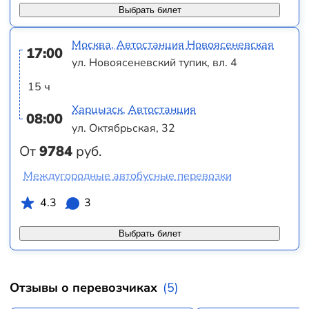
Выбрать билет
Москва, Автостанция Новоясеневская
17:00
ул. Новоясеневский тупик, вл. 4
15 ч
Харцызск, Автостанция
08:00
ул. Октябрьская, 32
От
9784
руб.
Междугородные автобусные перевозки
4.3
3
Выбрать билет
Отзывы о перевозчиках
(5)