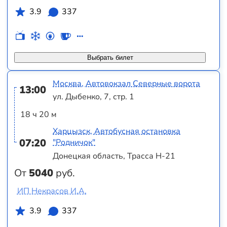
3.9
337
Выбрать билет
Москва, Автовокзал Северные ворота
13:00
ул. Дыбенко, 7, стр. 1
18 ч 20 м
Харцызск, Автобусная остановка
07:20
"Родничок"
Донецкая область, Трасса Н-21
От
5040
руб.
ИП Некрасов И.А.
3.9
337