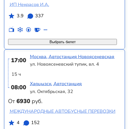
ИП Некрасов И.А.
3.9
337
Выбрать билет
Москва, Автостанция Новоясеневская
17:00
ул. Новоясеневский тупик, вл. 4
15 ч
Харцызск, Автостанция
08:00
ул. Октябрьская, 32
От
6930
руб.
МЕЖДУНАРОДНЫЕ АВТОБУСНЫЕ ПЕРЕВОЗКИ
4
152