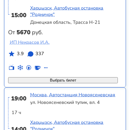
Харцызск, Автобусная остановка
15:00
"Родничок"
Донецкая область, Трасса Н-21
От
5670
руб.
ИП Некрасов И.А.
3.9
337
Выбрать билет
Москва, Автостанция Новоясеневская
19:00
ул. Новоясеневский тупик, вл. 4
17 ч
Харцызск, Автобусная остановка
14:00
"Родничок"