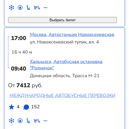
Выбрать билет
Москва, Автостанция Новоясеневская
17:00
ул. Новоясеневский тупик, вл. 4
16 ч 40 м
Харцызск, Автобусная остановка
09:40
"Родничок"
Донецкая область, Трасса Н-21
От
7412
руб.
МЕЖДУНАРОДНЫЕ АВТОБУСНЫЕ ПЕРЕВОЗКИ
4
152