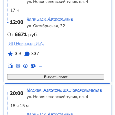
ул. Новоясеневский тупик, вл. 4
17 ч
Харцызск, Автостанция
12:00
ул. Октябрьская, 32
От
6671
руб.
ИП Некрасов И.А.
3.9
337
Выбрать билет
Москва, Автостанция Новоясеневская
20:00
ул. Новоясеневский тупик, вл. 4
18 ч 15 м
Харцызск, Автостанция