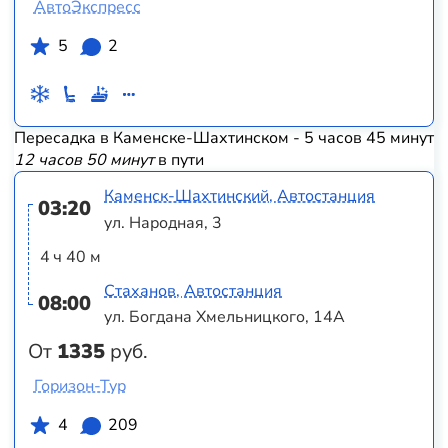
АвтоЭкспресс
5
2
Пересадка в Каменске-Шахтинском - 5 часов 45 минут
12 часов 50 минут
в пути
Каменск-Шахтинский, Автостанция
03:20
ул. Народная, 3
4 ч 40 м
Стаханов, Автостанция
08:00
ул. Богдана Хмельницкого, 14А
От
1335
руб.
Горизон-Тур
4
209