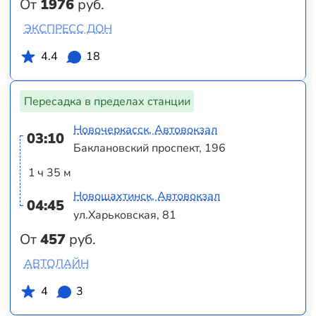
От
1976
руб.
ЭКСПРЕСС ДОН
4.4
18
Пересадка в пределах станции
Новочеркасск, Автовокзал
03:10
Баклановский проспект, 196
1 ч 35 м
Новошахтинск, Автовокзал
04:45
ул.Харьковская, 81
От
457
руб.
АВТОЛАЙН
4
3