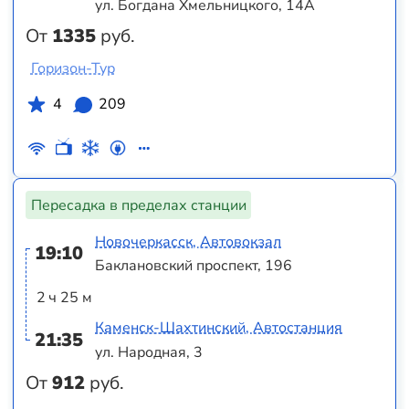
ул. Богдана Хмельницкого, 14А
От
1335
руб.
Горизон-Тур
4
209
Пересадка в пределах станции
Новочеркасск, Автовокзал
19:10
Баклановский проспект, 196
2 ч 25 м
Каменск-Шахтинский, Автостанция
21:35
ул. Народная, 3
От
912
руб.