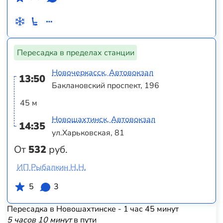
Пересадка в пределах станции
Новочеркасск, Автовокзал
13:50
Баклановский проспект, 196
45 м
Новошахтинск, Автовокзал
14:35
ул.Харьковская, 81
От
532
руб.
ИП Рыбалкин Н.Н.
5
3
Пересадка в Новошахтинске - 1 час 45 минут
5 часов 10 минут
в пути