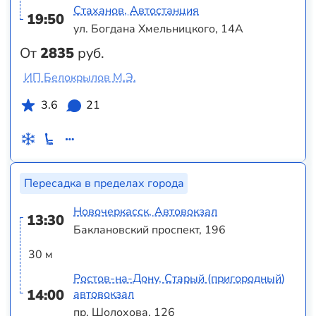
Стаханов, Автостанция
19:50
ул. Богдана Хмельницкого, 14А
От
2835
руб.
ИП Белокрылов М.Э.
3.6
21
Пересадка в пределах города
Новочеркасск, Автовокзал
13:30
Баклановский проспект, 196
30 м
Ростов-на-Дону, Старый (пригородный)
14:00
автовокзал
пр. Шолохова, 126