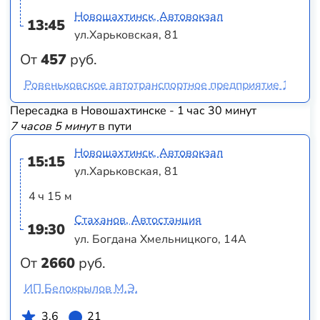
Новошахтинск, Автовокзал
13:45
ул.Харьковская, 81
От
457
руб.
Ровеньковское автотранспортное предприятие 10956
Пересадка в Новошахтинске - 1 час 30 минут
7 часов 5 минут
в пути
Новошахтинск, Автовокзал
15:15
ул.Харьковская, 81
4 ч 15 м
Стаханов, Автостанция
19:30
ул. Богдана Хмельницкого, 14А
От
2660
руб.
ИП Белокрылов М.Э.
3.6
21