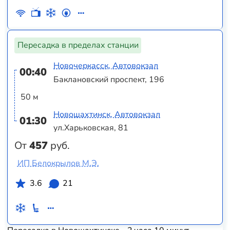
Пересадка в пределах станции
Новочеркасск, Автовокзал
00:40
Баклановский проспект, 196
50 м
Новошахтинск, Автовокзал
01:30
ул.Харьковская, 81
От
457
руб.
ИП Белокрылов М.Э.
3.6
21