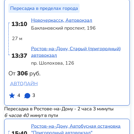
Пересадка в пределах города
Новочеркасск, Автовокзал
13:10
Баклановский проспект, 196
27 м
Ростов-на-Дону, Старый (пригородный)
13:37
автовокзал
пр. Шолохова, 126
От
306
руб.
АВТОЛАЙН
4
3
Пересадка в Ростове-на-Дону - 2 часа 3 минуты
6 часов 40 минут
в пути
Ростов-на-Дону, Автобусная остановка
15:40
"Пригородный автовокзал"