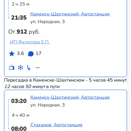
2 ч 25 м
Каменск-Шахтинский, Автостанция
21:35
ул. Народная, 3
От
912
руб.
ИП Федотова Е.П.
3.6
17
Пересадка в Каменске-Шахтинском - 5 часов 45 минут
12 часов 50 минут
в пути
Каменск-Шахтинский, Автостанция
03:20
ул. Народная, 3
4 ч 40 м
Стаханов, Автостанция
08:00