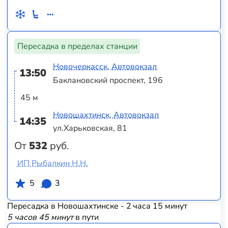
Пересадка в пределах станции
Новочеркасск, Автовокзал
13:50
Баклановский проспект, 196
45 м
Новошахтинск, Автовокзал
14:35
ул.Харьковская, 81
От
532
руб.
ИП Рыбалкин Н.Н.
5
3
Пересадка в Новошахтинске - 2 часа 15 минут
5 часов 45 минут
в пути