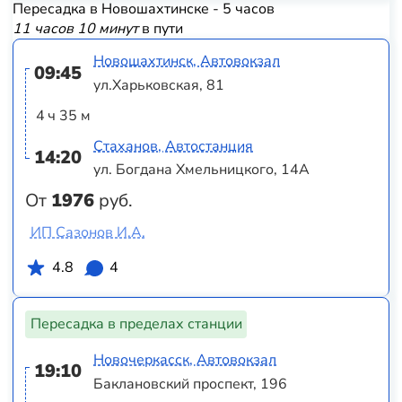
Пересадка в Новошахтинске - 5 часов
11 часов 10 минут
в пути
Новошахтинск, Автовокзал
09:45
ул.Харьковская, 81
4 ч 35 м
Стаханов, Автостанция
14:20
ул. Богдана Хмельницкого, 14А
От
1976
руб.
ИП Сазонов И.А.
4.8
4
Пересадка в пределах станции
Новочеркасск, Автовокзал
19:10
Баклановский проспект, 196