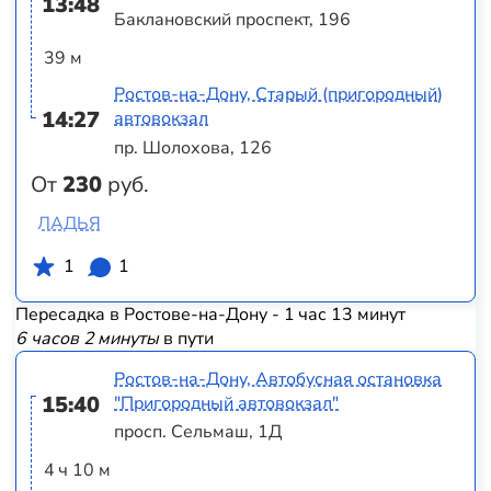
13:48
Баклановский проспект, 196
39 м
Ростов-на-Дону, Старый (пригородный)
14:27
автовокзал
пр. Шолохова, 126
От
230
руб.
ЛАДЬЯ
1
1
Пересадка в Ростове-на-Дону - 1 час 13 минут
6 часов 2 минуты
в пути
Ростов-на-Дону, Автобусная остановка
15:40
"Пригородный автовокзал"
просп. Сельмаш, 1Д
4 ч 10 м