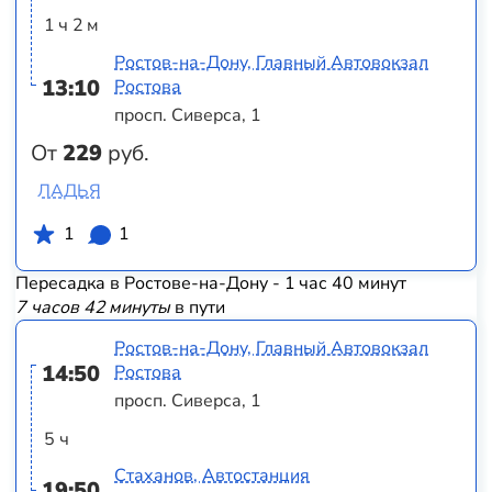
1 ч 2 м
Ростов-на-Дону, Главный Автовокзал
13:10
Ростова
просп. Сиверса, 1
От
229
руб.
ЛАДЬЯ
1
1
Пересадка в Ростове-на-Дону - 1 час 40 минут
7 часов 42 минуты
в пути
Ростов-на-Дону, Главный Автовокзал
14:50
Ростова
просп. Сиверса, 1
5 ч
Стаханов, Автостанция
19:50