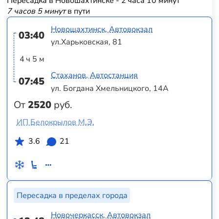
Пересадка в Новошахтинске - 2 часа 10 минут
7 часов 5 минут
в пути
Новошахтинск, Автовокзал
03:40
ул.Харьковская, 81
4 ч 5 м
Стаханов, Автостанция
07:45
ул. Богдана Хмельницкого, 14А
От
2520
руб.
ИП Белокрылов М.Э.
3.6
21
Пересадка в пределах города
Новочеркасск, Автовокзал