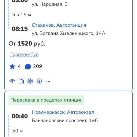
03:00
ул. Народная, 3
5 ч 15 м
Стаханов, Автостанция
08:15
ул. Богдана Хмельницкого, 14А
От
1520
руб.
Горизон-Тур
4
209
Пересадка в пределах станции
Новочеркасск, Автовокзал
00:40
Баклановский проспект, 196
50 м