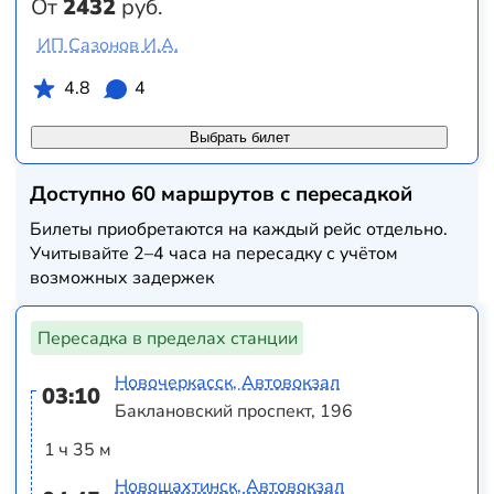
От
2432
руб.
ИП Сазонов И.А.
4.8
4
Выбрать билет
Доступно 60 маршрутов с пересадкой
Билеты приобретаются на каждый рейс отдельно.
Учитывайте 2–4 часа на пересадку с учётом
возможных задержек
Пересадка в пределах станции
Новочеркасск, Автовокзал
03:10
Баклановский проспект, 196
1 ч 35 м
Новошахтинск, Автовокзал