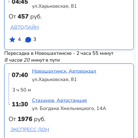
04:45
ул.Харьковская, 81
От
457
руб.
АВТОЛАЙН
4
3
Пересадка в Новошахтинске - 2 часа 55 минут
8 часов 20 минут
в пути
Новошахтинск, Автовокзал
07:40
ул.Харьковская, 81
3 ч 50 м
Стаханов, Автостанция
11:30
ул. Богдана Хмельницкого, 14А
От
1976
руб.
ЭКСПРЕСС ДОН