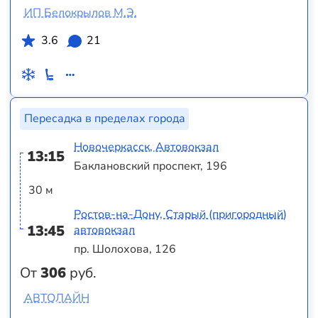
ИП Белокрылов М.Э.
3.6
21
Пересадка в пределах города
Новочеркасск, Автовокзал
13:15
Баклановский проспект, 196
30 м
Ростов-на-Дону, Старый (пригородный)
13:45
автовокзал
пр. Шолохова, 126
От
306
руб.
АВТОЛАЙН