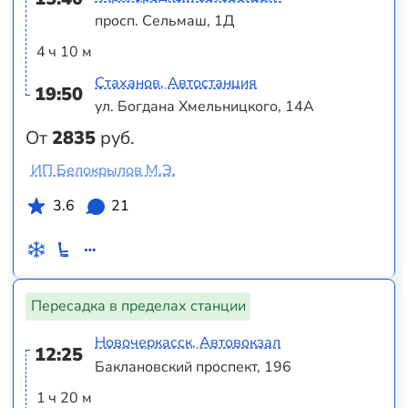
просп. Сельмаш, 1Д
4 ч 10 м
Стаханов, Автостанция
19:50
ул. Богдана Хмельницкого, 14А
От
2835
руб.
ИП Белокрылов М.Э.
3.6
21
Пересадка в пределах станции
Новочеркасск, Автовокзал
12:25
Баклановский проспект, 196
1 ч 20 м