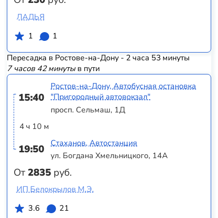
ЛАДЬЯ
1
1
Пересадка в Ростове-на-Дону - 2 часа 53 минуты
7 часов 42 минуты
в пути
Ростов-на-Дону, Автобусная остановка
15:40
"Пригородный автовокзал"
просп. Сельмаш, 1Д
4 ч 10 м
Стаханов, Автостанция
19:50
ул. Богдана Хмельницкого, 14А
От
2835
руб.
ИП Белокрылов М.Э.
3.6
21