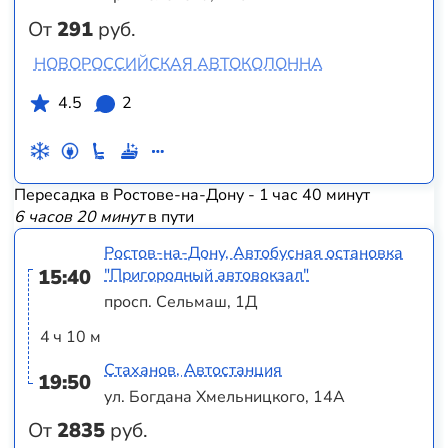
От
291
руб.
НОВОРОССИЙСКАЯ АВТОКОЛОННА
4.5
2
Пересадка в Ростове-на-Дону - 1 час 40 минут
6 часов 20 минут
в пути
Ростов-на-Дону, Автобусная остановка
15:40
"Пригородный автовокзал"
просп. Сельмаш, 1Д
4 ч 10 м
Стаханов, Автостанция
19:50
ул. Богдана Хмельницкого, 14А
От
2835
руб.