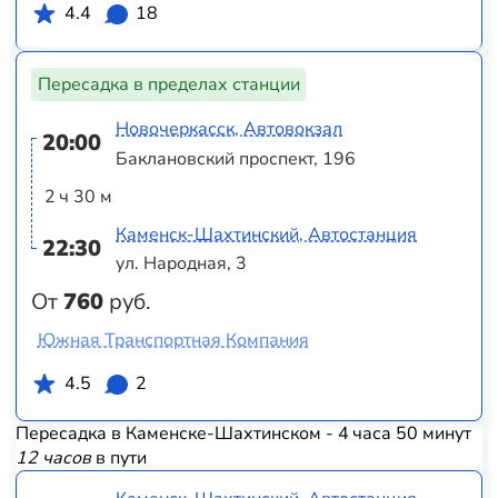
4.4
18
Пересадка в пределах станции
Новочеркасск, Автовокзал
20:00
Баклановский проспект, 196
2 ч 30 м
Каменск-Шахтинский, Автостанция
22:30
ул. Народная, 3
От
760
руб.
Южная Транспортная Компания
4.5
2
Пересадка в Каменске-Шахтинском - 4 часа 50 минут
12 часов
в пути