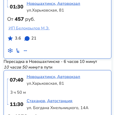
Новошахтинск, Автовокзал
01:30
ул.Харьковская, 81
От
457
руб.
ИП Белокрылов М.Э.
3.6
21
Пересадка в Новошахтинске - 6 часов 10 минут
10 часов 50 минут
в пути
Новошахтинск, Автовокзал
07:40
ул.Харьковская, 81
3 ч 50 м
Стаханов, Автостанция
11:30
ул. Богдана Хмельницкого, 14А