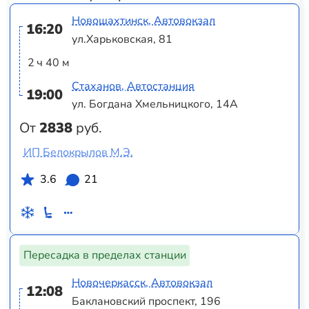
Новошахтинск, Автовокзал
16:20
ул.Харьковская, 81
2 ч 40 м
Стаханов, Автостанция
19:00
ул. Богдана Хмельницкого, 14А
От
2838
руб.
ИП Белокрылов М.Э.
3.6
21
Пересадка в пределах станции
Новочеркасск, Автовокзал
12:08
Баклановский проспект, 196