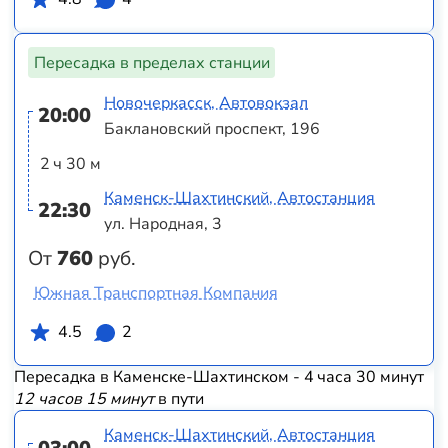
Пересадка в пределах станции
Новочеркасск, Автовокзал
20:00
Баклановский проспект, 196
2 ч 30 м
Каменск-Шахтинский, Автостанция
22:30
ул. Народная, 3
От
760
руб.
Южная Транспортная Компания
4.5
2
Пересадка в Каменске-Шахтинском - 4 часа 30 минут
12 часов 15 минут
в пути
Каменск-Шахтинский, Автостанция