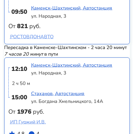
Каменск-Шахтинский, Автостанция
09:50
ул. Народная, 3
От
821
руб.
РОСТОВДОНАВТО
Пересадка в Каменске-Шахтинском - 2 часа 20 минут
7 часов 20 минут
в пути
Каменск-Шахтинский, Автостанция
12:10
ул. Народная, 3
2 ч 50 м
Стаханов, Автостанция
15:00
ул. Богдана Хмельницкого, 14А
От
1976
руб.
ИП Гуржий И.В.
4.8
4