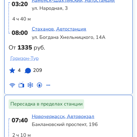
Каменск-Шахтинский, Автостанция
03:20
ул. Народная, 3
4 ч 40 м
Стаханов, Автостанция
08:00
ул. Богдана Хмельницкого, 14А
От
1335
руб.
Горизон-Тур
4
209
Пересадка в пределах станции
Новочеркасск, Автовокзал
07:40
Баклановский проспект, 196
2 ч 10 м