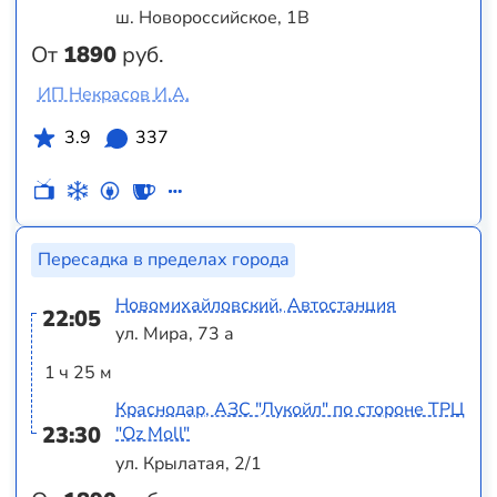
ш. Новороссийское, 1В
От
1890
руб.
ИП Некрасов И.А.
3.9
337
Пересадка в пределах города
Новомихайловский, Автостанция
22:05
ул. Мира, 73 а
1 ч 25 м
Краснодар, АЗС "Лукойл" по стороне ТРЦ
23:30
"Оz Moll"
ул. Крылатая, 2/1