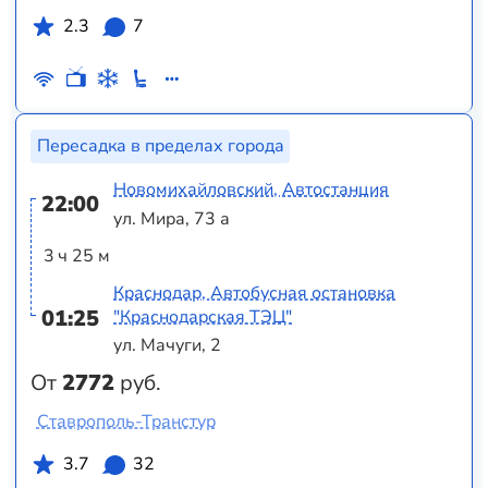
2.3
7
Пересадка в пределах города
Новомихайловский, Автостанция
22:00
ул. Мира, 73 а
3 ч 25 м
Краснодар, Автобусная остановка
01:25
"Краснодарская ТЭЦ"
ул. Мачуги, 2
От
2772
руб.
Ставрополь-Транстур
3.7
32