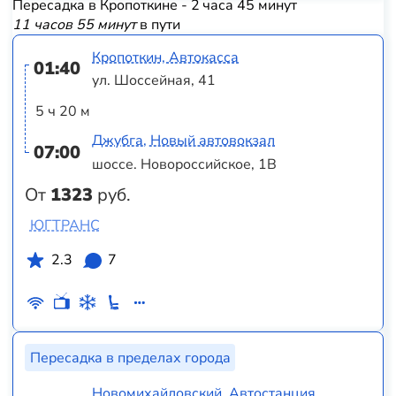
Пересадка в Кропоткине - 2 часа 45 минут
11 часов 55 минут
в пути
Кропоткин, Автокасса
01:40
ул. Шоссейная, 41
5 ч 20 м
Джубга, Новый автовокзал
07:00
шоссе. Новороссийское, 1В
От
1323
руб.
ЮГТРАНС
2.3
7
Пересадка в пределах города
Новомихайловский, Автостанция