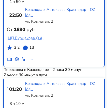
1 ч 50 м
Краснодар, Автокасса Краснодар – OZ
22:50
Mall
ул. Крылатая, 2
От
1890
руб.
ИП Бурмакова О.А.
3.2
13
Пересадка в Краснодаре - 2 часа 30 минут
7 часов 30 минут
в пути
Краснодар, Автокасса Краснодар – OZ
01:20
Mall
ул. Крылатая, 2
3 ч 10 м