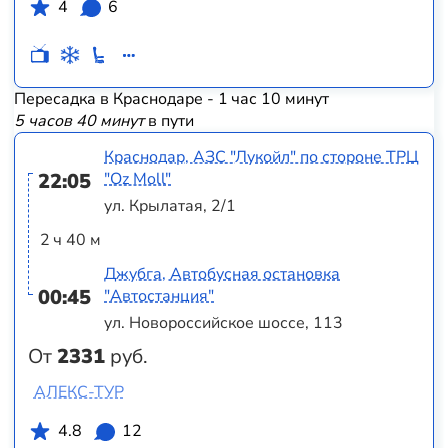
4
6
Пересадка в Краснодаре - 1 час 10 минут
5 часов 40 минут
в пути
Краснодар, АЗС "Лукойл" по стороне ТРЦ
22:05
"Оz Moll"
ул. Крылатая, 2/1
2 ч 40 м
Джубга, Автобусная остановка
00:45
"Автостанция"
ул. Новороссийское шоссе, 113
От
2331
руб.
АЛЕКС-ТУР
4.8
12