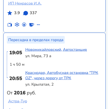
ИП Некрасов И.А.
3.9
337
Пересадка в пределах города
Новомихайловский, Автостанция
19:05
ул. Мира, 73 а
1 ч 50 м
Краснодар, Автобусная остановка "ТРК
20:55
OZ", через дорогу от ТРК
ул. Крылатая, 2
От
2016
руб.
Астра-Тур