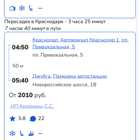
Пересадка в Краснодаре - 3 часа 25 минут
7 часов 40 минут
в пути
Краснодар, Автовокзал Краснодар 1, пл.
04:50
Привокзальная, 5
пл. Привокзальная, 5
50 м
Джубга, Парковка автостанции
05:40
Новороссийское шоссе, 1В
От
2010
руб.
ИП Коломиец С.С.
3.8
22