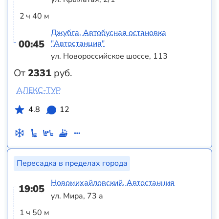
2 ч 40 м
Джубга, Автобусная остановка
00:45
"Автостанция"
ул. Новороссийское шоссе, 113
От
2331
руб.
АЛЕКС-ТУР
4.8
12
Пересадка в пределах города
Новомихайловский, Автостанция
19:05
ул. Мира, 73 а
1 ч 50 м