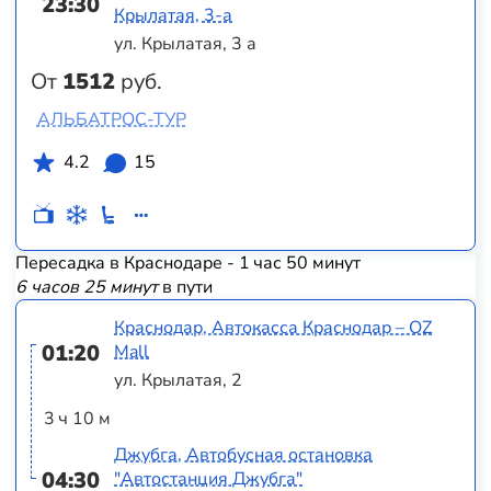
23:30
Крылатая, 3-а
ул. Крылатая, 3 а
От
1512
руб.
АЛЬБАТРОС-ТУР
4.2
15
Пересадка в Краснодаре - 1 час 50 минут
6 часов 25 минут
в пути
Краснодар, Автокасса Краснодар – OZ
01:20
Mall
ул. Крылатая, 2
3 ч 10 м
Джубга, Автобусная остановка
04:30
"Автостанция Джубга"