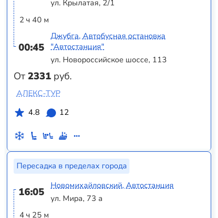
ул. Крылатая, 2/1
2 ч 40 м
Джубга, Автобусная остановка
00:45
"Автостанция"
ул. Новороссийское шоссе, 113
От
2331
руб.
АЛЕКС-ТУР
4.8
12
Пересадка в пределах города
Новомихайловский, Автостанция
16:05
ул. Мира, 73 а
4 ч 25 м