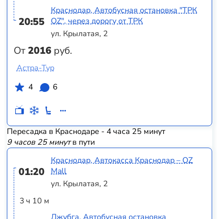
Краснодар, Автобусная остановка "ТРК
20:55
OZ", через дорогу от ТРК
ул. Крылатая, 2
От
2016
руб.
Астра-Тур
4
6
Пересадка в Краснодаре - 4 часа 25 минут
9 часов 25 минут
в пути
Краснодар, Автокасса Краснодар – OZ
01:20
Mall
ул. Крылатая, 2
3 ч 10 м
Джубга, Автобусная остановка