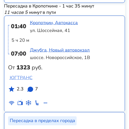
Пересадка в Кропоткине - 1 час 35 минут
11 часов 5 минут
в пути
Кропоткин, Автокасса
01:40
ул. Шоссейная, 41
5 ч 20 м
Джубга, Новый автовокзал
07:00
шоссе. Новороссийское, 1В
От
1323
руб.
ЮГТРАНС
2.3
7
Пересадка в пределах города