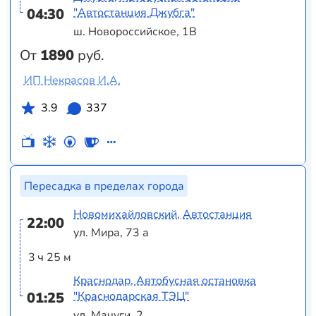
04:30
"Автостанция Джубга"
ш. Новороссийское, 1В
От
1890
руб.
ИП Некрасов И.А.
3.9
337
Пересадка в пределах города
Новомихайловский, Автостанция
22:00
ул. Мира, 73 а
3 ч 25 м
Краснодар, Автобусная остановка
01:25
"Краснодарская ТЭЦ"
ул. Мачуги, 2