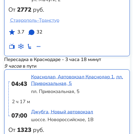
От
2772
руб.
Ставрополь-Транстур
3.7
32
Пересадка в Краснодаре - 3 часа 18 минут
9 часов
в пути
Краснодар, Автовокзал Краснодар 1, пл.
04:43
Привокзальная, 5
пл. Привокзальная, 5
2 ч 17 м
Джубга, Новый автовокзал
07:00
шоссе. Новороссийское, 1В
От
1323
руб.