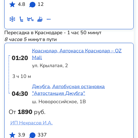
4.8
12
Пересадка в Краснодаре - 1 час 50 минут
8 часов 5 минут
в пути
Краснодар, Автокасса Краснодар – OZ
01:20
Mall
ул. Крылатая, 2
3 ч 10 м
Джубга, Автобусная остановка
04:30
"Автостанция Джубга"
ш. Новороссийское, 1В
От
1890
руб.
ИП Некрасов И.А.
3.9
337