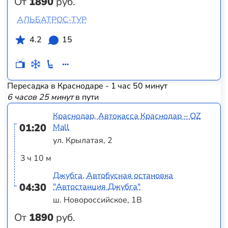
От
1890
руб.
АЛЬБАТРОС-ТУР
4.2
15
Пересадка в Краснодаре - 1 час 50 минут
6 часов 25 минут
в пути
Краснодар, Автокасса Краснодар – OZ
01:20
Mall
ул. Крылатая, 2
3 ч 10 м
Джубга, Автобусная остановка
04:30
"Автостанция Джубга"
ш. Новороссийское, 1В
От
1890
руб.