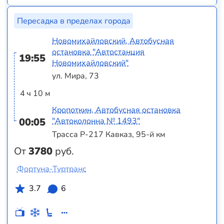
Пересадка в пределах города
Новомихайловский, Автобусная
остановка "Автостанция
19:55
Новомихайловский"
ул. Мира, 73
4 ч 10 м
Кропоткин, Автобусная остановка
00:05
"Автоколонна № 1493"
Трасса Р-217 Кавказ, 95-й км
От
3780
руб.
Фортуна-Туртранс
3.7
6