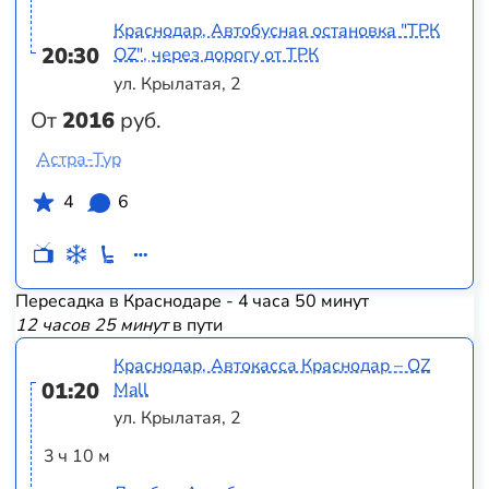
Краснодар, Автобусная остановка "ТРК
20:30
OZ", через дорогу от ТРК
ул. Крылатая, 2
От
2016
руб.
Астра-Тур
4
6
Пересадка в Краснодаре - 4 часа 50 минут
12 часов 25 минут
в пути
Краснодар, Автокасса Краснодар – OZ
01:20
Mall
ул. Крылатая, 2
3 ч 10 м