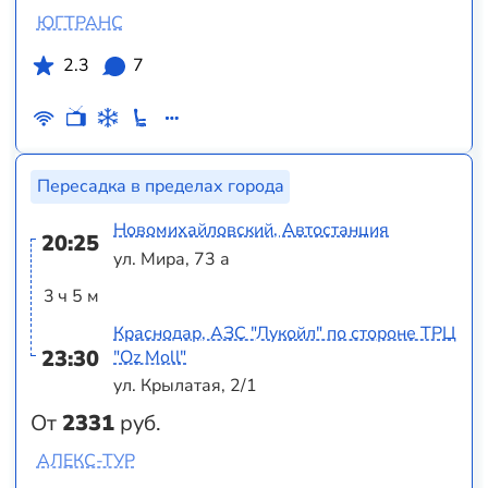
ЮГТРАНС
2.3
7
Пересадка в пределах города
Новомихайловский, Автостанция
20:25
ул. Мира, 73 а
3 ч 5 м
Краснодар, АЗС "Лукойл" по стороне ТРЦ
23:30
"Оz Moll"
ул. Крылатая, 2/1
От
2331
руб.
АЛЕКС-ТУР