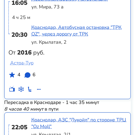
16:05
ул. Мира, 73 а
4 ч 25 м
Краснодар, Автобусная остановка "ТРК
20:30
OZ", через дорогу от ТРК
ул. Крылатая, 2
От
2016
руб.
Астра-Тур
4
6
Пересадка в Краснодаре - 1 час 35 минут
8 часов 40 минут
в пути
Краснодар, АЗС "Лукойл" по стороне ТРЦ
22:05
"Оz Moll"
ул. Крылатая, 2/1