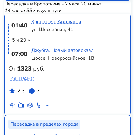
Пересадка в Кропоткине - 2 часа 20 минут
14 часов 55 минут
в пути
Кропоткин, Автокасса
01:40
ул. Шоссейная, 41
5 ч 20 м
Джубга, Новый автовокзал
07:00
шоссе. Новороссийское, 1В
От
1323
руб.
ЮГТРАНС
2.3
7
Пересадка в пределах города