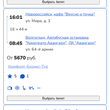
Выбрать билет
Новороссийск, кафе "Вкусно и точка"
16:01
ул. Мира, д. 3
16 ч 44 м
Волгоград, Автобусная остановка
08:45
"Кинотеатр Авангард", ДК "Авангард"
ул. 64-й армии
От
5670
руб.
Комфорт-Бизнес-Тур
5
1
Выбрать билет