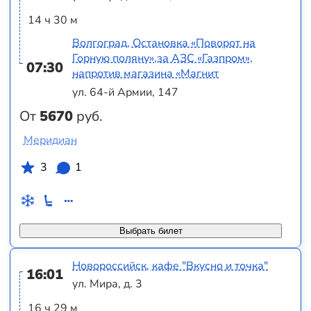
14 ч 30 м
Волгоград, Остановка «Поворот на
Горную поляну»,за АЗС «Газпром»,
07:30
напротив магазина «Магнит
ул. 64-й Армии, 147
От
5670
руб.
Меридиан
3
1
Выбрать билет
Новороссийск, кафе "Вкусно и точка"
16:01
ул. Мира, д. 3
16 ч 29 м