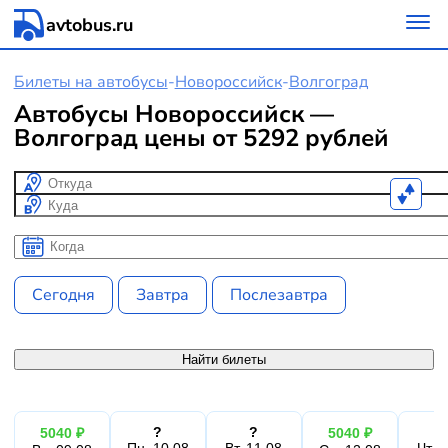
avtobus.ru
Билеты на автобусы
-
Новороссийск
-
Волгоград
Автобусы Новороссийск —
Волгоград цены от 5292 рублей
Откуда
Куда
Когда
Когда
Сегодня
Завтра
Послезавтра
Найти билеты
?
?
5040 ₽
5040 ₽