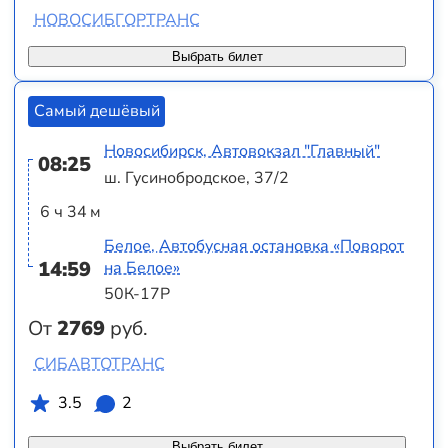
НОВОСИБГОРТРАНС
Выбрать билет
Самый дешёвый
Новосибирск, Автовокзал "Главный"
08:25
ш. Гусинобродское, 37/2
6 ч 34 м
Белое, Автобусная остановка «Поворот
14:59
на Белое»
50К-17Р
От
2769
руб.
СИБАВТОТРАНС
3.5
2
Выбрать билет