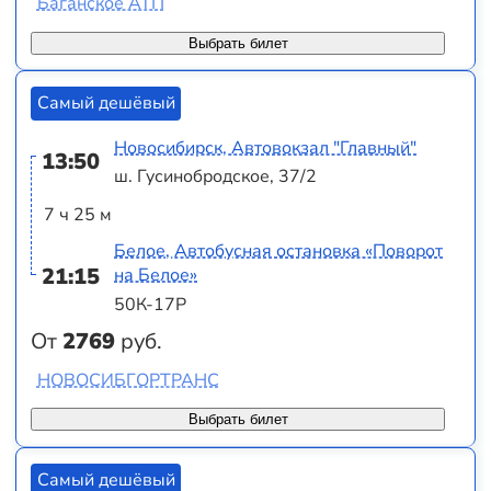
Баганское АТП
Выбрать билет
Самый дешёвый
Новосибирск, Автовокзал "Главный"
13:50
ш. Гусинобродское, 37/2
7 ч 25 м
Белое, Автобусная остановка «Поворот
21:15
на Белое»
50К-17Р
От
2769
руб.
НОВОСИБГОРТРАНС
Выбрать билет
Самый дешёвый