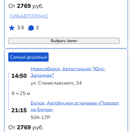
От
2769
руб.
СИБАВТОТРАНС
3.5
2
Выбрать билет
Самый дешёвый
Новосибирск, Автостанция "Юго-
14:50
Западная"
ул. Станиславского, 34
6 ч 25 м
Белое, Автобусная остановка «Поворот
21:15
на Белое»
50К-17Р
От
2769
руб.