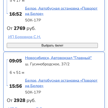
5 ч 17 м
Белое, Автобусная остановка «Поворот
16:52
на Белое»
50К-17Р
От
2769
руб.
ИП Боровков С.Н.
Выбрать билет
Новосибирск, Автовокзал "Главный"
09:05
ш. Гусинобродское, 37/2
6 ч 51 м
Белое, Автобусная остановка «Поворот
15:56
на Белое»
50К-17Р
От
2928
руб.