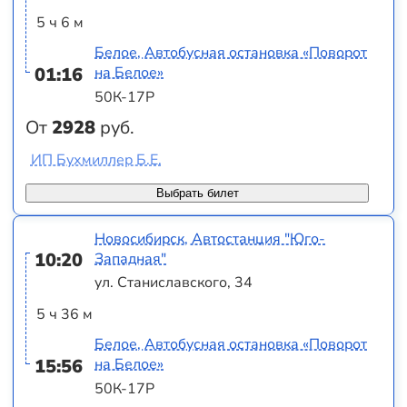
5 ч 6 м
Белое, Автобусная остановка «Поворот
01:16
на Белое»
50К-17Р
От
2928
руб.
ИП Бухмиллер Б.Е.
Выбрать билет
Новосибирск, Автостанция "Юго-
10:20
Западная"
ул. Станиславского, 34
5 ч 36 м
Белое, Автобусная остановка «Поворот
15:56
на Белое»
50К-17Р