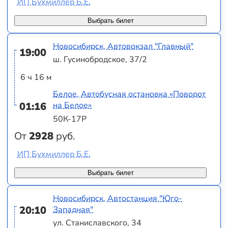
ИП Бухмиллер Б.Е.
Выбрать билет
Новосибирск, Автовокзал "Главный"
19:00
ш. Гусинобродское, 37/2
6 ч 16 м
Белое, Автобусная остановка «Поворот
01:16
на Белое»
50К-17Р
От
2928
руб.
ИП Бухмиллер Б.Е.
Выбрать билет
Новосибирск, Автостанция "Юго-
20:10
Западная"
ул. Станиславского, 34