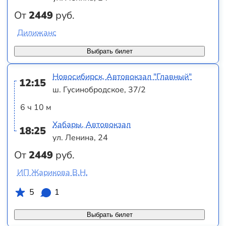
От
2449
руб.
Дилижанс
Выбрать билет
Новосибирск, Автовокзал "Главный"
12:15
ш. Гусинобродское, 37/2
6 ч 10 м
Хабары, Автовокзал
18:25
ул. Ленина, 24
От
2449
руб.
ИП Жарикова В.Н.
5
1
Выбрать билет