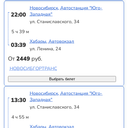
Новосибирск, Автостанция "Юго-
22:00
Западная"
ул. Станиславского, 34
5 ч 39 м
Хабары, Автовокзал
03:39
ул. Ленина, 24
От
2449
руб.
НОВОСИБГОРТРАНС
Выбрать билет
Новосибирск, Автостанция "Юго-
13:30
Западная"
ул. Станиславского, 34
4 ч 55 м
Хабары, Автовокзал