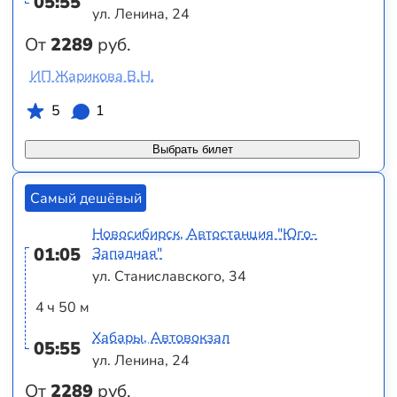
05:55
ул. Ленина, 24
От
2289
руб.
ИП Жарикова В.Н.
5
1
Выбрать билет
Самый дешёвый
Новосибирск, Автостанция "Юго-
01:05
Западная"
ул. Станиславского, 34
4 ч 50 м
Хабары, Автовокзал
05:55
ул. Ленина, 24
От
2289
руб.