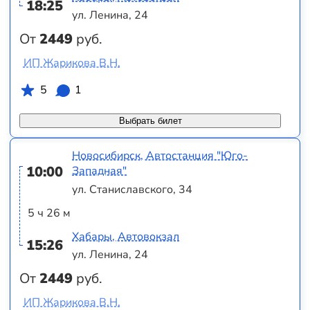
18:25
ул. Ленина, 24
От
2449
руб.
ИП Жарикова В.Н.
5
1
Выбрать билет
Новосибирск, Автостанция "Юго-
10:00
Западная"
ул. Станиславского, 34
5 ч 26 м
Хабары, Автовокзал
15:26
ул. Ленина, 24
От
2449
руб.
ИП Жарикова В.Н.