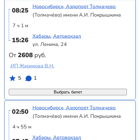
Новосибирск, Аэропорт Толмачево
08:25
(Толмачёво) имени А.И. Покрышкина
7 ч 1 м
Хабары, Автовокзал
15:26
ул. Ленина, 24
От
2608
руб.
ИП Жарикова В.Н.
5
1
Выбрать билет
Новосибирск, Аэропорт Толмачево
02:50
(Толмачёво) имени А.И. Покрышкина
4 ч 55 м
Хабары, Автовокзал