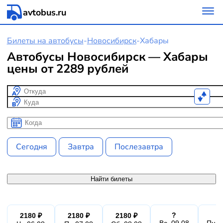
avtobus.ru
Билеты на автобусы
-
Новосибирск
-
Хабары
Автобусы Новосибирск — Хабары
цены от 2289 рублей
Откуда
Куда
Когда
Когда
Сегодня
Завтра
Послезавтра
Найти билеты
?
2180 ₽
2180 ₽
2180 ₽