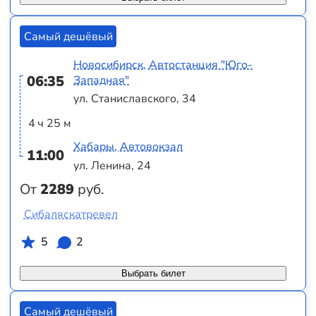
Самый дешёвый
Новосибирск, Автостанция "Юго-
06:35
Западная"
ул. Станиславского, 34
4 ч 25 м
Хабары, Автовокзал
11:00
ул. Ленина, 24
От
2289
руб.
Сибаляскатревел
5
2
Выбрать билет
Самый дешёвый