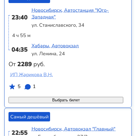
Новосибирск, Автостанция "Юго-
23:40
Западная"
ул. Станиславского, 34
4 ч 55 м
Хабары, Автовокзал
04:35
ул. Ленина, 24
От
2289
руб.
ИП Жарикова В.Н.
5
1
Выбрать билет
Самый дешёвый
Новосибирск, Автовокзал "Главный"
22:55