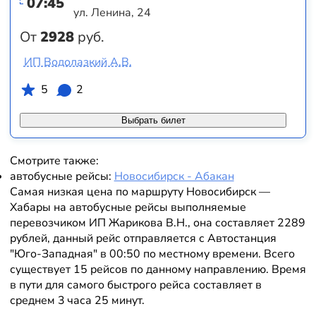
07:45
ул. Ленина, 24
От
2928
руб.
ИП Водолазкий А.В.
5
2
Выбрать билет
Смотрите также:
автобусные рейсы:
Новосибирск - Абакан
Самая низкая цена по маршруту Новосибирск —
Хабары на автобусные рейсы выполняемые
перевозчиком ИП Жарикова В.Н., она составляет 2289
рублей, данный рейс отправляется с Автостанция
"Юго-Западная" в 00:50 по местному времени. Всего
существует 15 рейсов по данному направлению. Время
в пути для самого быстрого рейса составляет в
среднем 3 часа 25 минут.