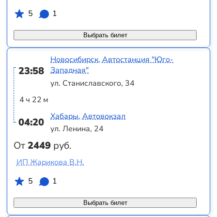
5
1
Выбрать билет
Новосибирск, Автостанция "Юго-
23:58
Западная"
ул. Станиславского, 34
4 ч 22 м
Хабары, Автовокзал
04:20
ул. Ленина, 24
От
2449
руб.
ИП Жарикова В.Н.
5
1
Выбрать билет