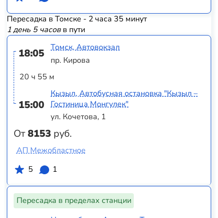
Пересадка в Томске - 2 часа 35 минут
1 день 5 часов
в пути
Томск, Автовокзал
18:05
пр. Кирова
20 ч 55 м
Кызыл, Автобусная остановка "Кызыл –
15:00
Гостиница Монгулек"
ул. Кочетова, 1
От
8153
руб.
АП Межобластное
5
1
Пересадка в пределах станции