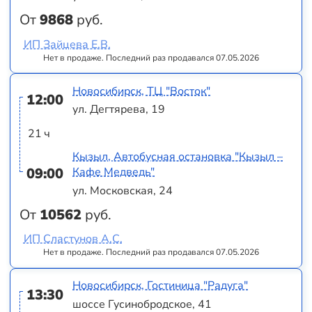
От
9868
руб.
ИП Зайцева Е.В.
Нет в продаже. Последний раз продавался 07.05.2026
Новосибирск, ТЦ "Восток"
12:00
ул. Дегтярева, 19
21 ч
Кызыл, Автобусная остановка "Кызыл –
09:00
Кафе Медведь"
ул. Московская, 24
От
10562
руб.
ИП Сластунов А.С.
Нет в продаже. Последний раз продавался 07.05.2026
Новосибирск, Гостиница "Радуга"
13:30
шоссе Гусинобродское, 41