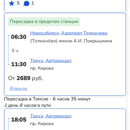
5
1
Пересадка в пределах станции
Новосибирск, Аэропорт Толмачево
06:30
(Толмачёво) имени А.И. Покрышкина
5 ч
Томск, Автовокзал
11:30
пр. Кирова
От
2689
руб.
Влюмак
Пересадка в Томске - 6 часов 35 минут
1 день 8 часов
в пути
Томск, Автовокзал
18:05
пр. Кирова