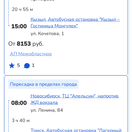
20 ч 55 м
Кызыл, Автобусная остановка "Кызыл –
15:00
Гостиница Монгулек"
ул. Кочетова, 1
От
8153
руб.
АП Межобластное
5
1
Пересадка в пределах города
Новосибирск, ТЦ "Апельсин", напротив
08:00
ЖД вокзала
ул. Ленина, 84
3 ч 40 м
Томск, Автобусная остановка "Лагерный