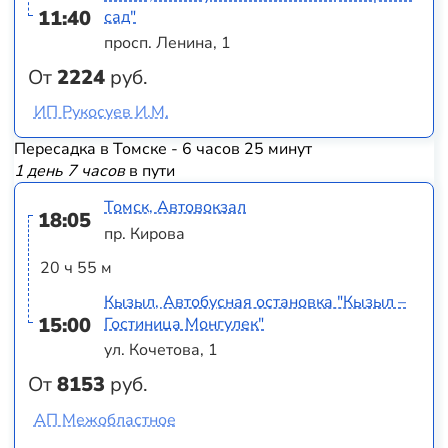
11:40
сад"
просп. Ленина, 1
От
2224
руб.
ИП Рукосуев И.М.
Пересадка в Томске - 6 часов 25 минут
1 день 7 часов
в пути
Томск, Автовокзал
18:05
пр. Кирова
20 ч 55 м
Кызыл, Автобусная остановка "Кызыл –
15:00
Гостиница Монгулек"
ул. Кочетова, 1
От
8153
руб.
АП Межобластное