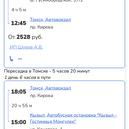
4 ч 5 м
Томск, Автовокзал
12:45
пр. Кирова
От
2528
руб.
ИП Шуров А.В.
Пересадка в Томске - 5 часов 20 минут
1 день 6 часов
в пути
Томск, Автовокзал
18:05
пр. Кирова
20 ч 55 м
Кызыл, Автобусная остановка "Кызыл –
15:00
Гостиница Монгулек"