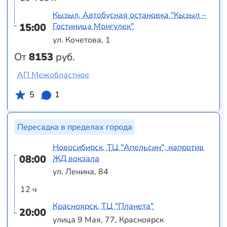
Кызыл, Автобусная остановка "Кызыл –
15:00
Гостиница Монгулек"
ул. Кочетова, 1
От
8153
руб.
АП Межобластное
5
1
Пересадка в пределах города
Новосибирск, ТЦ "Апельсин", напротив
08:00
ЖД вокзала
ул. Ленина, 84
12 ч
Красноярск, ТЦ "Планета"
20:00
улица 9 Мая, 77, Красноярск