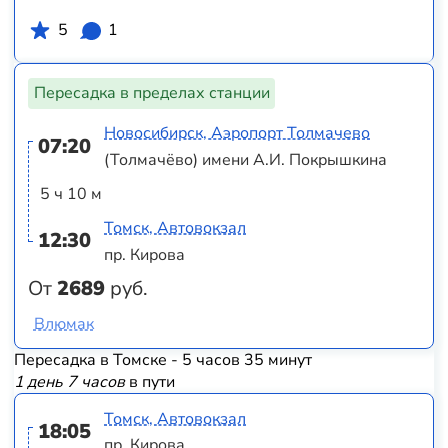
5
1
Пересадка в пределах станции
Новосибирск, Аэропорт Толмачево
07:20
(Толмачёво) имени А.И. Покрышкина
5 ч 10 м
Томск, Автовокзал
12:30
пр. Кирова
От
2689
руб.
Влюмак
Пересадка в Томске - 5 часов 35 минут
1 день 7 часов
в пути
Томск, Автовокзал
18:05
пр. Кирова