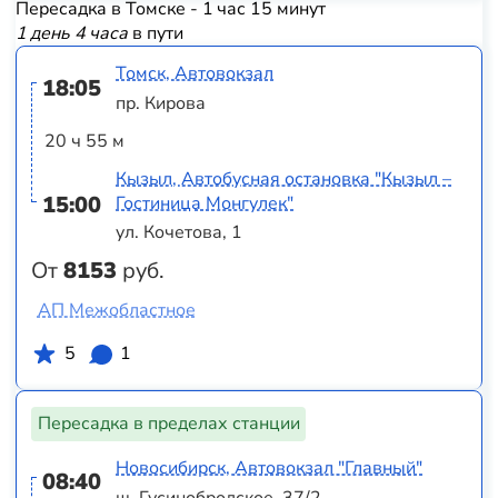
Пересадка в Томске - 1 час 15 минут
1 день 4 часа
в пути
Томск, Автовокзал
18:05
пр. Кирова
20 ч 55 м
Кызыл, Автобусная остановка "Кызыл –
15:00
Гостиница Монгулек"
ул. Кочетова, 1
От
8153
руб.
АП Межобластное
5
1
Пересадка в пределах станции
Новосибирск, Автовокзал "Главный"
08:40
ш. Гусинобродское, 37/2