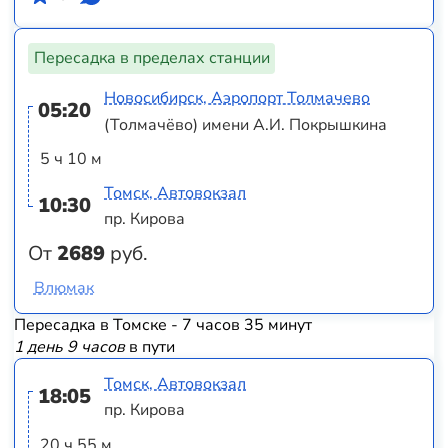
Пересадка в пределах станции
Новосибирск, Аэропорт Толмачево
05:20
(Толмачёво) имени А.И. Покрышкина
5 ч 10 м
Томск, Автовокзал
10:30
пр. Кирова
От
2689
руб.
Влюмак
Пересадка в Томске - 7 часов 35 минут
1 день 9 часов
в пути
Томск, Автовокзал
18:05
пр. Кирова
20 ч 55 м