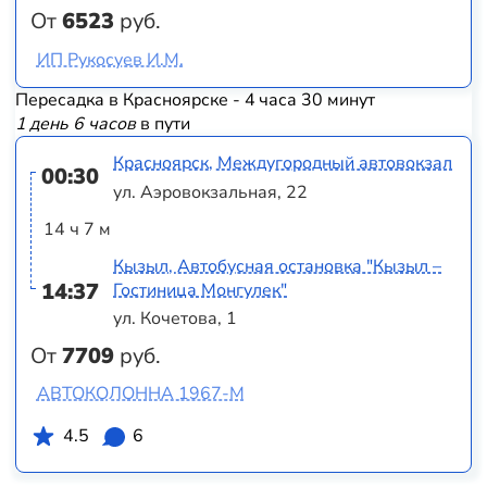
От
6523
руб.
ИП Рукосуев И.М.
Пересадка в Красноярске - 4 часа 30 минут
1 день 6 часов
в пути
Красноярск, Междугородный автовокзал
00:30
ул. Аэровокзальная, 22
14 ч 7 м
Кызыл, Автобусная остановка "Кызыл –
14:37
Гостиница Монгулек"
ул. Кочетова, 1
От
7709
руб.
АВТОКОЛОННА 1967-М
4.5
6