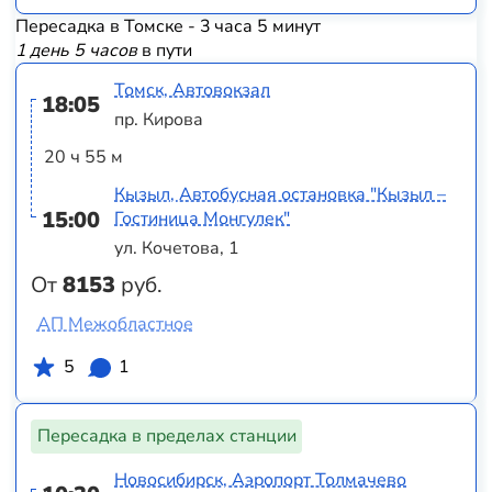
Пересадка в Томске - 3 часа 5 минут
1 день 5 часов
в пути
Томск, Автовокзал
18:05
пр. Кирова
20 ч 55 м
Кызыл, Автобусная остановка "Кызыл –
15:00
Гостиница Монгулек"
ул. Кочетова, 1
От
8153
руб.
АП Межобластное
5
1
Пересадка в пределах станции
Новосибирск, Аэропорт Толмачево