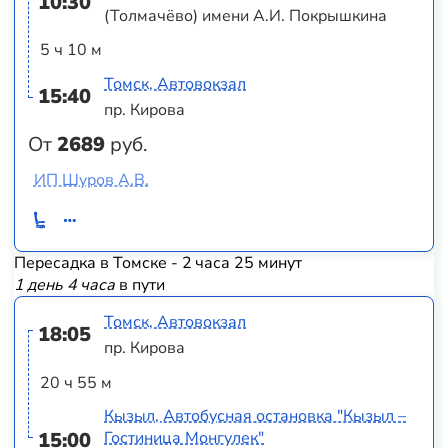
10:30
(Толмачёво) имени А.И. Покрышкина
5 ч 10 м
Томск, Автовокзал
15:40
пр. Кирова
От
2689
руб.
ИП Шуров А.В.
Пересадка в Томске - 2 часа 25 минут
1 день 4 часа
в пути
Томск, Автовокзал
18:05
пр. Кирова
20 ч 55 м
Кызыл, Автобусная остановка "Кызыл –
15:00
Гостиница Монгулек"