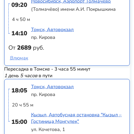
Новосибирск, Аэропорт Толмачево
09:20
(Толмачёво) имени А.И. Покрышкина
4 ч 50 м
Томск, Автовокзал
14:10
пр. Кирова
От
2689
руб.
Влюмак
Пересадка в Томске - 3 часа 55 минут
1 день 5 часов
в пути
Томск, Автовокзал
18:05
пр. Кирова
20 ч 55 м
Кызыл, Автобусная остановка "Кызыл –
15:00
Гостиница Монгулек"
ул. Кочетова, 1