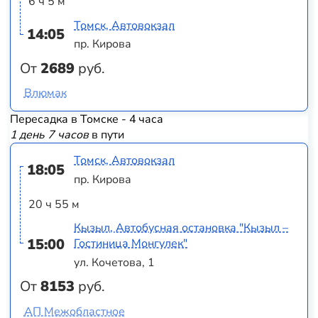
6 ч 5 м
Томск, Автовокзал
14:05
пр. Кирова
От
2689
руб.
Влюмак
Пересадка в Томске - 4 часа
1 день 7 часов
в пути
Томск, Автовокзал
18:05
пр. Кирова
20 ч 55 м
Кызыл, Автобусная остановка "Кызыл –
15:00
Гостиница Монгулек"
ул. Кочетова, 1
От
8153
руб.
АП Межобластное