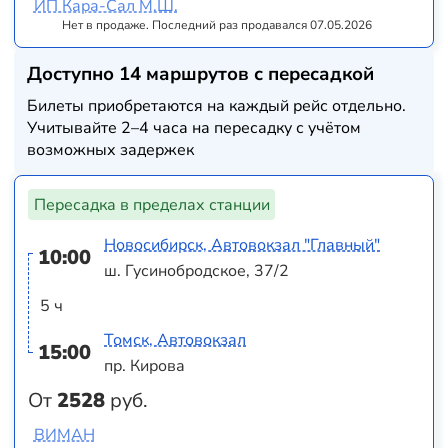
ИП Кара-Сал М.Ш.
Нет в продаже. Последний раз продавался 07.05.2026
Доступно 14 маршрутов с пересадкой
Билеты приобретаются на каждый рейс отдельно.
Учитывайте 2–4 часа на пересадку с учётом
возможных задержек
Пересадка в пределах станции
Новосибирск, Автовокзал "Главный"
10:00
ш. Гусинобродское, 37/2
5 ч
Томск, Автовокзал
15:00
пр. Кирова
От
2528
руб.
ВИМАН