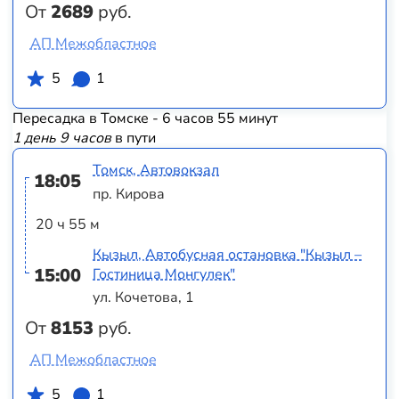
От
2689
руб.
АП Межобластное
5
1
Пересадка в Томске - 6 часов 55 минут
1 день 9 часов
в пути
Томск, Автовокзал
18:05
пр. Кирова
20 ч 55 м
Кызыл, Автобусная остановка "Кызыл –
15:00
Гостиница Монгулек"
ул. Кочетова, 1
От
8153
руб.
АП Межобластное
5
1