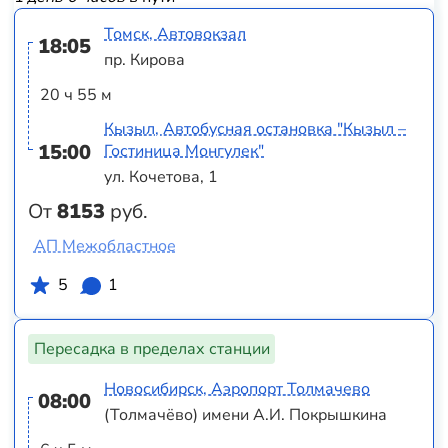
Томск, Автовокзал
18:05
пр. Кирова
20 ч 55 м
Кызыл, Автобусная остановка "Кызыл –
15:00
Гостиница Монгулек"
ул. Кочетова, 1
От
8153
руб.
АП Межобластное
5
1
Пересадка в пределах станции
Новосибирск, Аэропорт Толмачево
08:00
(Толмачёво) имени А.И. Покрышкина