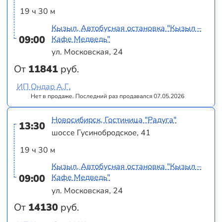
19 ч 30 м
Кызыл, Автобусная остановка "Кызыл –
09:00
Кафе Медведь"
ул. Московская, 24
От
11841
руб.
ИП Ондар А.Г.
Нет в продаже. Последний раз продавался 07.05.2026
Новосибирск, Гостиница "Радуга"
13:30
шоссе Гусинобродское, 41
19 ч 30 м
Кызыл, Автобусная остановка "Кызыл –
09:00
Кафе Медведь"
ул. Московская, 24
От
14130
руб.