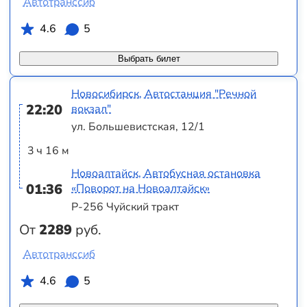
Автотранссиб
4.6
5
Выбрать билет
Новосибирск, Автостанция "Речной
22:20
вокзал"
ул. Большевистская, 12/1
3 ч 16 м
Новоалтайск, Автобусная остановка
01:36
«Поворот на Новоалтайск»
Р-256 Чуйский тракт
От
2289
руб.
Автотранссиб
4.6
5