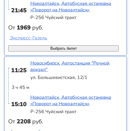
Новоалтайск, Автобусная остановка
21:45
«Поворот на Новоалтайск»
Р-256 Чуйский тракт
От
1969
руб.
Экспресс-Газель
Выбрать билет
Новосибирск, Автостанция "Речной
11:25
вокзал"
ул. Большевистская, 12/1
3 ч 45 м
Новоалтайск, Автобусная остановка
15:10
«Поворот на Новоалтайск»
Р-256 Чуйский тракт
От
2208
руб.