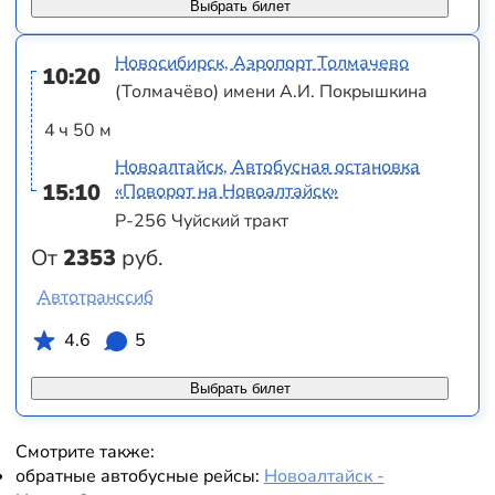
Выбрать билет
Новосибирск, Аэропорт Толмачево
10:20
(Толмачёво) имени А.И. Покрышкина
4 ч 50 м
Новоалтайск, Автобусная остановка
15:10
«Поворот на Новоалтайск»
Р-256 Чуйский тракт
От
2353
руб.
Автотранссиб
4.6
5
Выбрать билет
Смотрите также:
обратные автобусные рейсы:
Новоалтайск -