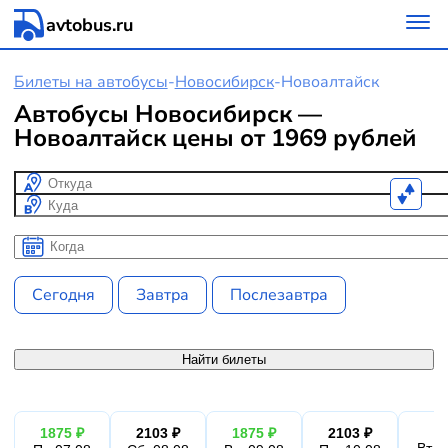
avtobus.ru
Билеты на автобусы
-
Новосибирск
-
Новоалтайск
Автобусы Новосибирск —
Новоалтайск цены от 1969 рублей
Откуда
Куда
Когда
Когда
Сегодня
Завтра
Послезавтра
Найти билеты
1875 ₽
2103 ₽
1875 ₽
2103 ₽