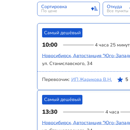
Сортировка
Откуда
По цене
Все пункты
Самый дешёвый
10:00
4 часа 25 минут
Новосибирск, Автостанция "Юго-Запад
ул. Станиславского, 34
Перевозчик:
ИП Жарикова В.Н.
5
Самый дешёвый
13:30
4 часа
Новосибирск, Автостанция "Юго-Запад