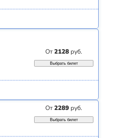
От
2128
руб.
Выбрать билет
От
2289
руб.
Выбрать билет