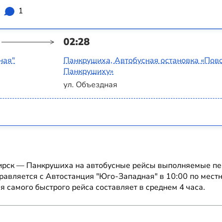
1
02:28
ная"
Панкрушиха, Автобусная остановка «Пово
Панкрушиху»
ул. Объездная
ирск — Панкрушиха на автобусные рейсы выполняемые пе
равляется с Автостанция "Юго-Западная" в 10:00 по мест
я самого быстрого рейса составляет в среднем 4 часа.