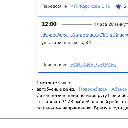
Перевозчик:
ИП Жарикова В.Н.
5
22:00
4 часа 28 минут
Новосибирск, Автостанция "Юго-Запад
ул. Станиславского, 34
Перевозчик:
НОВОСИБГОРТРАНС
Смотрите также:
автобусные рейсы:
Новосибирск - Абакан
Самая низкая цена по маршруту Новосиб
составляет 2128 рублей, данный рейс отп
по данному направлению. Время в пути дл