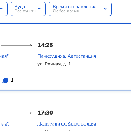
Куда
Время отправления
Все пункты
Любое время
14:25
ная"
Панкрушиха, Автостанция
ул. Речная, д. 1
1
17:30
ная"
Панкрушиха, Автостанция