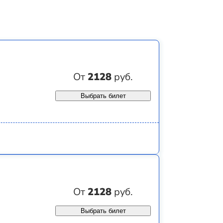
От
2128
руб.
Выбрать билет
От
2128
руб.
Выбрать билет