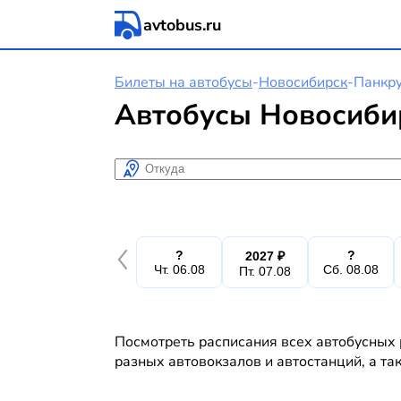
avtobus.ru
Билеты на автобусы
-
Новосибирск
-
Панкр
Автобусы Новосиби
Откуда
?
?
2027 ₽
Чт. 06.08
Сб. 08.08
Пт. 07.08
Посмотреть расписания всех автобусных 
разных автовокзалов и автостанций, а та