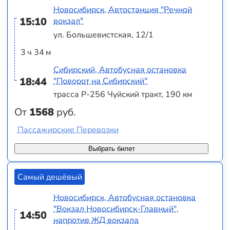
Новосибирск, Автостанция "Речной
15:10
вокзал"
ул. Большевистская, 12/1
3 ч 34 м
Сибирский, Автобусная остановка
18:44
"Поворот на Сибирский"
трасса Р-256 Чуйский тракт, 190 км
От
1568
руб.
Пассажирские Перевозки
Выбрать билет
Самый дешёвый
Новосибирск, Автобусная остановка
"Вокзал Новосибирск-Главный",
14:50
напротив ЖД вокзала