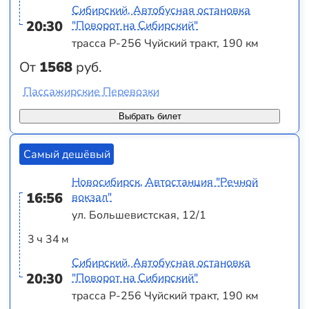
Сибирский, Автобусная остановка
20:30
"Поворот на Сибирский"
трасса Р-256 Чуйский тракт, 190 км
От
1568
руб.
Пассажирские Перевозки
Выбрать билет
Самый дешёвый
Новосибирск, Автостанция "Речной
16:56
вокзал"
ул. Большевистская, 12/1
3 ч 34 м
Сибирский, Автобусная остановка
20:30
"Поворот на Сибирский"
трасса Р-256 Чуйский тракт, 190 км