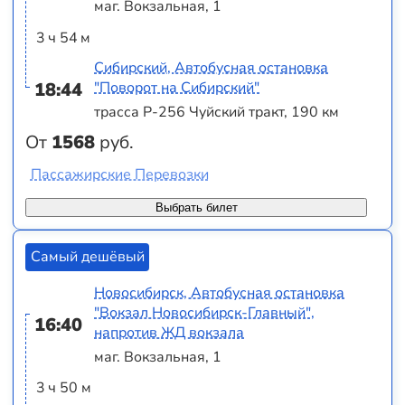
маг. Вокзальная, 1
3 ч 54 м
Сибирский, Автобусная остановка
18:44
"Поворот на Сибирский"
трасса Р-256 Чуйский тракт, 190 км
От
1568
руб.
Пассажирские Перевозки
Выбрать билет
Самый дешёвый
Новосибирск, Автобусная остановка
"Вокзал Новосибирск-Главный",
16:40
напротив ЖД вокзала
маг. Вокзальная, 1
3 ч 50 м