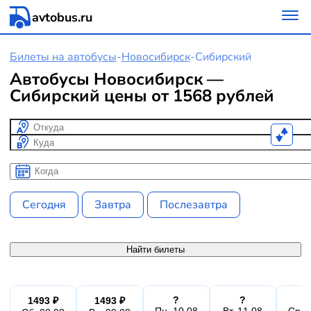
avtobus.ru
Билеты на автобусы
-
Новосибирск
-
Сибирский
Автобусы Новосибирск —
Сибирский цены от 1568 рублей
Откуда
Куда
Когда
Когда
Сегодня
Завтра
Послезавтра
Найти билеты
?
?
1493 ₽
1493 ₽