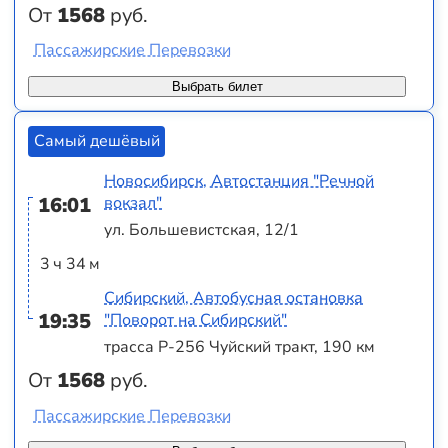
От
1568
руб.
Пассажирские Перевозки
Выбрать билет
Самый дешёвый
Новосибирск, Автостанция "Речной
16:01
вокзал"
ул. Большевистская, 12/1
3 ч 34 м
Сибирский, Автобусная остановка
19:35
"Поворот на Сибирский"
трасса Р-256 Чуйский тракт, 190 км
От
1568
руб.
Пассажирские Перевозки