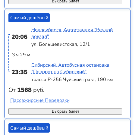
Выбрать билет
Самый дешёвый
Новосибирск, Автостанция "Речной
20:06
вокзал"
ул. Большевистская, 12/1
3 ч 29 м
Сибирский, Автобусная остановка
23:35
"Поворот на Сибирский"
трасса Р-256 Чуйский тракт, 190 км
От
1568
руб.
Пассажирские Перевозки
Выбрать билет
Самый дешёвый