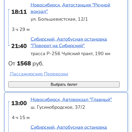
Новосибирск, Автостанция "Речной
18:11
вокзал"
ул. Большевистская, 12/1
3 ч 29 м
Сибирский, Автобусная остановка
21:40
"Поворот на Сибирский"
трасса Р-256 Чуйский тракт, 190 км
От
1568
руб.
Пассажирские Перевозки
Выбрать билет
Новосибирск, Автовокзал "Главный"
13:00
ш. Гусинобродское, 37/2
4 ч 15 м
Сибирский, Автобусная остановка