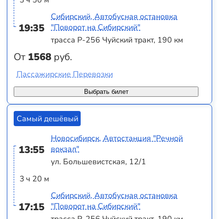
3 ч 50 м
Сибирский, Автобусная остановка
19:35
"Поворот на Сибирский"
трасса Р-256 Чуйский тракт, 190 км
От
1568
руб.
Пассажирские Перевозки
Выбрать билет
Самый дешёвый
Новосибирск, Автостанция "Речной
13:55
вокзал"
ул. Большевистская, 12/1
3 ч 20 м
Сибирский, Автобусная остановка
17:15
"Поворот на Сибирский"