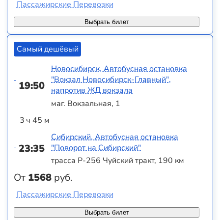
Пассажирские Перевозки
Выбрать билет
Самый дешёвый
Новосибирск, Автобусная остановка
"Вокзал Новосибирск-Главный",
19:50
напротив ЖД вокзала
маг. Вокзальная, 1
3 ч 45 м
Сибирский, Автобусная остановка
23:35
"Поворот на Сибирский"
трасса Р-256 Чуйский тракт, 190 км
От
1568
руб.
Пассажирские Перевозки
Выбрать билет