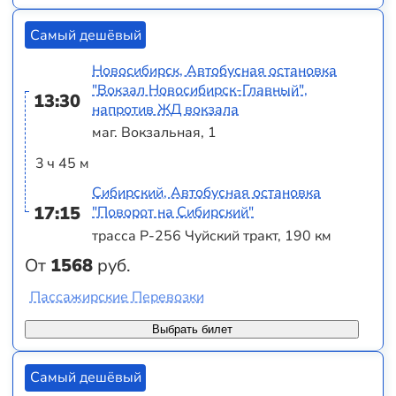
Самый дешёвый
Новосибирск, Автобусная остановка
"Вокзал Новосибирск-Главный",
13:30
напротив ЖД вокзала
маг. Вокзальная, 1
3 ч 45 м
Сибирский, Автобусная остановка
17:15
"Поворот на Сибирский"
трасса Р-256 Чуйский тракт, 190 км
От
1568
руб.
Пассажирские Перевозки
Выбрать билет
Самый дешёвый