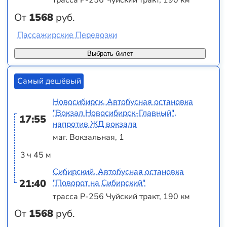
трасса Р-256 Чуйский тракт, 190 км
От
1568
руб.
Пассажирские Перевозки
Выбрать билет
Самый дешёвый
Новосибирск, Автобусная остановка
"Вокзал Новосибирск-Главный",
17:55
напротив ЖД вокзала
маг. Вокзальная, 1
3 ч 45 м
Сибирский, Автобусная остановка
21:40
"Поворот на Сибирский"
трасса Р-256 Чуйский тракт, 190 км
От
1568
руб.