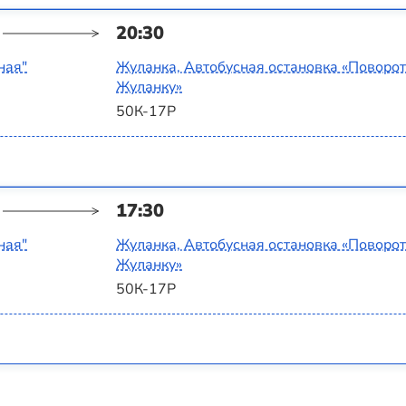
20:30
ная"
Жуланка, Автобусная остановка «Поворот
Жуланку»
50К-17Р
17:30
ная"
Жуланка, Автобусная остановка «Поворот
Жуланку»
50К-17Р