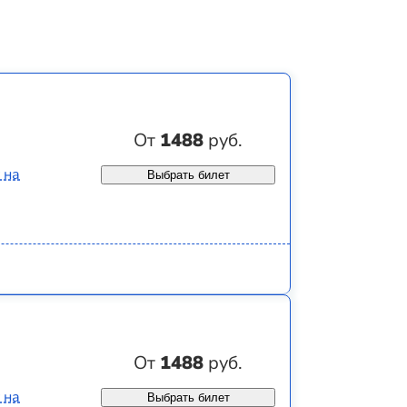
От
1488
руб.
 на
Выбрать билет
От
1488
руб.
 на
Выбрать билет