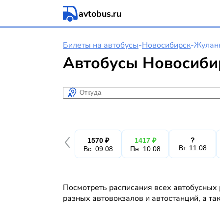
avtobus.ru
Билеты на автобусы
-
Новосибирск
-
Жулан
Автобусы Новосиби
Откуда
?
1570 ₽
1417 ₽
Вт. 11.08
Вс. 09.08
Пн. 10.08
Посмотреть расписания всех автобусных 
разных автовокзалов и автостанций, а та