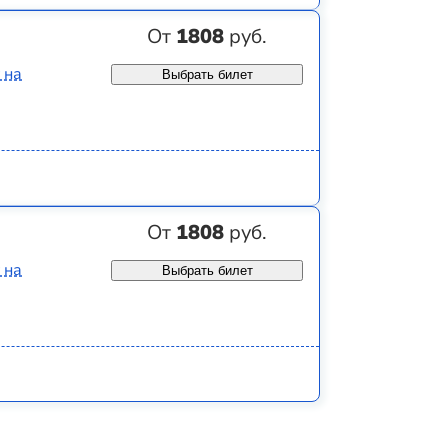
От
1808
руб.
 на
Выбрать билет
От
1808
руб.
 на
Выбрать билет