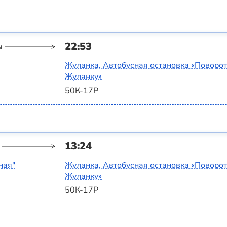
22:53
ы
Жуланка, Автобусная остановка «Поворот
Жуланку»
50К-17Р
13:24
ная"
Жуланка, Автобусная остановка «Поворот
Жуланку»
50К-17Р