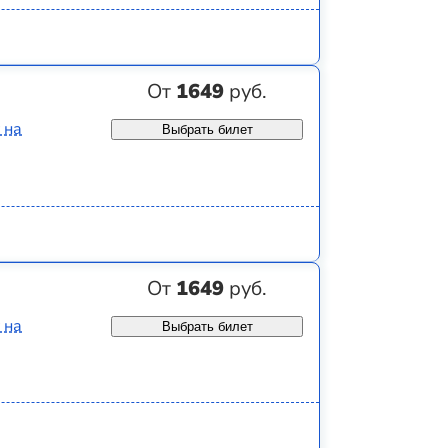
От
1649
руб.
 на
Выбрать билет
От
1649
руб.
 на
Выбрать билет