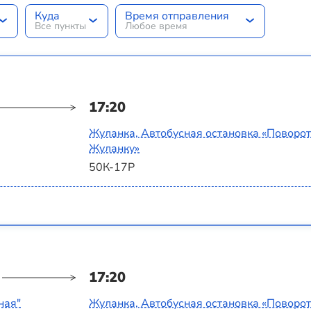
Куда
Время отправления
Все пункты
Любое время
17:20
Жуланка, Автобусная остановка «Поворот
Жуланку»
50К-17Р
17:20
ная"
Жуланка, Автобусная остановка «Поворот