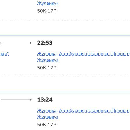
Жуланку»
50К-17Р
22:53
ы
ная"
Жуланка, Автобусная остановка «Поворот
Жуланку»
50К-17Р
13:24
Жуланка, Автобусная остановка «Поворот
Жуланку»
50К-17Р