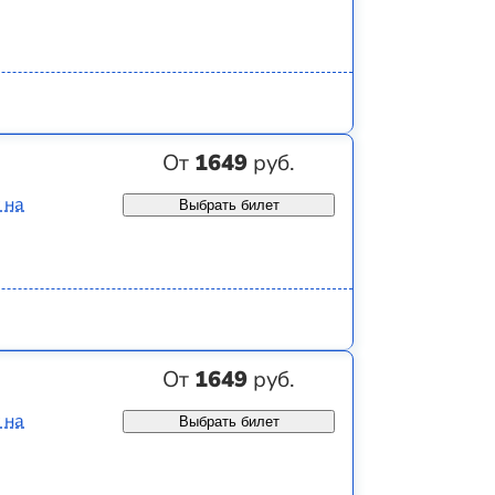
От
1649
руб.
 на
Выбрать билет
От
1649
руб.
 на
Выбрать билет