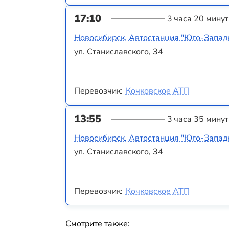
17:10
3 часа 20 минут
Новосибирск, Автостанция "Юго-Запад
ул. Станиславского, 34
Перевозчик:
Кочковское АТП
13:55
3 часа 35 минут
Новосибирск, Автостанция "Юго-Запад
ул. Станиславского, 34
Перевозчик:
Кочковское АТП
Смотрите также: