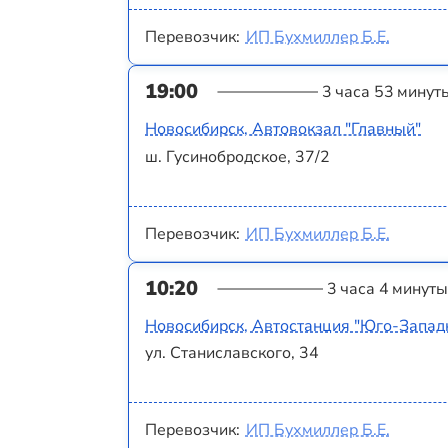
Перевозчик:
ИП Бухмиллер Б.Е.
19:00
3 часа 53 минут
Новосибирск, Автовокзал "Главный"
ш. Гусинобродское, 37/2
Перевозчик:
ИП Бухмиллер Б.Е.
10:20
3 часа 4 минуты
Новосибирск, Автостанция "Юго-Запад
ул. Станиславского, 34
Перевозчик:
ИП Бухмиллер Б.Е.