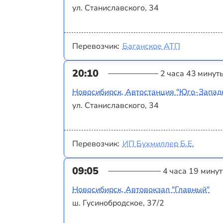
ул. Станиславского, 34
Перевозчик:
Баганское АТП
20:10
2 часа 43 минут
Новосибирск, Автостанция "Юго-Запад
ул. Станиславского, 34
Перевозчик:
ИП Бухмиллер Б.Е.
09:05
4 часа 19 минут
Новосибирск, Автовокзал "Главный"
ш. Гусинобродское, 37/2