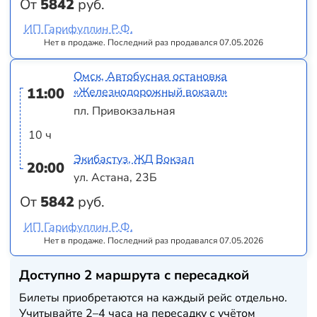
От
5842
руб.
ИП Гарифуллин Р.Ф.
Нет в продаже. Последний раз продавался 07.05.2026
Омск, Автобусная остановка
11:00
«Железнодорожный вокзал»
пл. Привокзальная
10 ч
Экибастуз, ЖД Вокзал
20:00
ул. Астана, 23Б
От
5842
руб.
ИП Гарифуллин Р.Ф.
Нет в продаже. Последний раз продавался 07.05.2026
Доступно 2 маршрута с пересадкой
Билеты приобретаются на каждый рейс отдельно.
Учитывайте 2–4 часа на пересадку с учётом