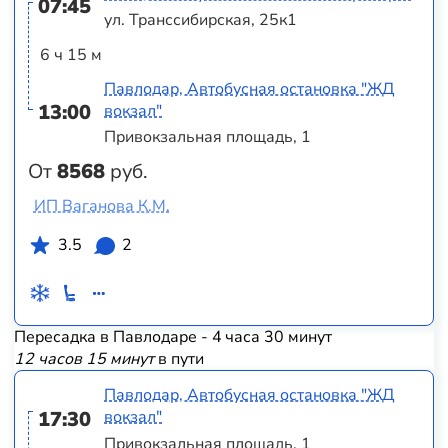
07:45
ул. Транссибирская, 25к1
6 ч 15 м
Павлодар, Автобусная остановка "ЖД
13:00
вокзал"
Привокзальная площадь, 1
От
8568
руб.
ИП Ваганова К.М.
3.5
2
Пересадка в Павлодаре - 4 часа 30 минут
12 часов 15 минут
в пути
Павлодар, Автобусная остановка "ЖД
17:30
вокзал"
Привокзальная площадь, 1