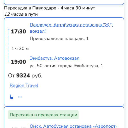
Пересадка в Павлодаре - 4 часа 30 минут
12 часов
в пути
Павлодар, Автобусная остановка "ЖД
17:30
вокзал"
Привокзальная площадь, 1
1 ч 30 м
Экибастуз, Автовокзал
19:00
ул. 50-летия города Экибастуза, 1
От
9324
руб.
Region Travel
Пересадка в пределах станции
Омск, Автобусная остановка «Аэропорт»