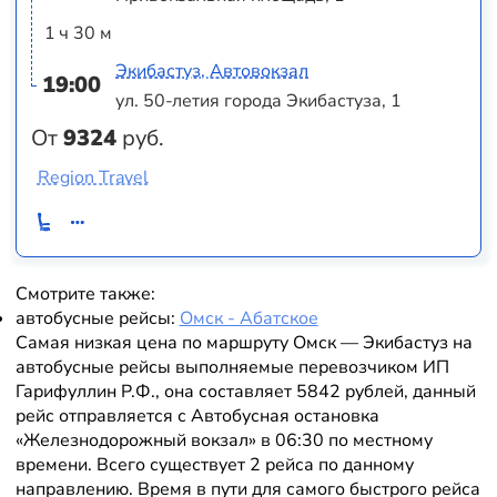
1 ч 30 м
Экибастуз, Автовокзал
19:00
ул. 50-летия города Экибастуза, 1
От
9324
руб.
Region Travel
Смотрите также:
автобусные рейсы:
Омск - Абатское
Самая низкая цена по маршруту Омск — Экибастуз на
автобусные рейсы выполняемые перевозчиком ИП
Гарифуллин Р.Ф., она составляет 5842 рублей, данный
рейс отправляется с Автобусная остановка
«Железнодорожный вокзал» в 06:30 по местному
времени. Всего существует 2 рейса по данному
направлению. Время в пути для самого быстрого рейса