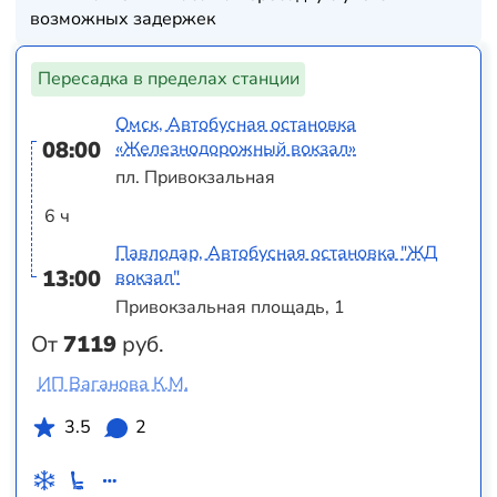
возможных задержек
Пересадка в пределах станции
Омск, Автобусная остановка
08:00
«Железнодорожный вокзал»
пл. Привокзальная
6 ч
Павлодар, Автобусная остановка "ЖД
13:00
вокзал"
Привокзальная площадь, 1
От
7119
руб.
ИП Ваганова К.М.
3.5
2