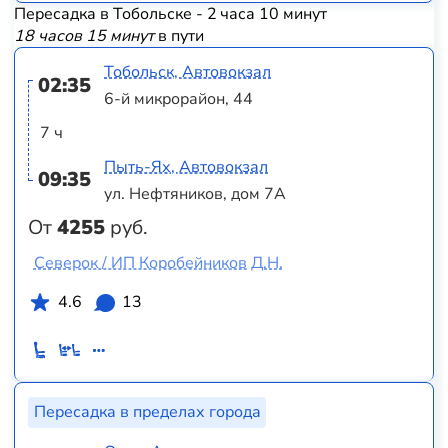
Пересадка в Тобольске - 2 часа 10 минут
18 часов 15 минут
в пути
Тобольск, Автовокзал
02:35
6-й микрорайон, 44
7 ч
Пыть-Ях, Автовокзал
09:35
ул. Нефтяников, дом 7А
От
4255
руб.
Северок / ИП Коробейников Д.Н.
4.6
13
Пересадка в пределах города