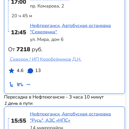
17:00
пр. Комарова, 2
20 ч 45 м
Нефтеюганск, Автобусная остановка
12:45
"Северянка"
ул. Мира, дом 6
От
7218
руб.
Северок / ИП Коробейников Д.Н.
4.6
13
Пересадка в Нефтеюганске - 3 часа 10 минут
1 день
в пути
Нефтеюганск, Автобусная остановка
15:55
"Русь", АЗС «НПС»
14 микрорайон