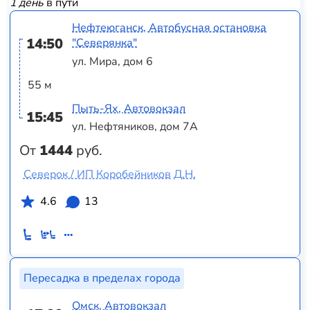
1 день
в пути
Нефтеюганск, Автобусная остановка
14:50
"Северянка"
ул. Мира, дом 6
55 м
Пыть-Ях, Автовокзал
15:45
ул. Нефтяников, дом 7А
От
1444
руб.
Северок / ИП Коробейников Д.Н.
4.6
13
Пересадка в пределах города
Омск, Автовокзал