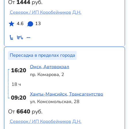
От
1444
руб.
Северок / ИП Коробейников Д.Н.
4.6
13
Пересадка в пределах города
Омск, Автовокзал
16:20
пр. Комарова, 2
18 ч
Ханты-Мансийск, Трансагентство
09:20
ул. Комсомольская, 28
От
6640
руб.
Северок / ИП Коробейников Д.Н.