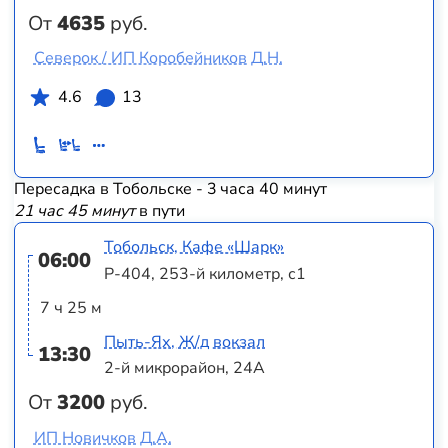
От
4635
руб.
Северок / ИП Коробейников Д.Н.
4.6
13
Пересадка в Тобольске - 3 часа 40 минут
21 час 45 минут
в пути
Тобольск, Кафе «Шарк»
06:00
Р-404, 253-й километр, с1
7 ч 25 м
Пыть-Ях, Ж/д вокзал
13:30
2-й микрорайон, 24А
От
3200
руб.
ИП Новичков Д.А.