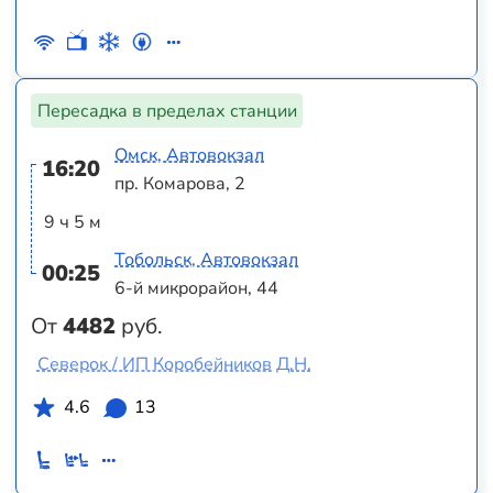
Пересадка в пределах станции
Омск, Автовокзал
16:20
пр. Комарова, 2
9 ч 5 м
Тобольск, Автовокзал
00:25
6-й микрорайон, 44
От
4482
руб.
Северок / ИП Коробейников Д.Н.
4.6
13