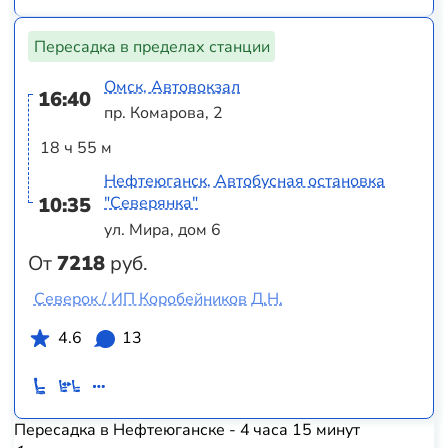
Пересадка в пределах станции
Омск, Автовокзал
16:40
пр. Комарова, 2
18 ч 55 м
Нефтеюганск, Автобусная остановка
10:35
"Северянка"
ул. Мира, дом 6
От
7218
руб.
Северок / ИП Коробейников Д.Н.
4.6
13
Пересадка в Нефтеюганске - 4 часа 15 минут