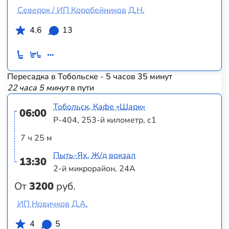
Северок / ИП Коробейников Д.Н.
4.6
13
Пересадка в Тобольске - 5 часов 35 минут
22 часа 5 минут
в пути
Тобольск, Кафе «Шарк»
06:00
Р-404, 253-й километр, с1
7 ч 25 м
Пыть-Ях, Ж/д вокзал
13:30
2-й микрорайон, 24А
От
3200
руб.
ИП Новичков Д.А.
4
5