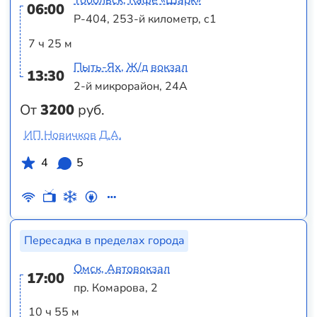
Тобольск, Кафе «Шарк»
06:00
Р-404, 253-й километр, с1
7 ч 25 м
Пыть-Ях, Ж/д вокзал
13:30
2-й микрорайон, 24А
От
3200
руб.
ИП Новичков Д.А.
4
5
Пересадка в пределах города
Омск, Автовокзал
17:00
пр. Комарова, 2
10 ч 55 м