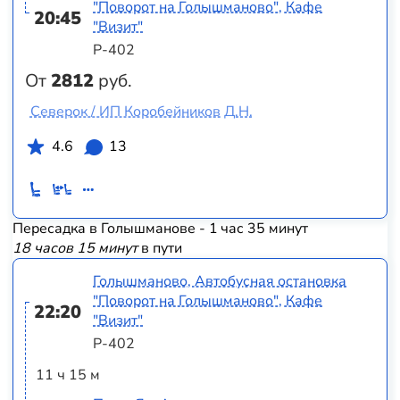
"Поворот на Голышманово", Кафе
20:45
"Визит"
Р-402
От
2812
руб.
Северок / ИП Коробейников Д.Н.
4.6
13
Пересадка в Голышманове - 1 час 35 минут
18 часов 15 минут
в пути
Голышманово, Автобусная остановка
"Поворот на Голышманово", Кафе
22:20
"Визит"
Р-402
11 ч 15 м