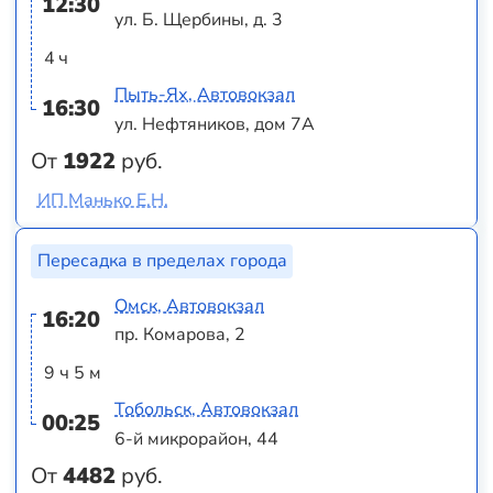
12:30
ул. Б. Щербины, д. 3
4 ч
Пыть-Ях, Автовокзал
16:30
ул. Нефтяников, дом 7А
От
1922
руб.
ИП Манько Е.Н.
Пересадка в пределах города
Омск, Автовокзал
16:20
пр. Комарова, 2
9 ч 5 м
Тобольск, Автовокзал
00:25
6-й микрорайон, 44
От
4482
руб.