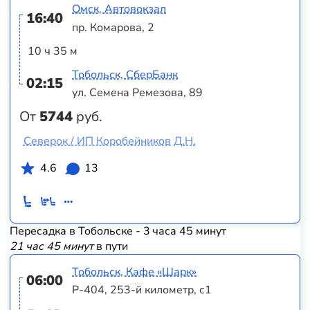
Омск, Автовокзал
16:40
пр. Комарова, 2
10 ч 35 м
Тобольск, СберБанк
02:15
ул. Семена Ремезова, 89
От
5744
руб.
Северок / ИП Коробейников Д.Н.
4.6
13
Пересадка в Тобольске - 3 часа 45 минут
21 час 45 минут
в пути
Тобольск, Кафе «Шарк»
06:00
Р-404, 253-й километр, с1