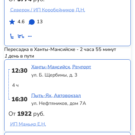
Северок / ИП Коробейников Д.Н.
4.6
13
Пересадка в Ханты-Мансийске - 2 часа 55 минут
1 день
в пути
Ханты-Мансийск, Речпорт
12:30
ул. Б. Щербины, д. 3
4 ч
Пыть-Ях, Автовокзал
16:30
ул. Нефтяников, дом 7А
От
1922
руб.
ИП Манько Е.Н.