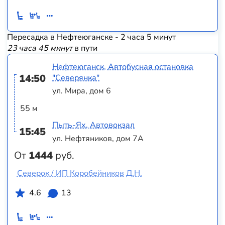
Пересадка в Нефтеюганске - 2 часа 5 минут
23 часа 45 минут
в пути
Нефтеюганск, Автобусная остановка
14:50
"Северянка"
ул. Мира, дом 6
55 м
Пыть-Ях, Автовокзал
15:45
ул. Нефтяников, дом 7А
От
1444
руб.
Северок / ИП Коробейников Д.Н.
4.6
13