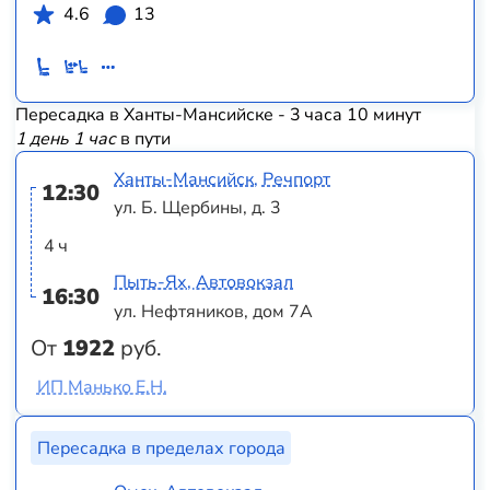
4.6
13
Пересадка в Ханты-Мансийске - 3 часа 10 минут
1 день 1 час
в пути
Ханты-Мансийск, Речпорт
12:30
ул. Б. Щербины, д. 3
4 ч
Пыть-Ях, Автовокзал
16:30
ул. Нефтяников, дом 7А
От
1922
руб.
ИП Манько Е.Н.
Пересадка в пределах города