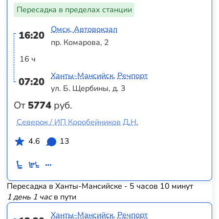
Пересадка в пределах станции
Омск, Автовокзал
16:20
пр. Комарова, 2
16 ч
Ханты-Мансийск, Речпорт
07:20
ул. Б. Щербины, д. 3
От
5774
руб.
Северок / ИП Коробейников Д.Н.
4.6
13
Пересадка в Ханты-Мансийске - 5 часов 10 минут
1 день 1 час
в пути
Ханты-Мансийск, Речпорт