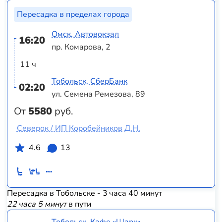
Пересадка в пределах города
Омск, Автовокзал
16:20
пр. Комарова, 2
11 ч
Тобольск, СберБанк
02:20
ул. Семена Ремезова, 89
От
5580
руб.
Северок / ИП Коробейников Д.Н.
4.6
13
Пересадка в Тобольске - 3 часа 40 минут
22 часа 5 минут
в пути