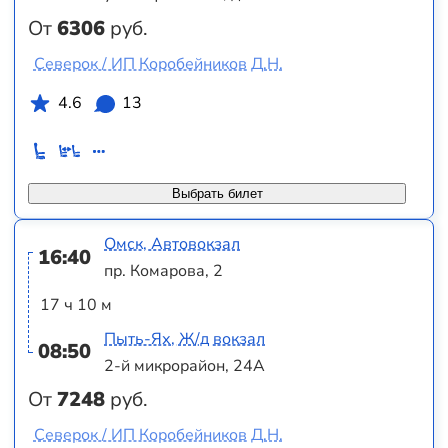
От
6306
руб.
Северок / ИП Коробейников Д.Н.
4.6
13
Выбрать билет
Омск, Автовокзал
16:40
пр. Комарова, 2
17 ч 10 м
Пыть-Ях, Ж/д вокзал
08:50
2-й микрорайон, 24А
От
7248
руб.
Северок / ИП Коробейников Д.Н.