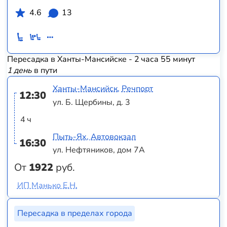
4.6
13
Пересадка в Ханты-Мансийске - 2 часа 55 минут
1 день
в пути
Ханты-Мансийск, Речпорт
12:30
ул. Б. Щербины, д. 3
4 ч
Пыть-Ях, Автовокзал
16:30
ул. Нефтяников, дом 7А
От
1922
руб.
ИП Манько Е.Н.
Пересадка в пределах города