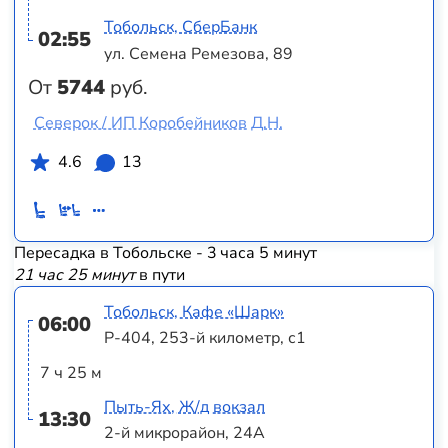
Тобольск, СберБанк
02:55
ул. Семена Ремезова, 89
От
5744
руб.
Северок / ИП Коробейников Д.Н.
4.6
13
Пересадка в Тобольске - 3 часа 5 минут
21 час 25 минут
в пути
Тобольск, Кафе «Шарк»
06:00
Р-404, 253-й километр, с1
7 ч 25 м
Пыть-Ях, Ж/д вокзал
13:30
2-й микрорайон, 24А