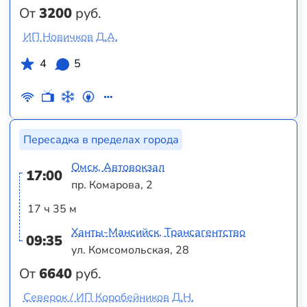
От
3200
руб.
ИП Новичков Д.А.
4
5
Пересадка в пределах города
Омск, Автовокзал
17:00
пр. Комарова, 2
17 ч 35 м
Ханты-Мансийск, Трансагентство
09:35
ул. Комсомольская, 28
От
6640
руб.
Северок / ИП Коробейников Д.Н.