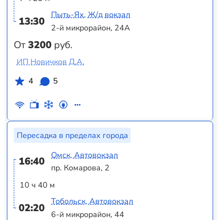
Пыть-Ях, Ж/д вокзал
13:30
2-й микрорайон, 24А
От
3200
руб.
ИП Новичков Д.А.
4
5
Пересадка в пределах города
Омск, Автовокзал
16:40
пр. Комарова, 2
10 ч 40 м
Тобольск, Автовокзал
02:20
6-й микрорайон, 44