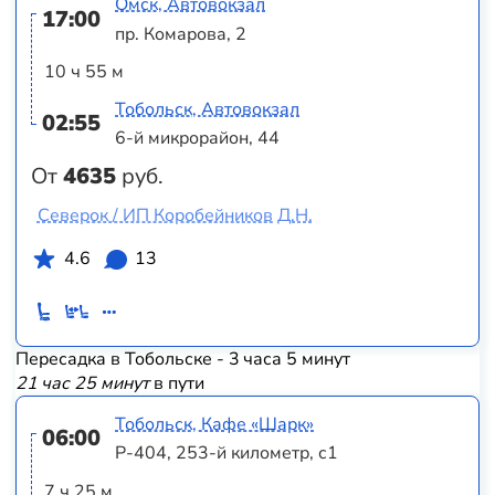
Омск, Автовокзал
17:00
пр. Комарова, 2
10 ч 55 м
Тобольск, Автовокзал
02:55
6-й микрорайон, 44
От
4635
руб.
Северок / ИП Коробейников Д.Н.
4.6
13
Пересадка в Тобольске - 3 часа 5 минут
21 час 25 минут
в пути
Тобольск, Кафе «Шарк»
06:00
Р-404, 253-й километр, с1
7 ч 25 м