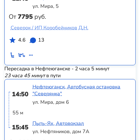
ул. Мира, 5
От
7795
руб.
Северок / ИП Коробейников Д.Н.
4.6
13
Пересадка в Нефтеюганске - 2 часа 5 минут
23 часа 45 минут
в пути
Нефтеюганск, Автобусная остановка
14:50
"Северянка"
ул. Мира, дом 6
55 м
Пыть-Ях, Автовокзал
15:45
ул. Нефтяников, дом 7А