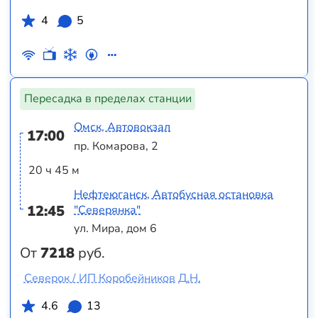
4
5
Пересадка в пределах станции
Омск, Автовокзал
17:00
пр. Комарова, 2
20 ч 45 м
Нефтеюганск, Автобусная остановка
12:45
"Северянка"
ул. Мира, дом 6
От
7218
руб.
Северок / ИП Коробейников Д.Н.
4.6
13