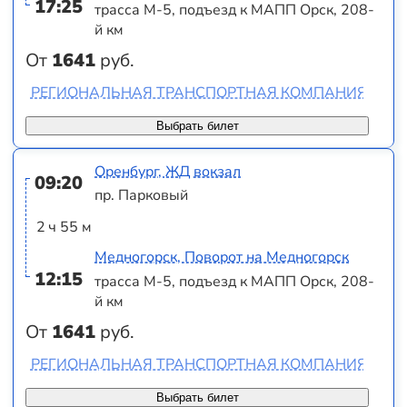
17:25
трасса М-5, подъезд к МАПП Орск, 208-
й км
От
1641
руб.
РЕГИОНАЛЬНАЯ ТРАНСПОРТНАЯ КОМПАНИЯ 2000
Выбрать билет
Оренбург, ЖД вокзал
09:20
пр. Парковый
2 ч 55 м
Медногорск, Поворот на Медногорск
12:15
трасса М-5, подъезд к МАПП Орск, 208-
й км
От
1641
руб.
РЕГИОНАЛЬНАЯ ТРАНСПОРТНАЯ КОМПАНИЯ 2000
Выбрать билет