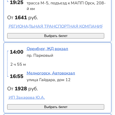
19:25
трасса М-5, подъезд к МАПП Орск, 208-
й км
От
1641
руб.
РЕГИОНАЛЬНАЯ ТРАНСПОРТНАЯ КОМПАНИЯ 2000
Выбрать билет
Оренбург, ЖД вокзал
14:00
пр. Парковый
2 ч 55 м
Медногорск, Автовокзал
16:55
улица Гайдара, дом 12
От
1928
руб.
ИП Захарова Ю.А.
Выбрать билет