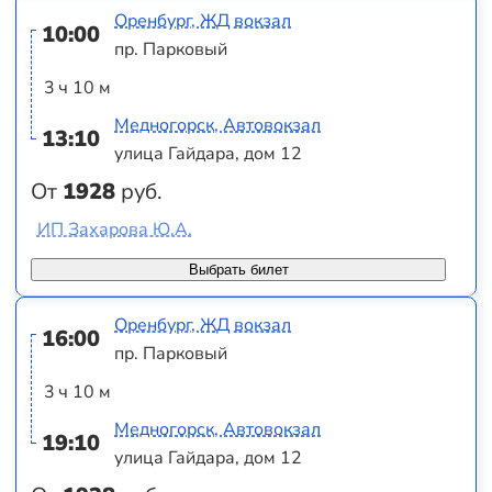
Оренбург, ЖД вокзал
10:00
пр. Парковый
3 ч 10 м
Медногорск, Автовокзал
13:10
улица Гайдара, дом 12
От
1928
руб.
ИП Захарова Ю.А.
Выбрать билет
Оренбург, ЖД вокзал
16:00
пр. Парковый
3 ч 10 м
Медногорск, Автовокзал
19:10
улица Гайдара, дом 12