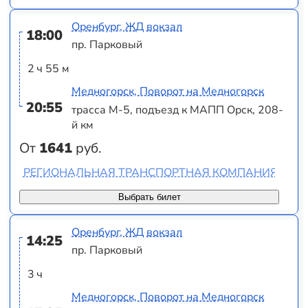
Оренбург, ЖД вокзал
18:00
пр. Парковый
2 ч 55 м
Медногорск, Поворот на Медногорск
20:55
трасса М-5, подъезд к МАПП Орск, 208-
й км
От
1641
руб.
РЕГИОНАЛЬНАЯ ТРАНСПОРТНАЯ КОМПАНИЯ 2000
Выбрать билет
Оренбург, ЖД вокзал
14:25
пр. Парковый
3 ч
Медногорск, Поворот на Медногорск