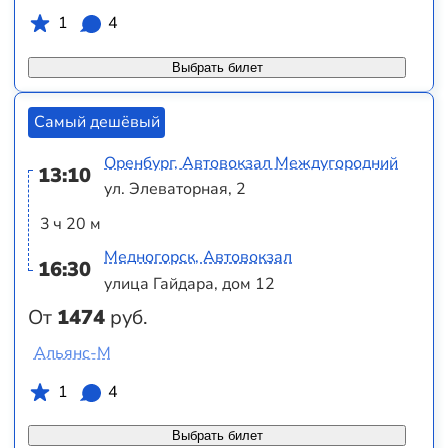
1
4
Выбрать билет
Самый дешёвый
Оренбург, Автовокзал Междугородний
13:10
ул. Элеваторная, 2
3 ч 20 м
Медногорск, Автовокзал
16:30
улица Гайдара, дом 12
От
1474
руб.
Альянс-М
1
4
Выбрать билет