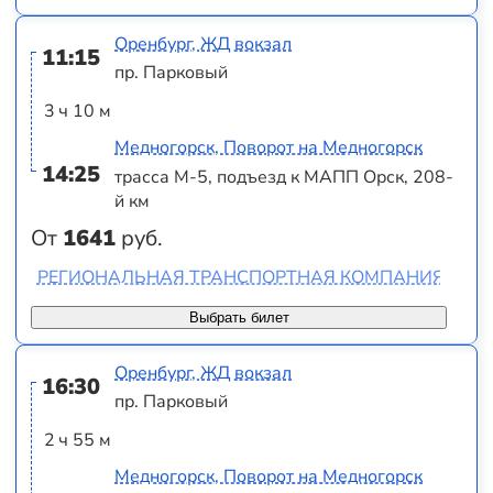
Оренбург, ЖД вокзал
11:15
пр. Парковый
3 ч 10 м
Медногорск, Поворот на Медногорск
14:25
трасса М-5, подъезд к МАПП Орск, 208-
й км
От
1641
руб.
РЕГИОНАЛЬНАЯ ТРАНСПОРТНАЯ КОМПАНИЯ 2000
Выбрать билет
Оренбург, ЖД вокзал
16:30
пр. Парковый
2 ч 55 м
Медногорск, Поворот на Медногорск