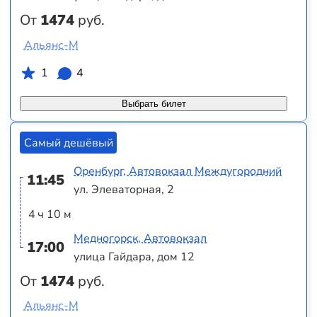
От
1474
руб.
Альянс-М
1
4
Выбрать билет
Самый дешёвый
Оренбург, Автовокзал Междугородний
11:45
ул. Элеваторная, 2
4 ч 10 м
Медногорск, Автовокзал
17:00
улица Гайдара, дом 12
От
1474
руб.
Альянс-М