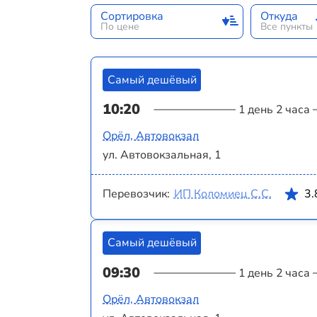
Сортировка
Откуда
По цене
Все пункты
Самый дешёвый
10:20
1 день 2 часа
Орёл, Автовокзал
ул. Автовокзальная, 1
Перевозчик:
ИП Коломиец С.С.
3.
Самый дешёвый
09:30
1 день 2 часа
Орёл, Автовокзал