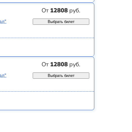
От
12808
руб.
ал"
Выбрать билет
От
12808
руб.
ал"
Выбрать билет