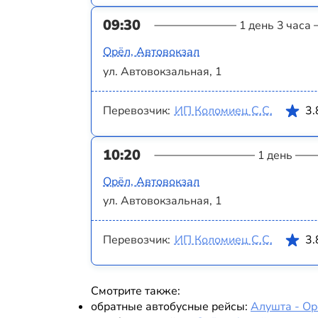
09:30
1 день 3 часа
Орёл, Автовокзал
ул. Автовокзальная, 1
Перевозчик:
ИП Коломиец С.С.
3.
10:20
1 день
Орёл, Автовокзал
ул. Автовокзальная, 1
Перевозчик:
ИП Коломиец С.С.
3.
Смотрите также:
обратные автобусные рейсы:
Алушта - Ор