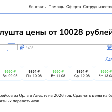
Контакты
Помощь
Оферта
Сотрудничеств
лушта цены от 10028 рубле
Куда
Ког
Ког
Се
9550 ₽
9854 ₽
9550 ₽
9854 ₽
9550 ₽
Вс. 09.08
Пн. 10.08
Вт. 11.08
Ср. 12.08
Чт. 13.0
рейсов из Орла в Алушту на 2026 год. Сравнить цены на б
 разных перевозчиков.