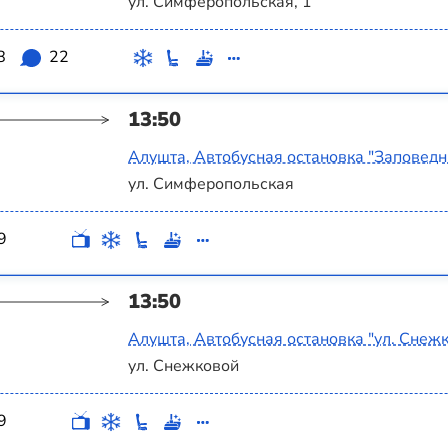
ул. Симферопольская, 1
8
22
13:50
Алушта, Автобусная остановка "Заповедн
ул. Симферопольская
9
13:50
Алушта, Автобусная остановка "ул. Снеж
ул. Снежковой
9