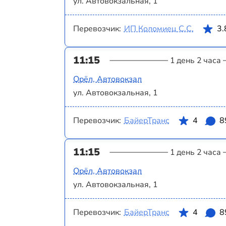
ул. Автовокзальная, 1
Перевозчик:
ИП Коломиец С.С.
3.
11:15
1 день 2 часа
Орёл, Автовокзал
ул. Автовокзальная, 1
Перевозчик:
БайерТранс
4
8
11:15
1 день 2 часа
Орёл, Автовокзал
ул. Автовокзальная, 1
Перевозчик:
БайерТранс
4
8