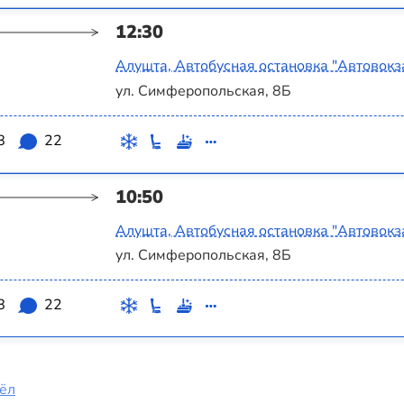
12:30
Алушта, Автобусная остановка "Автовокз
ул. Симферопольская, 8Б
8
22
10:50
Алушта, Автобусная остановка "Автовокз
ул. Симферопольская, 8Б
8
22
ёл