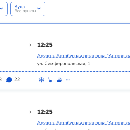
Куда
Все пункты
12:25
Алушта, Автобусная остановка "Автовокз
ул. Симферопольская, 1
8
22
12:25
Алушта, Автобусная остановка "Автовокз