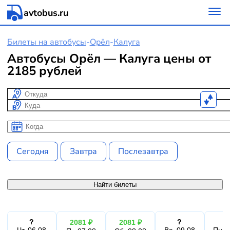
avtobus.ru
Билеты на автобусы
-
Орёл
-
Калуга
Автобусы Орёл — Калуга цены от
2185 рублей
Откуда
Куда
Когда
Когда
Сегодня
Завтра
Послезавтра
Найти билеты
?
?
2081 ₽
2081 ₽