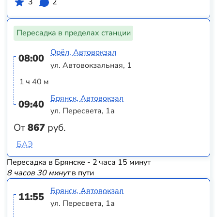
3
2
Пересадка в пределах станции
Орёл, Автовокзал
08:00
ул. Автовокзальная, 1
1 ч 40 м
Брянск, Автовокзал
09:40
ул. Пересвета, 1а
От
867
руб.
БАЭ
Пересадка в Брянске - 2 часа 15 минут
8 часов 30 минут
в пути
Брянск, Автовокзал
11:55
ул. Пересвета, 1а