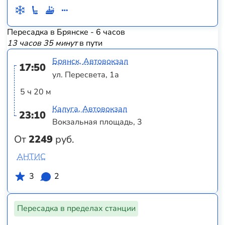
Пересадка в Брянске - 6 часов
13 часов 35 минут
в пути
Брянск, Автовокзал
17:50
ул. Пересвета, 1а
5 ч 20 м
Калуга, Автовокзал
23:10
Вокзальная площадь, 3
От
2249
руб.
АНТИС
3
2
Пересадка в пределах станции