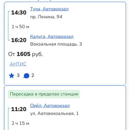
Тула, Автовокзал
14:30
пр. Ленина, 94
1 ч 50 м
Калуга, Автовокзал
16:20
Вокзальная площадь, 3
От
1605
руб.
АНТИС
3
2
Пересадка в пределах станции
Орёл, Автовокзал
11:20
ул. Автовокзальная, 1
2 ч 15 м