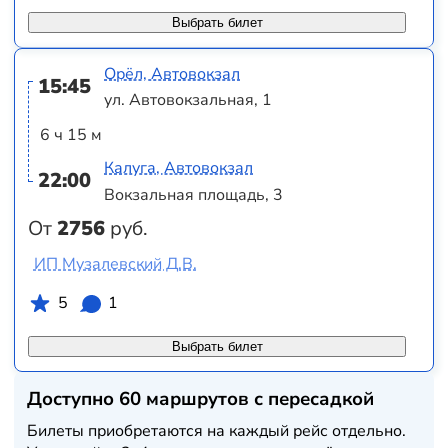
Выбрать билет
Орёл, Автовокзал
15:45
ул. Автовокзальная, 1
6 ч 15 м
Калуга, Автовокзал
22:00
Вокзальная площадь, 3
От
2756
руб.
ИП Музалевский Д.В.
5
1
Выбрать билет
Доступно 60 маршрутов с пересадкой
Билеты приобретаются на каждый рейс отдельно.