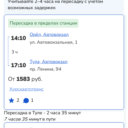
Учитывайте 2–4 часа на пересадку с учётом
возможных задержек
Пересадка в пределах станции
Орёл, Автовокзал
14:10
ул. Автовокзальная, 1
3 ч
Тула, Автовокзал
17:10
пр. Ленина, 94
От
1583
руб.
Курскавтотранс
2
1
Пересадка в Туле - 2 часа 35 минут
7 часов 35 минут
в пути