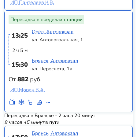
ИП Пантелеев К.В.
Пересадка в пределах станции
Орёл, Автовокзал
13:25
ул. Автовокзальная, 1
2 ч 5 м
Брянск, Автовокзал
15:30
ул. Пересвета, 1а
От
882
руб.
ИП Морин В.А.
Пересадка в Брянске - 2 часа 20 минут
9 часов 45 минут
в пути
Брянск, Автовокзал