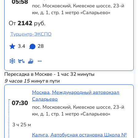
05:58
пос. Московский, Киевское шоссе, 23-й
км, д. 1, стр. 1 метро «Саларьево»
От
2142
руб.
Турцентр-ЭКСПО
3.4
28
Пересадка в Москве - 1 час 32 минуты
9 часов 15 минут
в пути
Москва, Международный автовокзал
Саларьево
07:30
пос. Московский, Киевское шоссе, 23-й
км, д. 1, стр. 1 метро «Саларьево»
3 ч 25 м
Калуга, Автобусная остановка Школа №