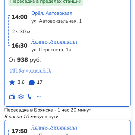
Пересадка в пределах станции
Орёл, Автовокзал
14:00
ул. Автовокзальная, 1
2 ч 30 м
Брянск, Автовокзал
16:30
ул. Пересвета, 1а
От
938
руб.
ИП Федотова Е.П.
3.6
17
Пересадка в Брянске - 1 час 20 минут
9 часов 10 минут
в пути
Брянск, Автовокзал
17:50