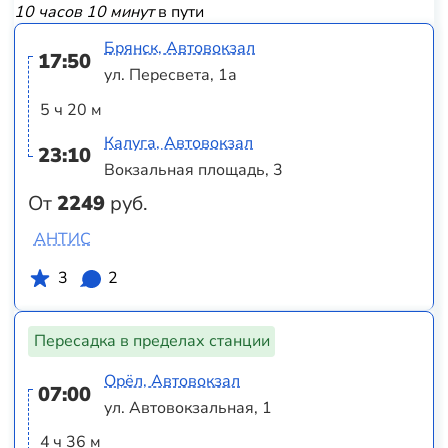
10 часов 10 минут
в пути
Брянск, Автовокзал
17:50
ул. Пересвета, 1а
5 ч 20 м
Калуга, Автовокзал
23:10
Вокзальная площадь, 3
От
2249
руб.
АНТИС
3
2
Пересадка в пределах станции
Орёл, Автовокзал
07:00
ул. Автовокзальная, 1
4 ч 36 м