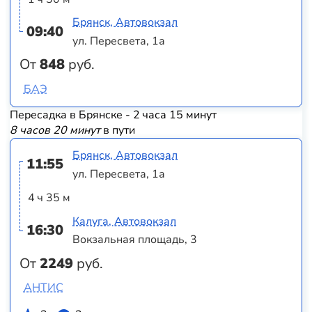
Брянск, Автовокзал
09:40
ул. Пересвета, 1а
От
848
руб.
БАЭ
Пересадка в Брянске - 2 часа 15 минут
8 часов 20 минут
в пути
Брянск, Автовокзал
11:55
ул. Пересвета, 1а
4 ч 35 м
Калуга, Автовокзал
16:30
Вокзальная площадь, 3
От
2249
руб.
АНТИС