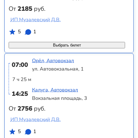
От
2185
руб.
ИП Музалевский Д.В.
5
1
Выбрать билет
Орёл, Автовокзал
07:00
ул. Автовокзальная, 1
7 ч 25 м
Калуга, Автовокзал
14:25
Вокзальная площадь, 3
От
2756
руб.
ИП Музалевский Д.В.
5
1