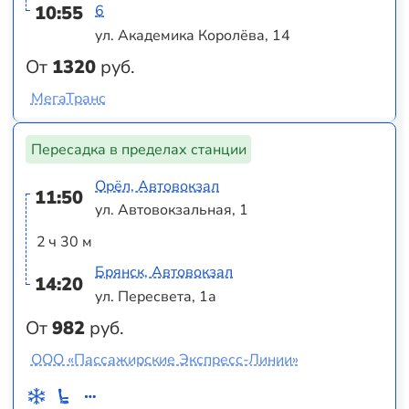
10:55
6
ул. Академика Королёва, 14
От
1320
руб.
МегаТранс
Пересадка в пределах станции
Орёл, Автовокзал
11:50
ул. Автовокзальная, 1
2 ч 30 м
Брянск, Автовокзал
14:20
ул. Пересвета, 1а
От
982
руб.
ООО «Пассажирские Экспресс-Линии»