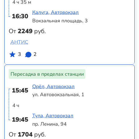
4 ч 35 м
Калуга, Автовокзал
16:30
Вокзальная площадь, 3
От
2249
руб.
АНТИС
3
2
Пересадка в пределах станции
Орёл, Автовокзал
15:45
ул. Автовокзальная, 1
4 ч
Тула, Автовокзал
19:45
пр. Ленина, 94
От
1704
руб.