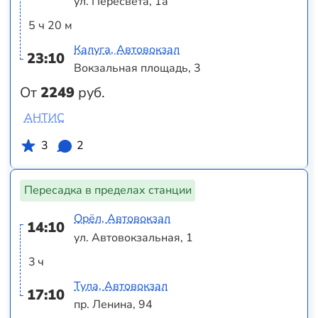
ул. Пересвета, 1а
5 ч 20 м
Калуга, Автовокзал
23:10
Вокзальная площадь, 3
От
2249
руб.
АНТИС
3
2
Пересадка в пределах станции
Орёл, Автовокзал
14:10
ул. Автовокзальная, 1
3 ч
Тула, Автовокзал
17:10
пр. Ленина, 94