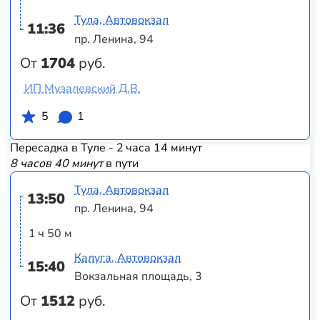
Тула, Автовокзал
11:36
пр. Ленина, 94
От
1704
руб.
ИП Музалевский Д.В.
5
1
Пересадка в Туле - 2 часа 14 минут
8 часов 40 минут
в пути
Тула, Автовокзал
13:50
пр. Ленина, 94
1 ч 50 м
Калуга, Автовокзал
15:40
Вокзальная площадь, 3
От
1512
руб.