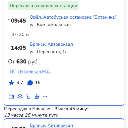
Пересадка в пределах станции
Орёл, Автобусная остановка "Ботаника"
09:45
ул. Комсомольская
4 ч 20 м
Брянск, Автовокзал
14:05
ул. Пересвета, 1а
От
630
руб.
ИП Легенький М.Е.
3.7
15
Пересадка в Брянске - 3 часа 45 минут
13 часов 25 минут
в пути
Брянск, Автовокзал