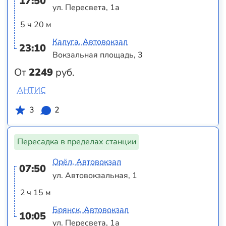
17:50
ул. Пересвета, 1а
5 ч 20 м
Калуга, Автовокзал
23:10
Вокзальная площадь, 3
От
2249
руб.
АНТИС
3
2
Пересадка в пределах станции
Орёл, Автовокзал
07:50
ул. Автовокзальная, 1
2 ч 15 м
Брянск, Автовокзал
10:05
ул. Пересвета, 1а