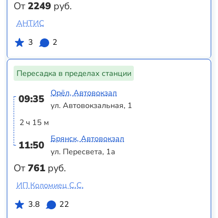
От
2249
руб.
АНТИС
3
2
Пересадка в пределах станции
Орёл, Автовокзал
09:35
ул. Автовокзальная, 1
2 ч 15 м
Брянск, Автовокзал
11:50
ул. Пересвета, 1а
От
761
руб.
ИП Коломиец С.С.
3.8
22