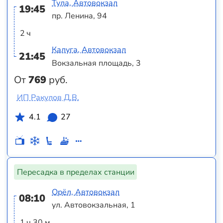
Тула, Автовокзал
19:45
пр. Ленина, 94
2 ч
Калуга, Автовокзал
21:45
Вокзальная площадь, 3
От
769
руб.
ИП Ракулов Д.В.
4.1
27
Пересадка в пределах станции
Орёл, Автовокзал
08:10
ул. Автовокзальная, 1
1 ч 30 м