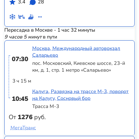
3.4
28
Пересадка в Москве - 1 час 32 минуты
9 часов 5 минут
в пути
Москва, Международный автовокзал
Саларьево
07:30
пос. Московский, Киевское шоссе, 23-й
км, д. 1, стр. 1 метро «Саларьево»
3 ч 15 м
Калуга, Развязка на трассе М-3, поворот
10:45
на Калугу, Сосновый бор
Трасса М-3
От
1276
руб.
МегаТранс