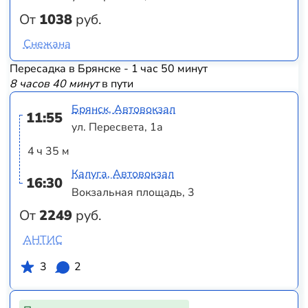
От
1038
руб.
Снежана
Пересадка в Брянске - 1 час 50 минут
8 часов 40 минут
в пути
Брянск, Автовокзал
11:55
ул. Пересвета, 1а
4 ч 35 м
Калуга, Автовокзал
16:30
Вокзальная площадь, 3
От
2249
руб.
АНТИС
3
2