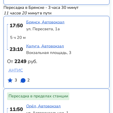
Пересадка в Брянске - 3 часа 30 минут
11 часов 20 минут
в пути
Брянск, Автовокзал
17:50
ул. Пересвета, 1а
5 ч 20 м
Калуга, Автовокзал
23:10
Вокзальная площадь, 3
От
2249
руб.
АНТИС
3
2
Пересадка в пределах станции
Орёл, Автовокзал
11:50
ул. Автовокзальная, 1