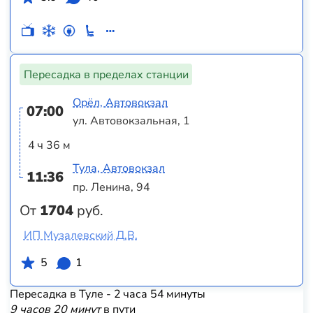
Пересадка в пределах станции
Орёл, Автовокзал
07:00
ул. Автовокзальная, 1
4 ч 36 м
Тула, Автовокзал
11:36
пр. Ленина, 94
От
1704
руб.
ИП Музалевский Д.В.
5
1
Пересадка в Туле - 2 часа 54 минуты
9 часов 20 минут
в пути