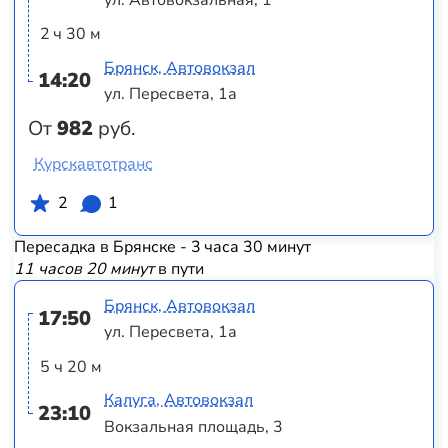
2 ч 30 м
Брянск, Автовокзал
14:20
ул. Пересвета, 1а
От
982
руб.
Курскавтотранс
2
1
Пересадка в Брянске - 3 часа 30 минут
11 часов 20 минут
в пути
Брянск, Автовокзал
17:50
ул. Пересвета, 1а
5 ч 20 м
Калуга, Автовокзал
23:10
Вокзальная площадь, 3