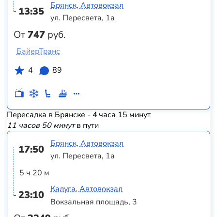
Брянск, Автовокзал
13:35
ул. Пересвета, 1а
От
747
руб.
БайерТранс
4
89
Пересадка в Брянске - 4 часа 15 минут
11 часов 50 минут
в пути
Брянск, Автовокзал
17:50
ул. Пересвета, 1а
5 ч 20 м
Калуга, Автовокзал
23:10
Вокзальная площадь, 3