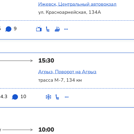
Ижевск, Центральный автовокзал
ул. Красноармейская, 134А
5
9
15:30
Агрыз, Поворот на Агрыз
трасса М-7, 134 км
4.3
10
10:00
т