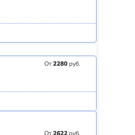
От
2280
руб.
От
2622
руб.