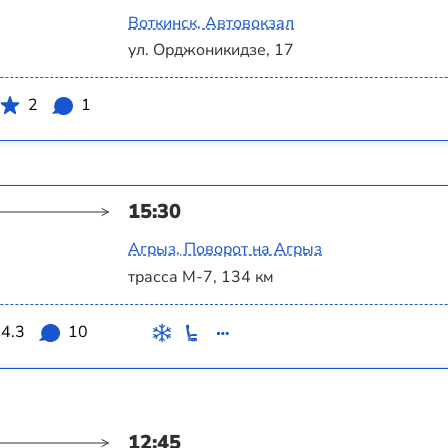
Воткинск, Автовокзал
ул. Орджоникидзе, 17
2
1
15:30
Агрыз, Поворот на Агрыз
трасса М-7, 134 км
4.3
10
12:45