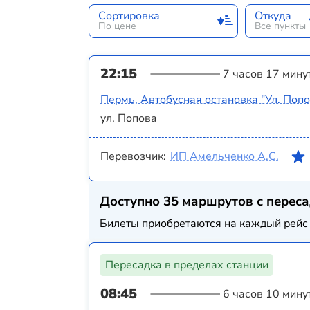
Сортировка
Откуда
По цене
Все пункты
22:15
7 часов 17 мину
Пермь, Автобусная остановка "Ул. Попо
ул. Попова
Перевозчик:
ИП Амельченко А.С.
Доступно 35 маршрутов с перес
Билеты приобретаются на каждый рейс 
Пересадка в пределах станции
08:45
6 часов 10 мину