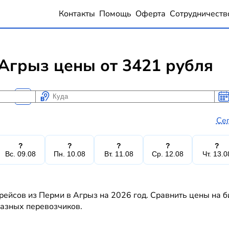
Контакты
Помощь
Оферта
Сотрудничеств
Агрыз цены от 3421 рубля
Куда
Ког
Ког
Се
?
?
?
?
?
Вс. 09.08
Пн. 10.08
Вт. 11.08
Ср. 12.08
Чт. 13.0
рейсов из Перми в Агрыз на 2026 год. Сравнить цены на 
 разных перевозчиков.