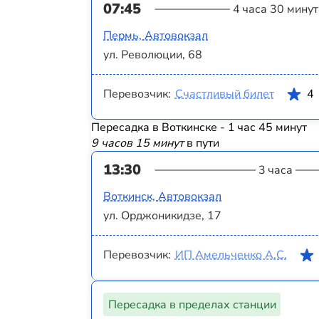
07:45
4 часа 30 минут
Пермь, Автовокзал
ул. Революции, 68
Перевозчик:
Счастливый билет
4
Пересадка в Воткинске - 1 час 45 минут
9 часов 15 минут
в пути
13:30
3 часа
Воткинск, Автовокзал
ул. Орджоникидзе, 17
Перевозчик:
ИП Амельченко А.С.
Пересадка в пределах станции