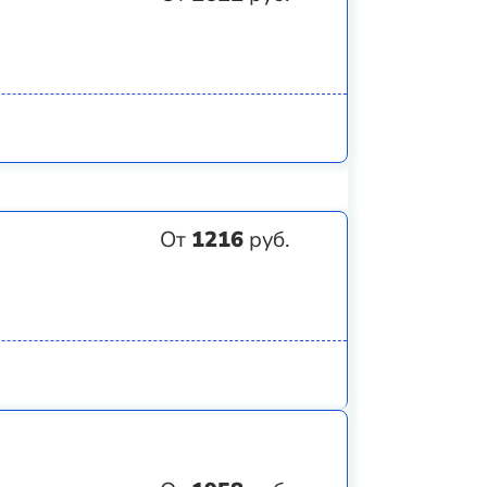
От
1216
руб.