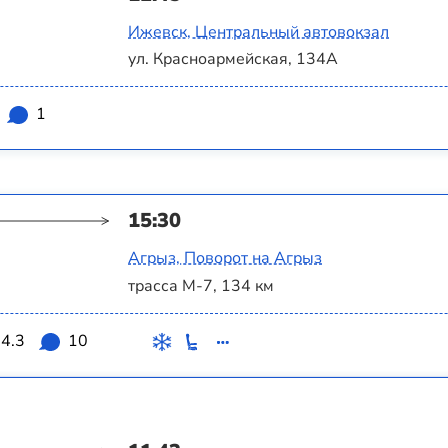
Ижевск, Центральный автовокзал
ул. Красноармейская, 134А
1
15:30
Агрыз, Поворот на Агрыз
трасса М-7, 134 км
4.3
10