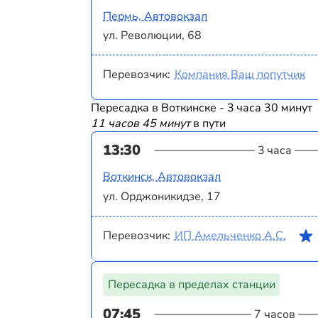
Пермь, Автовокзал
ул. Революции, 68
Перевозчик:
Компания Ваш попутчик
Пересадка в Воткинске - 3 часа 30 минут
11 часов 45 минут
в пути
13:30
3 часа
Воткинск, Автовокзал
ул. Орджоникидзе, 17
Перевозчик:
ИП Амельченко А.С.
Пересадка в пределах станции
07:45
7 часов