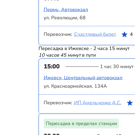
Пермь, Автовокзал
ул. Революции, 68
Перевозчик:
Счастливый билет
4
Пересадка в Ижевске - 2 часа 15 минут
10 часов 45 минут
в пути
15:00
1 час 30 минут
Ижевск, Центральный автовокзал
ул. Красноармейская, 134А
Перевозчик:
ИП Амельченко А.С.
Пересадка в пределах станции