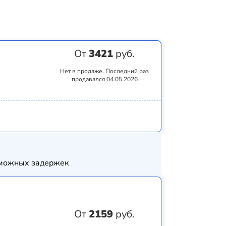
От
3421
руб.
Нет в продаже. Последний раз
продавался 04.05.2026
озможных задержек
От
2159
руб.