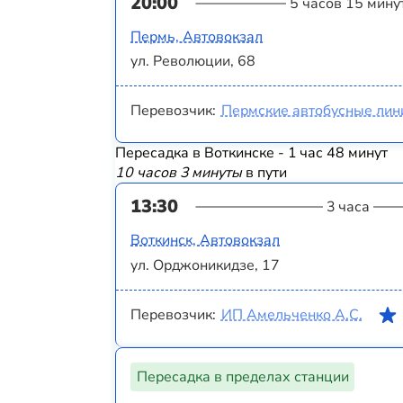
20:00
5 часов 15 мину
Пермь, Автовокзал
ул. Революции, 68
Перевозчик:
Пермские автобусные лин
Пересадка в Воткинске - 1 час 48 минут
10 часов 3 минуты
в пути
13:30
3 часа
Воткинск, Автовокзал
ул. Орджоникидзе, 17
Перевозчик:
ИП Амельченко А.С.
Пересадка в пределах станции