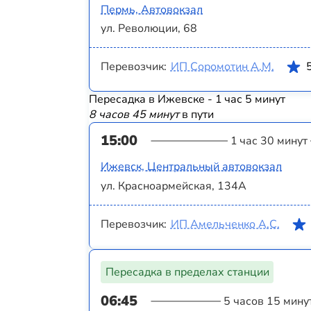
Пермь, Автовокзал
ул. Революции, 68
Перевозчик:
ИП Соромотин А.М.
Пересадка в Ижевске - 1 час 5 минут
8 часов 45 минут
в пути
15:00
1 час 30 минут
Ижевск, Центральный автовокзал
ул. Красноармейская, 134А
Перевозчик:
ИП Амельченко А.С.
Пересадка в пределах станции
06:45
5 часов 15 мину