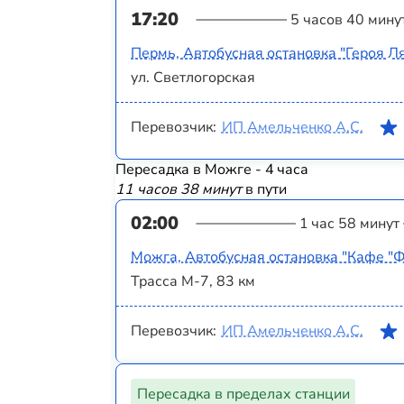
17:20
5 часов 40 мину
Пермь, Автобусная остановка "Героя Л
ул. Светлогорская
Перевозчик:
ИП Амельченко А.С.
Пересадка в Можге - 4 часа
11 часов 38 минут
в пути
02:00
1 час 58 минут
Можга, Автобусная остановка "Кафе "Ф
Трасса М-7, 83 км
Перевозчик:
ИП Амельченко А.С.
Пересадка в пределах станции