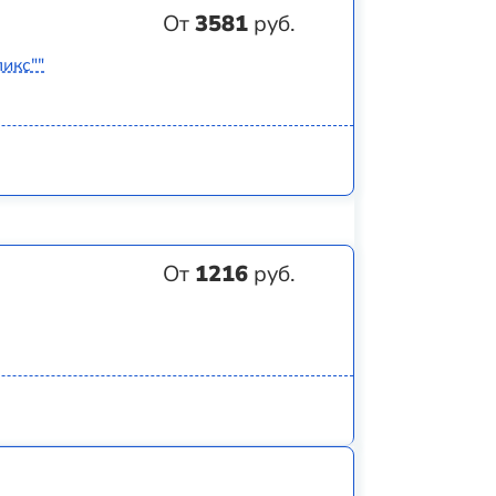
От
3581
руб.
икс""
От
1216
руб.