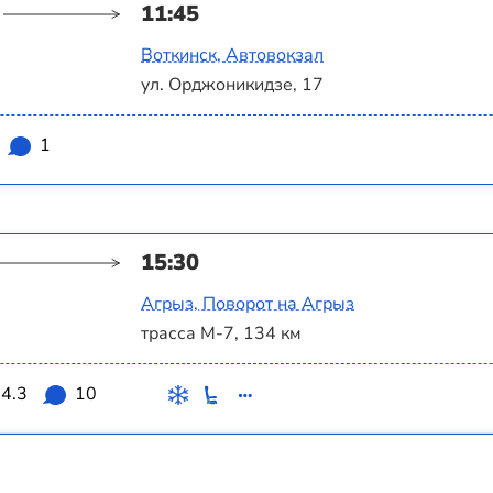
11:45
Воткинск, Автовокзал
ул. Орджоникидзе, 17
1
15:30
Агрыз, Поворот на Агрыз
трасса М-7, 134 км
4.3
10