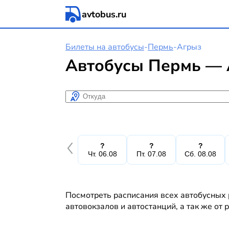
avtobus.ru
Билеты на автобусы
-
Пермь
-
Агрыз
Автобусы Пермь — 
Откуда
?
?
?
Чт. 06.08
Пт. 07.08
Сб. 08.08
Посмотреть расписания всех автобусных 
автовокзалов и автостанций, а так же от