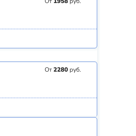
От
1958
руб.
От
2280
руб.