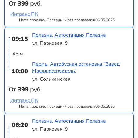
От
399
руб.
Интранс ПК
Нет в продаже. Последний раз продавался 06.05.2026
Полазна, Автостанция Полазна
09:15
ул. Парковая, 9
45 м
Пермь, Автобусная остановка "Завод
10:00
Машиностроитель"
ул. Соликамская
От
399
руб.
Интранс ПК
Нет в продаже. Последний раз продавался 06.05.2026
Полазна, Автостанция Полазна
06:20
ул. Парковая, 9