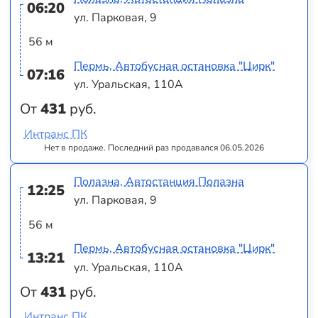
06:20
ул. Парковая, 9
56 м
Пермь, Автобусная остановка "Цирк"
07:16
ул. Уральская, 110А
От
431
руб.
Интранс ПК
Нет в продаже. Последний раз продавался 06.05.2026
Полазна, Автостанция Полазна
12:25
ул. Парковая, 9
56 м
Пермь, Автобусная остановка "Цирк"
13:21
ул. Уральская, 110А
От
431
руб.
Интранс ПК