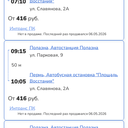
07:10
Восстания"
ул. Славянова, 2А
От
416
руб.
Интранс ПК
Нет в продаже. Последний раз продавался 06.05.2026
Полазна, Автостанция Полазна
09:15
ул. Парковая, 9
50 м
Пермь, Автобусная остановка "Площадь
10:05
Восстания"
ул. Славянова, 2А
От
416
руб.
Интранс ПК
Нет в продаже. Последний раз продавался 06.05.2026
Полазна, Автостанция Полазна