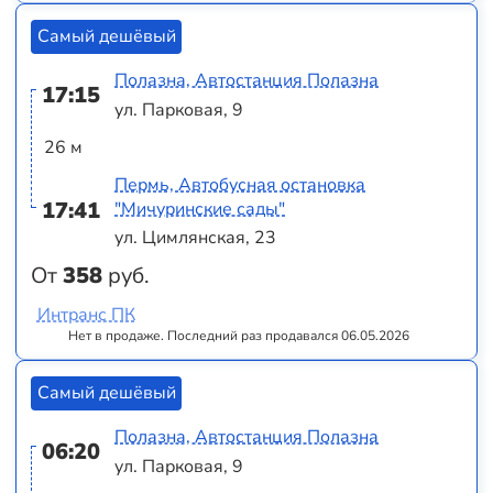
Самый дешёвый
Полазна, Автостанция Полазна
17:15
ул. Парковая, 9
26 м
Пермь, Автобусная остановка
17:41
"Мичуринские сады"
ул. Цимлянская, 23
От
358
руб.
Интранс ПК
Нет в продаже. Последний раз продавался 06.05.2026
Самый дешёвый
Полазна, Автостанция Полазна
06:20
ул. Парковая, 9