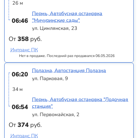
26 м
Пермь, Автобусная остановка
06:46
"Мичуринские сады"
ул. Цимлянская, 23
От
358
руб.
Интранс ПК
Нет в продаже. Последний раз продавался 06.05.2026
Полазна, Автостанция Полазна
06:20
ул. Парковая, 9
34 м
Пермь, Автобусная остановка "Лодочная
06:54
станция"
ул. Первомайская, 2
От
374
руб.
Интранс ПК