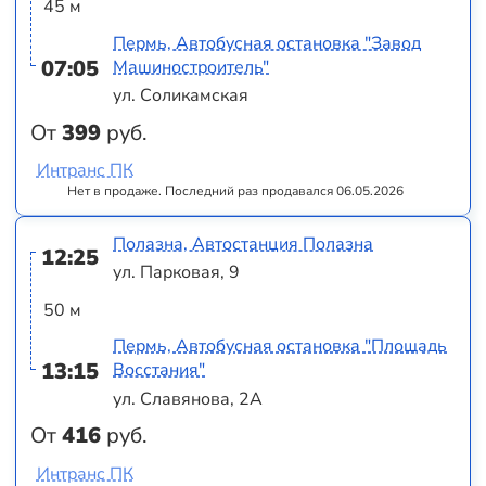
45 м
Пермь, Автобусная остановка "Завод
07:05
Машиностроитель"
ул. Соликамская
От
399
руб.
Интранс ПК
Нет в продаже. Последний раз продавался 06.05.2026
Полазна, Автостанция Полазна
12:25
ул. Парковая, 9
50 м
Пермь, Автобусная остановка "Площадь
13:15
Восстания"
ул. Славянова, 2А
От
416
руб.
Интранс ПК