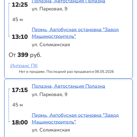
Полазна, Автостанция Полазна
12:25
ул. Парковая, 9
45 м
Пермь, Автобусная остановка "Завод
13:10
Машиностроитель"
ул. Соликамская
От
399
руб.
Интранс ПК
Нет в продаже. Последний раз продавался 06.05.2026
Полазна, Автостанция Полазна
17:15
ул. Парковая, 9
45 м
Пермь, Автобусная остановка "Завод
18:00
Машиностроитель"
ул. Соликамская