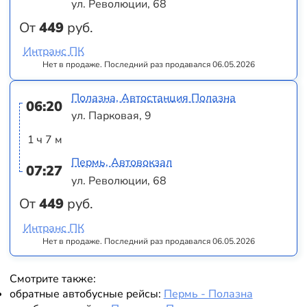
ул. Революции, 68
От
449
руб.
Интранс ПК
Нет в продаже. Последний раз продавался 06.05.2026
Полазна, Автостанция Полазна
06:20
ул. Парковая, 9
1 ч 7 м
Пермь, Автовокзал
07:27
ул. Революции, 68
От
449
руб.
Интранс ПК
Нет в продаже. Последний раз продавался 06.05.2026
Смотрите также:
обратные автобусные рейсы:
Пермь - Полазна