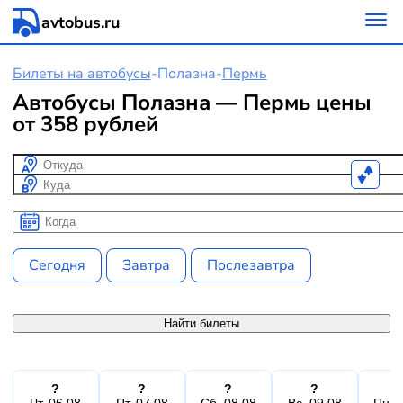
avtobus.ru
Билеты на автобусы
-
Полазна
-
Пермь
Автобусы Полазна — Пермь цены
от 358 рублей
Откуда
Куда
Когда
Когда
Сегодня
Завтра
Послезавтра
Найти билеты
?
?
?
?