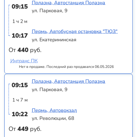
Полазна, Автостанция Полазна
09:15
ул. Парковая, 9
1 ч 2 м
Пермь, Автобусная остановка "ТЮЗ"
10:17
ул. Екатерининская
От
440
руб.
Интранс ПК
Нет в продаже. Последний раз продавался 06.05.2026
Полазна, Автостанция Полазна
09:15
ул. Парковая, 9
1 ч 7 м
Пермь, Автовокзал
10:22
ул. Революции, 68
От
449
руб.