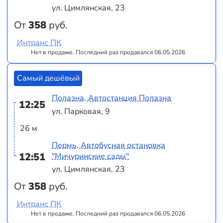
ул. Цимлянская, 23
От
358
руб.
Интранс ПК
Нет в продаже. Последний раз продавался 06.05.2026
Самый дешёвый
Полазна, Автостанция Полазна
12:25
ул. Парковая, 9
26 м
Пермь, Автобусная остановка
12:51
"Мичуринские сады"
ул. Цимлянская, 23
От
358
руб.
Интранс ПК
Нет в продаже. Последний раз продавался 06.05.2026