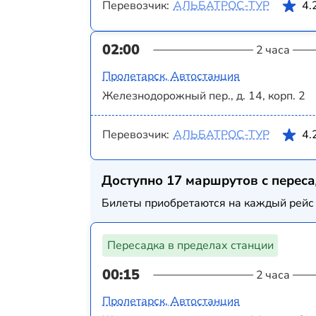
Перевозчик:
АЛЬБАТРОС-ТУР
4.
02:00
2 часа
Пролетарск, Автостанция
Железнодорожный пер., д. 14, корп. 2
Перевозчик:
АЛЬБАТРОС-ТУР
4.
Доступно 17 маршрутов с перес
Билеты приобретаются на каждый рейс 
Пересадка в пределах станции
00:15
2 часа
Пролетарск, Автостанция