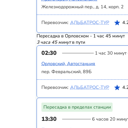
Железнодорожный пер., д. 14, корп. 2
Перевозчик:
АЛЬБАТРОС-ТУР
4.
Пересадка в Орловском - 1 час 45 минут
3 часа 45 минут
в пути
02:30
1 час 30 минут
Орловский, Автостанция
пер. Февральский, 89Б
Перевозчик:
АЛЬБАТРОС-ТУР
4.
Пересадка в пределах станции
13:30
6 часов 20 мину