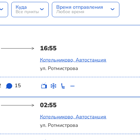
Куда
Время отправления
Все пункты
Любое время
16:55
Котельниково, Автостанция
ул. Ротмистрова
2
15
02:55
Котельниково, Автостанция
ул. Ротмистрова