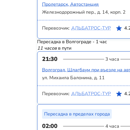
Пролетарск, Автостанция
Железнодорожный пер., д. 14, корп. 2
Перевозчик:
АЛЬБАТРОС-ТУР
4.
Пересадка в Волгограде - 1 час
11 часов
в пути
21:30
3 часа
Волгоград, Шлагбаум при въезде на ав
ул. Михаила Балонина, д. 11
Перевозчик:
АЛЬБАТРОС-ТУР
4.
Пересадка в пределах города
02:00
4 часа