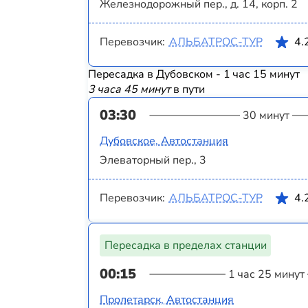
Железнодорожный пер., д. 14, корп. 2
Перевозчик:
АЛЬБАТРОС-ТУР
4.
Пересадка в Дубовском - 1 час 15 минут
3 часа 45 минут
в пути
03:30
30 минут
Дубовское, Автостанция
Элеваторный пер., 3
Перевозчик:
АЛЬБАТРОС-ТУР
4.
Пересадка в пределах станции
00:15
1 час 25 минут
Пролетарск, Автостанция