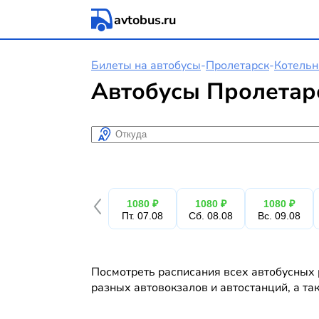
avtobus.ru
Билеты на автобусы
-
Пролетарск
-
Котельн
Автобусы Пролетар
Откуда
1080 ₽
1080 ₽
1080 ₽
Пт. 07.08
Сб. 08.08
Вс. 09.08
Посмотреть расписания всех автобусных 
разных автовокзалов и автостанций, а та