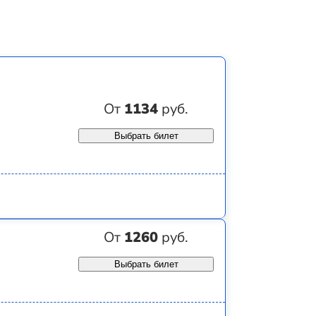
От
1134
руб.
Выбрать билет
От
1260
руб.
Выбрать билет