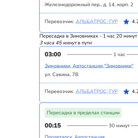
Железнодорожный пер., д. 14, корп. 2
Перевозчик:
АЛЬБАТРОС-ТУР
4.
Пересадка в Зимовниках - 1 час 20 минут
3 часа 45 минут
в пути
03:00
1 час
Зимовники, Автостанция "Зимовники"
ул. Савина, 7В
Перевозчик:
АЛЬБАТРОС-ТУР
4.
Пересадка в пределах станции
00:15
30 минут
Пролетарск, Автостанция