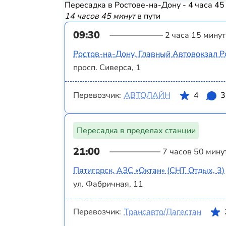
Пересадка в Ростове-на-Дону - 4 часа 45
14 часов 45 минут
в пути
09:30
2 часа 15 минут
Ростов-на-Дону, Главный Автовокзал Р
просп. Сиверса, 1
Перевозчик:
АВТОЛАЙН
4
3
Пересадка в пределах станции
21:00
7 часов 50 мину
Пятигорск, АЗС «‎Октан» (СНТ Отдых, 3)
ул. Фабричная, 11
Перевозчик:
Трансавто/Дагестан