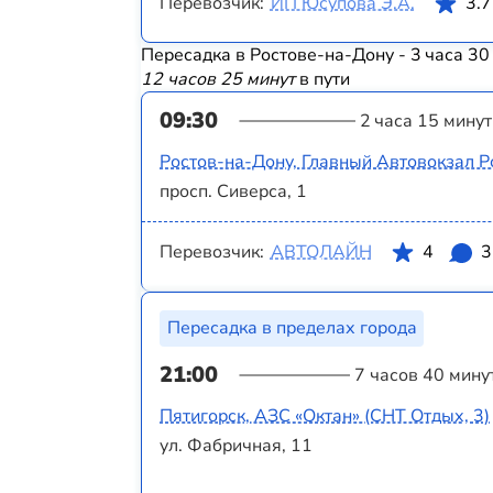
Перевозчик:
ИП Юсупова Э.А.
3.7
Пересадка в Ростове-на-Дону - 3 часа 30
12 часов 25 минут
в пути
09:30
2 часа 15 минут
Ростов-на-Дону, Главный Автовокзал Р
просп. Сиверса, 1
Перевозчик:
АВТОЛАЙН
4
3
Пересадка в пределах города
21:00
7 часов 40 мину
Пятигорск, АЗС «‎Октан» (СНТ Отдых, 3)
ул. Фабричная, 11