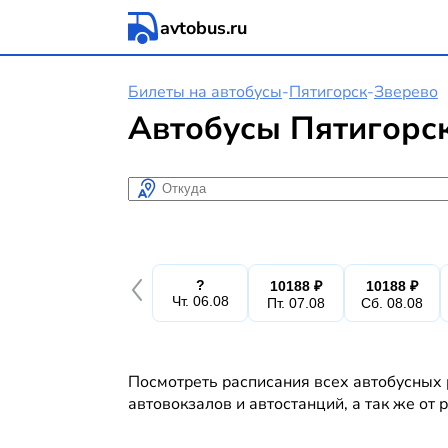
avtobus.ru
Билеты на автобусы
-
Пятигорск
-
Зверево
Автобусы Пятигорск
Откуда
?
10188 ₽
10188 ₽
Чт. 06.08
Пт. 07.08
Сб. 08.08
Посмотреть расписания всех автобусных 
автовокзалов и автостанций, а так же от