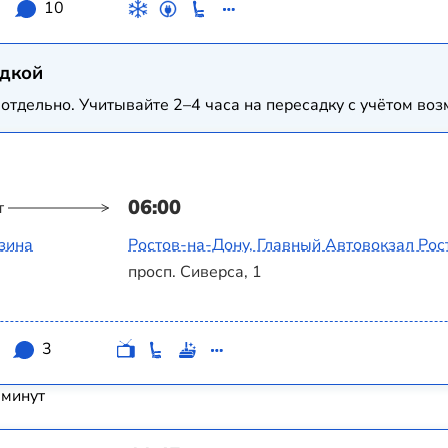
3
10
адкой
отдельно. Учитывайте 2–4 часа на пересадку с учётом в
06:00
т
азина
Ростов-на-Дону, Главный Автовокзал Рос
просп. Сиверса, 1
3
 минут