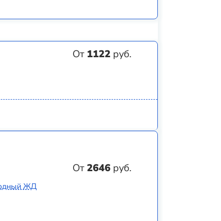
От
1122
руб.
От
2646
руб.
родный ЖД