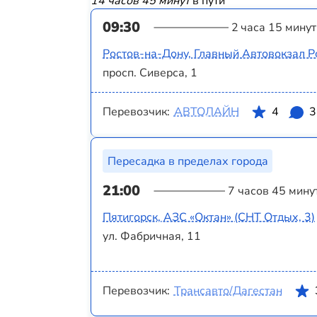
14 часов 45 минут
в пути
09:30
2 часа 15 минут
Ростов-на-Дону, Главный Автовокзал Р
просп. Сиверса, 1
Перевозчик:
АВТОЛАЙН
4
3
Пересадка в пределах города
21:00
7 часов 45 мину
Пятигорск, АЗС «‎Октан» (СНТ Отдых, 3)
ул. Фабричная, 11
Перевозчик:
Трансавто/Дагестан