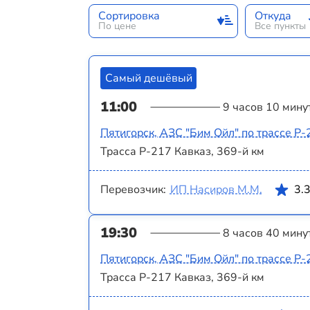
Сортировка
Откуда
По цене
Все пункты
Самый дешёвый
11:00
9 часов 10 мину
Пятигорск, АЗС "Бим Ойл" по трассе Р-
Трасса Р-217 Кавказ, 369-й км
Перевозчик:
ИП Насиров М.М.
3.
19:30
8 часов 40 мину
Пятигорск, АЗС "Бим Ойл" по трассе Р-
Трасса Р-217 Кавказ, 369-й км