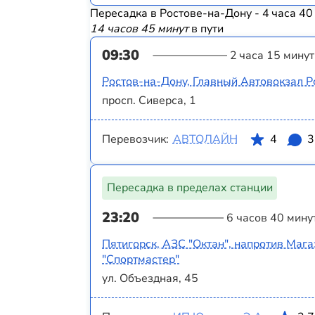
Пересадка в Ростове-на-Дону - 4 часа 40
14 часов 45 минут
в пути
09:30
2 часа 15 минут
Ростов-на-Дону, Главный Автовокзал Р
просп. Сиверса, 1
Перевозчик:
АВТОЛАЙН
4
3
Пересадка в пределах станции
23:20
6 часов 40 мину
Пятигорск, АЗС "Октан", напротив Маг
"Спортмастер"
ул. Объездная, 45