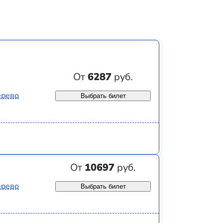
От
6287
руб.
ерево
Выбрать билет
От
10697
руб.
ерево
Выбрать билет