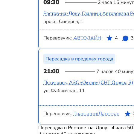
09:30
2 часа 15 минут
Ростов-на-Дону, Главный Автовокзал Р
просп. Сиверса, 1
Перевозчик:
АВТОЛАЙН
4
3
Пересадка в пределах города
21:00
7 часов 40 мину
Пятигорск, АЗС «‎Октан» (СНТ Отдых, 3)
ул. Фабричная, 11
Перевозчик:
Трансавто/Дагестан
Пересадка в Ростове-на-Дону - 4 часа 50