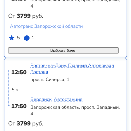
4
От
3799
руб.
Автотранс Запорожской области
5
1
Выбрать билет
Ростов-на-Дону, Главный Автовокзал
12:50
Ростова
просп. Сиверса, 1
5 ч
Бердянск, Автостанция
17:50
Запорожская область, просп. Западный,
4
От
3799
руб.