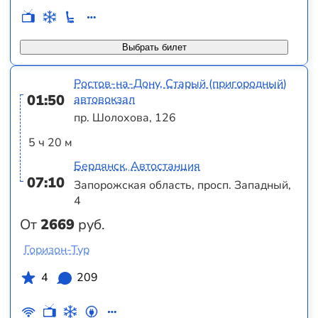
Выбрать билет
Ростов-на-Дону, Старый (пригородный)
01:50
автовокзал
пр. Шолохова, 126
5 ч 20 м
Бердянск, Автостанция
07:10
Запорожская область, просп. Западный,
4
От
2669
руб.
Горизон-Тур
4
209