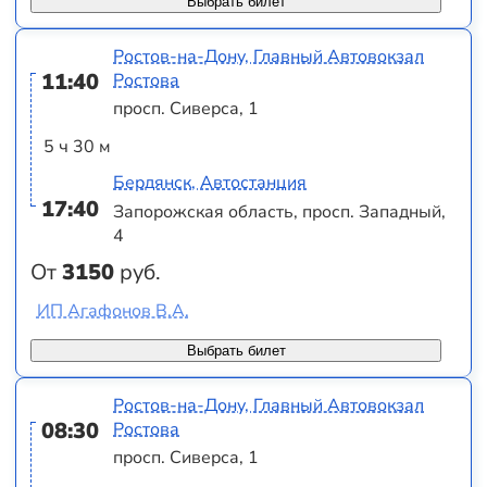
Выбрать билет
Ростов-на-Дону, Главный Автовокзал
11:40
Ростова
просп. Сиверса, 1
5 ч 30 м
Бердянск, Автостанция
17:40
Запорожская область, просп. Западный,
4
От
3150
руб.
ИП Агафонов В.А.
Выбрать билет
Ростов-на-Дону, Главный Автовокзал
08:30
Ростова
просп. Сиверса, 1