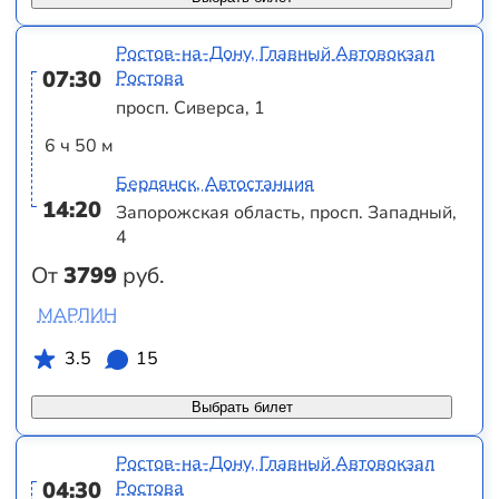
Ростов-на-Дону, Главный Автовокзал
07:30
Ростова
просп. Сиверса, 1
6 ч 50 м
Бердянск, Автостанция
14:20
Запорожская область, просп. Западный,
4
От
3799
руб.
МАРЛИН
3.5
15
Выбрать билет
Ростов-на-Дону, Главный Автовокзал
04:30
Ростова