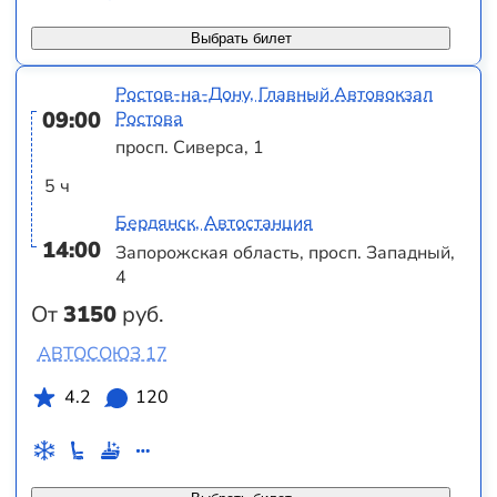
Выбрать билет
Ростов-на-Дону, Главный Автовокзал
09:00
Ростова
просп. Сиверса, 1
5 ч
Бердянск, Автостанция
14:00
Запорожская область, просп. Западный,
4
От
3150
руб.
АВТОСОЮЗ 17
4.2
120