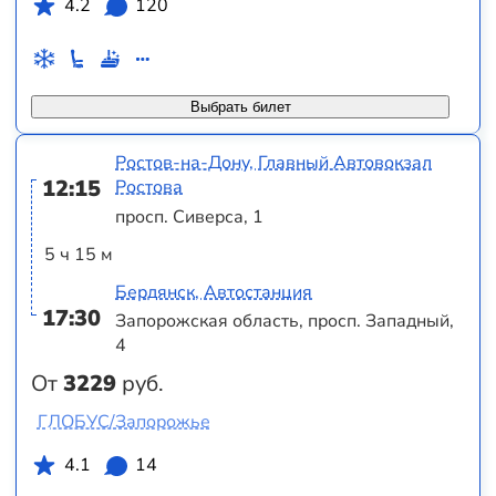
4.2
120
Выбрать билет
Ростов-на-Дону, Главный Автовокзал
12:15
Ростова
просп. Сиверса, 1
5 ч 15 м
Бердянск, Автостанция
17:30
Запорожская область, просп. Западный,
4
От
3229
руб.
ГЛОБУС/Запорожье
4.1
14