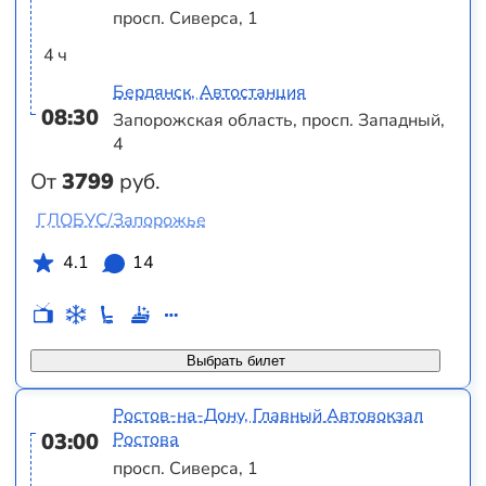
просп. Сиверса, 1
4 ч
Бердянск, Автостанция
08:30
Запорожская область, просп. Западный,
4
От
3799
руб.
ГЛОБУС/Запорожье
4.1
14
Выбрать билет
Ростов-на-Дону, Главный Автовокзал
03:00
Ростова
просп. Сиверса, 1