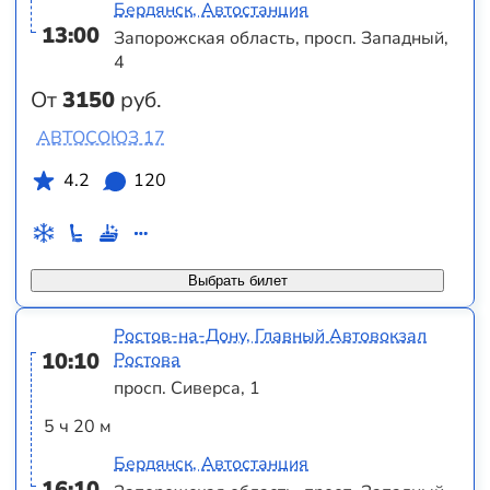
Бердянск, Автостанция
13:00
Запорожская область, просп. Западный,
4
От
3150
руб.
АВТОСОЮЗ 17
4.2
120
Выбрать билет
Ростов-на-Дону, Главный Автовокзал
10:10
Ростова
просп. Сиверса, 1
5 ч 20 м
Бердянск, Автостанция
16:10