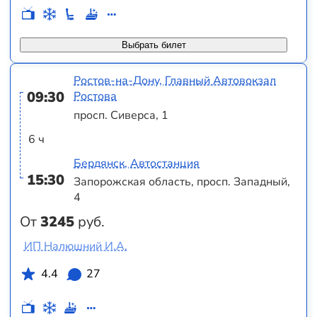
Выбрать билет
Ростов-на-Дону, Главный Автовокзал
09:30
Ростова
просп. Сиверса, 1
6 ч
Бердянск, Автостанция
15:30
Запорожская область, просп. Западный,
4
От
3245
руб.
ИП Налюшний И.А.
4.4
27