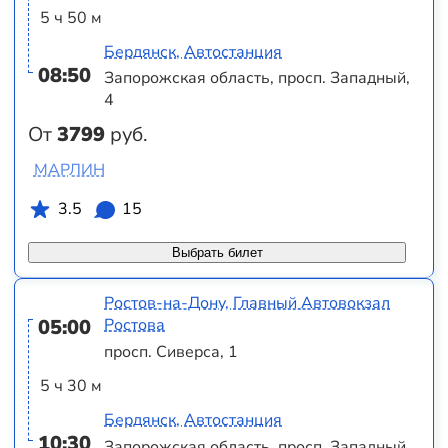
5 ч 50 м
Бердянск, Автостанция
08:50
Запорожская область, просп. Западный,
4
От
3799
руб.
МАРЛИН
3.5
15
Выбрать билет
Ростов-на-Дону, Главный Автовокзал
05:00
Ростова
просп. Сиверса, 1
5 ч 30 м
Бердянск, Автостанция
10:30
Запорожская область, просп. Западный,