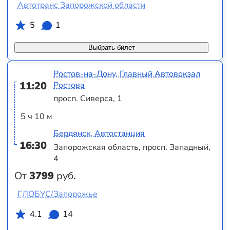
Автотранс Запорожской области
5
1
Выбрать билет
Ростов-на-Дону, Главный Автовокзал
11:20
Ростова
просп. Сиверса, 1
5 ч 10 м
Бердянск, Автостанция
16:30
Запорожская область, просп. Западный,
4
От
3799
руб.
ГЛОБУС/Запорожье
4.1
14