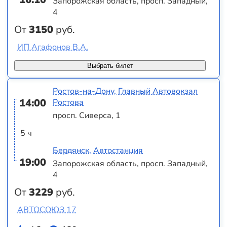
Запорожская область, просп. Западный,
4
От
3150
руб.
ИП Агафонов В.А.
Выбрать билет
Ростов-на-Дону, Главный Автовокзал
14:00
Ростова
просп. Сиверса, 1
5 ч
Бердянск, Автостанция
19:00
Запорожская область, просп. Западный,
4
От
3229
руб.
АВТОСОЮЗ 17