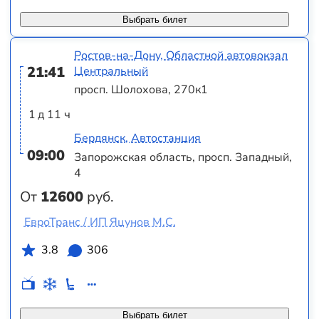
Выбрать билет
Ростов-на-Дону, Областной автовокзал
21:41
Центральный
просп. Шолохова, 270к1
1 д 11 ч
Бердянск, Автостанция
09:00
Запорожская область, просп. Западный,
4
От
12600
руб.
ЕвроТранс / ИП Яцунов М.С.
3.8
306
Выбрать билет