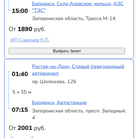
Бердянск, Село Азовское, кольцо, АЗС
15:00
"ТЭС"
Запорожская область, Трасса М-14
От
1890
руб.
ИП Савичев К.П.
Выбрать билет
Ростов-на-Дону, Старый (пригородный)
01:40
автовокзал
пр. Шолохова, 126
5 ч 35 м
Бердянск, Автостанция
07:15
Запорожская область, просп. Западный,
4
От
2001
руб.