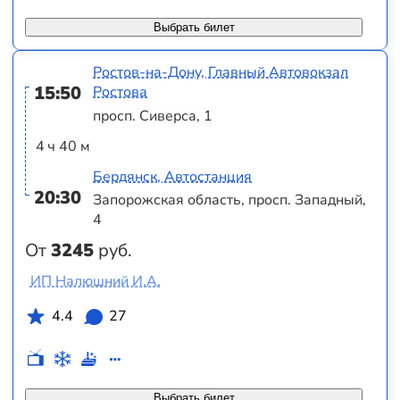
Выбрать билет
Ростов-на-Дону, Главный Автовокзал
15:50
Ростова
просп. Сиверса, 1
4 ч 40 м
Бердянск, Автостанция
20:30
Запорожская область, просп. Западный,
4
От
3245
руб.
ИП Налюшний И.А.
4.4
27
Выбрать билет