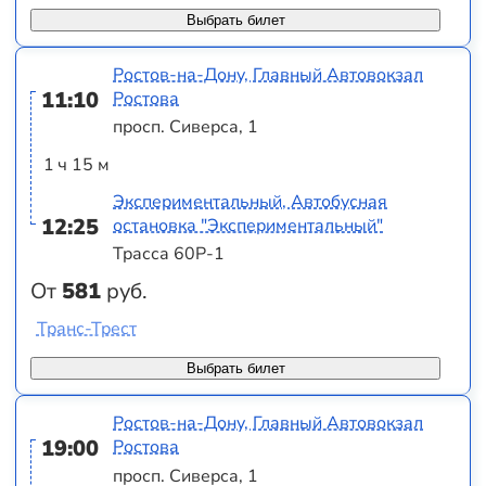
Выбрать билет
Ростов-на-Дону, Главный Автовокзал
11:10
Ростова
просп. Сиверса, 1
1 ч 15 м
Экспериментальный, Автобусная
12:25
остановка "Экспериментальный"
Трасса 60Р-1
От
581
руб.
Транс-Трест
Выбрать билет
Ростов-на-Дону, Главный Автовокзал
19:00
Ростова
просп. Сиверса, 1