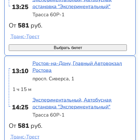
13:25
остановка "Экспериментальный"
Трасса 60Р-1
От
581
руб.
Транс-Трест
Выбрать билет
Ростов-на-Дону, Главный Автовокзал
13:10
Ростова
просп. Сиверса, 1
1 ч 15 м
Экспериментальный, Автобусная
14:25
остановка "Экспериментальный"
Трасса 60Р-1
От
581
руб.
Транс-Трест