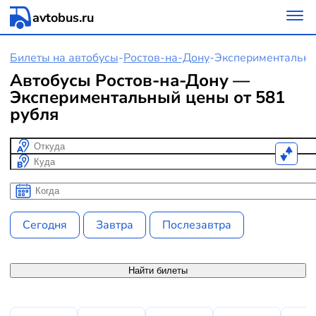
avtobus.ru
Билеты на автобусы
-
Ростов-на-Дону
-
Экспериментальн
Автобусы Ростов-на-Дону —
Экспериментальный цены от 581
рубля
Откуда
Куда
Когда
Когда
Сегодня
Завтра
Послезавтра
Найти билеты