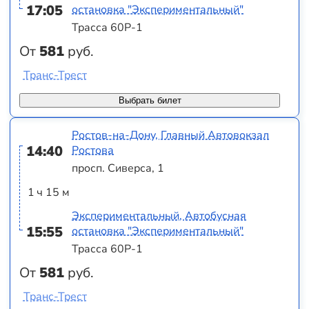
17:05
остановка "Экспериментальный"
Трасса 60Р-1
От
581
руб.
Транс-Трест
Выбрать билет
Ростов-на-Дону, Главный Автовокзал
14:40
Ростова
просп. Сиверса, 1
1 ч 15 м
Экспериментальный, Автобусная
15:55
остановка "Экспериментальный"
Трасса 60Р-1
От
581
руб.
Транс-Трест