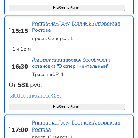
Выбрать билет
Ростов-на-Дону, Главный Автовокзал
15:15
Ростова
просп. Сиверса, 1
1 ч 15 м
Экспериментальный, Автобусная
16:30
остановка "Экспериментальный"
Трасса 60Р-1
От
581
руб.
ИП Постриганев Ю.В.
Выбрать билет
Ростов-на-Дону, Главный Автовокзал
17:00
Ростова
просп. Сиверса, 1