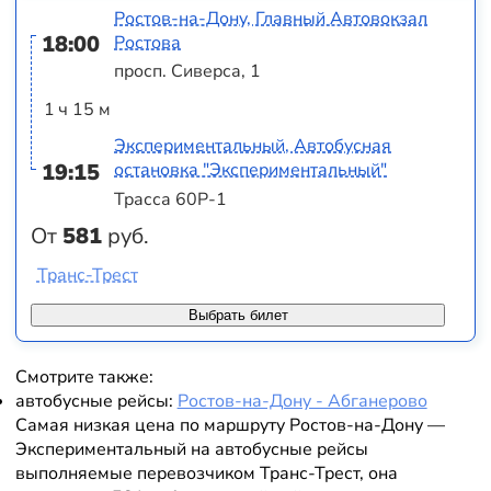
Ростов-на-Дону, Главный Автовокзал
18:00
Ростова
просп. Сиверса, 1
1 ч 15 м
Экспериментальный, Автобусная
19:15
остановка "Экспериментальный"
Трасса 60Р-1
От
581
руб.
Транс-Трест
Выбрать билет
Смотрите также:
автобусные рейсы:
Ростов-на-Дону - Абганерово
Самая низкая цена по маршруту Ростов-на-Дону —
Экспериментальный на автобусные рейсы
выполняемые перевозчиком Транс-Трест, она