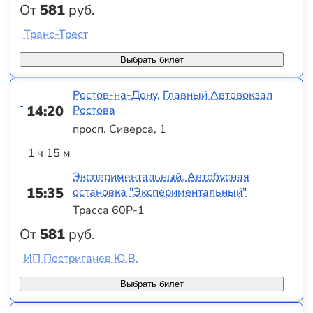
От
581
руб.
Транс-Трест
Выбрать билет
Ростов-на-Дону, Главный Автовокзал
14:20
Ростова
просп. Сиверса, 1
1 ч 15 м
Экспериментальный, Автобусная
15:35
остановка "Экспериментальный"
Трасса 60Р-1
От
581
руб.
ИП Постриганев Ю.В.
Выбрать билет