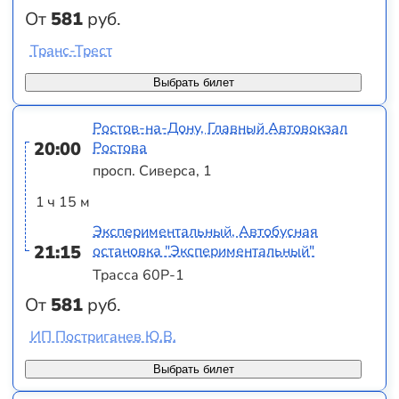
От
581
руб.
Транс-Трест
Выбрать билет
Ростов-на-Дону, Главный Автовокзал
20:00
Ростова
просп. Сиверса, 1
1 ч 15 м
Экспериментальный, Автобусная
21:15
остановка "Экспериментальный"
Трасса 60Р-1
От
581
руб.
ИП Постриганев Ю.В.
Выбрать билет