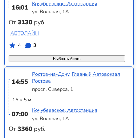
Кочубеевское, Автостанция
16:01
ул. Вольная, 1А
От
3130
руб.
АВТОЛАЙН
4
3
Выбрать билет
Ростов-на-Дону, Главный Автовокзал
14:55
Ростова
просп. Сиверса, 1
16 ч 5 м
Кочубеевское, Автостанция
07:00
ул. Вольная, 1А
От
3360
руб.