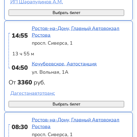
ИП Шарапудинов А.М.
Выбрать билет
Ростов-на-Дону, Главный Автовокзал
14:55
Ростова
просп. Сиверса, 1
13 ч 55 м
Кочубеевское, Автостанция
04:50
ул. Вольная, 1А
От
3360
руб.
Дагестанавтотранс
Выбрать билет
Ростов-на-Дону, Главный Автовокзал
08:30
Ростова
просп. Сиверса, 1